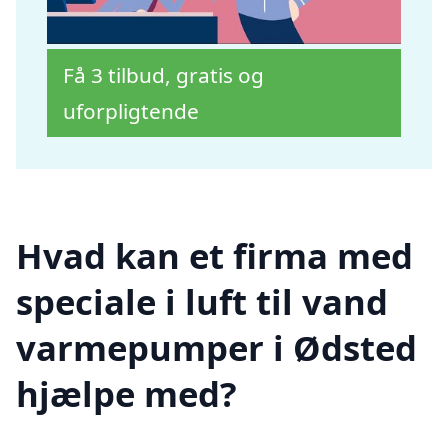
Få 3 tilbud, gratis og
uforpligtende
Hvad kan et firma med
speciale i luft til vand
varmepumper i Ødsted
hjælpe med?