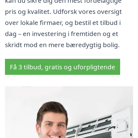
kan du sikre dig den mest fordelagtige
pris og kvalitet. Udforsk vores oversigt
over lokale firmaer, og bestil et tilbud i
dag – en investering i fremtiden og et
skridt mod en mere bæredygtig bolig.
Få 3 tilbud, gratis og uforpligtende