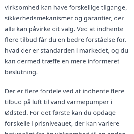
virksomhed kan have forskellige tilgange,
sikkerhedsmekanismer og garantier, der
alle kan påvirke dit valg. Ved at indhente
flere tilbud får du en bedre forståelse for,
hvad der er standarden i markedet, og du
kan dermed træffe en mere informeret
beslutning.
Der er flere fordele ved at indhente flere
tilbud på luft til vand varmepumper i
Ødsted. For det første kan du opdage
forskelle i prisniveauet, der kan variere
betydeligt fra én virksomhed til en anden.