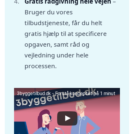
Gratis rådgivning hele vejen
–
Bruger du vores
tilbudstjeneste, får du helt
gratis hjælp til at specificere
opgaven, samt råd og
vejledning under hele
processen.
3byggetilbud.dk - Forstå konceptet på 1 minut