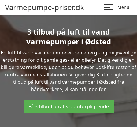
Varmepumpe-priser.dk
Menu
3 tilbud på luft til vand
varmepumper i Ødsted
En luft til vand varmepumpe er den energi- og miljøvenlige
erstatning for dit gamle gas- eller oliefyr. Det giver dig en
billigere varmekilde, uden at du behøver udskifte resten af
centralvarmeinstallationen. Vi giver dig 3 uforpligtende
tilbud på luft til vand varmepumper i Ødsted fra
håndværkere, vi kan stå inde for.
Få 3 tilbud, gratis og uforpligtende