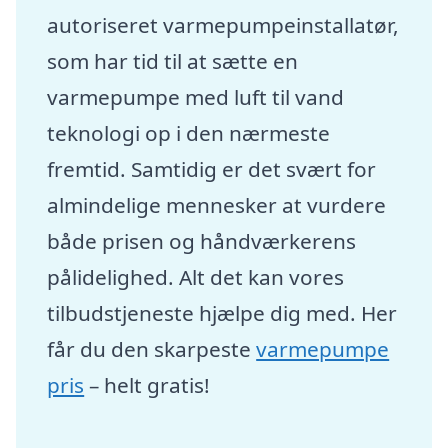
autoriseret varmepumpeinstallatør,
som har tid til at sætte en
varmepumpe med luft til vand
teknologi op i den nærmeste
fremtid. Samtidig er det svært for
almindelige mennesker at vurdere
både prisen og håndværkerens
pålidelighed. Alt det kan vores
tilbudstjeneste hjælpe dig med. Her
får du den skarpeste
varmepumpe
pris
– helt gratis!