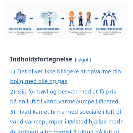
Indholdsfortegnelse
skjul
1)
Det bliver ikke billigere at opvarme din
bolig med olie og gas
2)
Slip for bøvl og besvær med at få pris
på en luft til vand varmepumpe i Ødsted
3)
Hvad kan et firma med speciale i luft til
vand varmepumper i Ødsted hjælpe med?
4)
Indhent altid mindst 3 tilbud på luft til