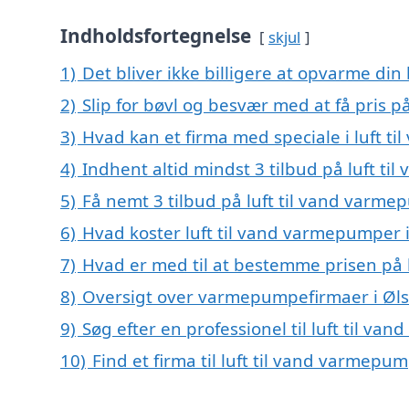
Indholdsfortegnelse
skjul
1)
Det bliver ikke billigere at opvarme din
2)
Slip for bøvl og besvær med at få pris p
3)
Hvad kan et firma med speciale i luft 
4)
Indhent altid mindst 3 tilbud på luft t
5)
Få nemt 3 tilbud på luft til vand varme
6)
Hvad koster luft til vand varmepumper i
7)
Hvad er med til at bestemme prisen på 
8)
Oversigt over varmepumpefirmaer i Øl
9)
Søg efter en professionel til luft til v
10)
Find et firma til luft til vand varmep