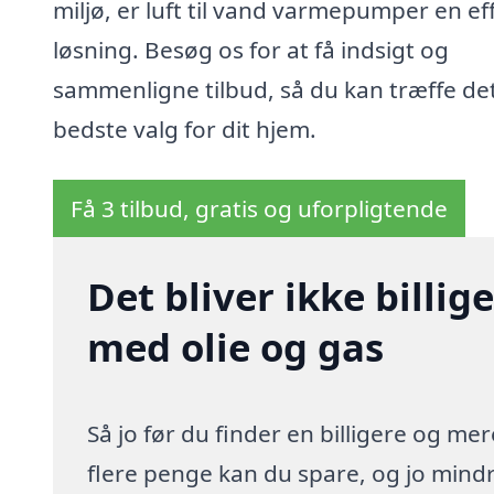
miljø, er luft til vand varmepumper en ef
løsning. Besøg os for at få indsigt og
sammenligne tilbud, så du kan træffe de
bedste valg for dit hjem.
Få 3 tilbud, gratis og uforpligtende
Det bliver ikke billi
med olie og gas
Så jo før du finder en billigere og me
flere penge kan du spare, og jo mindre