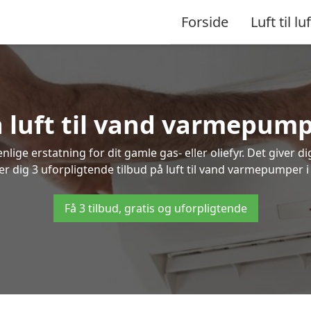
Forside
Luft til luf
å luft til vand varmepump
lige erstatning for dit gamle gas- eller oliefyr. Det giver d
er dig 3 uforpligtende tilbud på luft til vand varmepumper i
Få 3 tilbud, gratis og uforpligtende