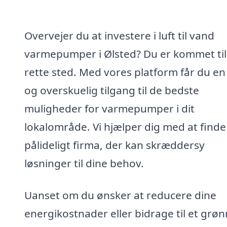
Overvejer du at investere i luft til vand
varmepumper i Ølsted? Du er kommet til
rette sted. Med vores platform får du e
og overskuelig tilgang til de bedste
muligheder for varmepumper i dit
lokalområde. Vi hjælper dig med at finde
pålideligt firma, der kan skræddersy
løsninger til dine behov.
Uanset om du ønsker at reducere dine
energikostnader eller bidrage til et grø