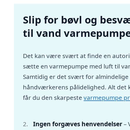
Slip for bøvl og besvæ
til vand varmepumpe 
Det kan være svært at finde en autori
sætte en varmepumpe med luft til va
Samtidig er det svært for almindelig
håndværkerens pålidelighed. Alt det 
får du den skarpeste
varmepumpe pr
Ingen forgæves henvendelser
– 