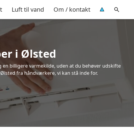
t
Luft til vand
Om / kontakt
er i Ølsted
ig en billigere varmekilde, uden at du behøver udskifte
 Ølsted fra håndværkere, vi kan stå inde for.