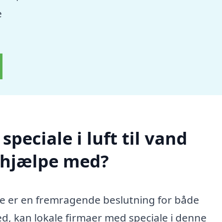
e
peciale i luft til vand
 hjælpe med?
mpe er en fremragende beslutning for både
ed, kan lokale firmaer med speciale i denne