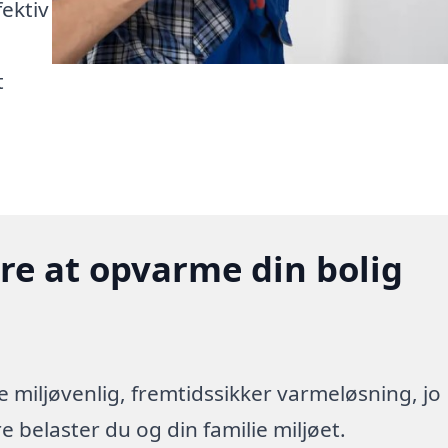
fektiv
t
gere at opvarme din bolig
re miljøvenlig, fremtidssikker varmeløsning, jo
 belaster du og din familie miljøet.