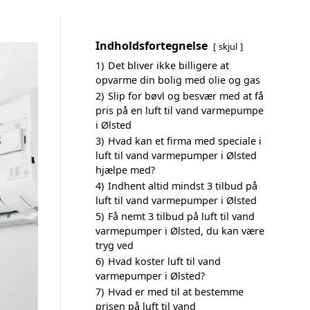
Indholdsfortegnelse
skjul
1)
Det bliver ikke billigere at
opvarme din bolig med olie og gas
2)
Slip for bøvl og besvær med at få
pris på en luft til vand varmepumpe
i Ølsted
3)
Hvad kan et firma med speciale i
luft til vand varmepumper i Ølsted
hjælpe med?
4)
Indhent altid mindst 3 tilbud på
luft til vand varmepumper i Ølsted
5)
Få nemt 3 tilbud på luft til vand
varmepumper i Ølsted, du kan være
tryg ved
6)
Hvad koster luft til vand
varmepumper i Ølsted?
7)
Hvad er med til at bestemme
prisen på luft til vand