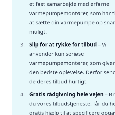
et fast samarbejde med erfarne
varmepumpemontører, som har tid
at sætte din varmepumpe op snar
muligt.
Slip for at rykke for tilbud
– Vi
anvender kun seriøse
varmepumpemontører, som giver
den bedste oplevelse. Derfor sen
de deres tilbud hurtigt.
Gratis rådgivning hele vejen
– B
du vores tilbudstjeneste, får du he
gratis hjælp til at specificere opg