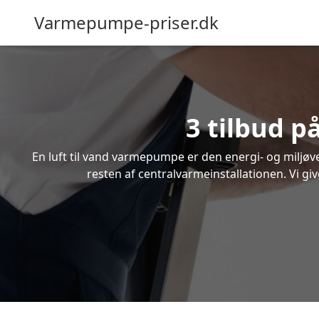
Varmepumpe-priser.dk
3 tilbud p
En luft til vand varmepumpe er den energi- og miljøven
resten af centralvarmeinstallationen. Vi giv