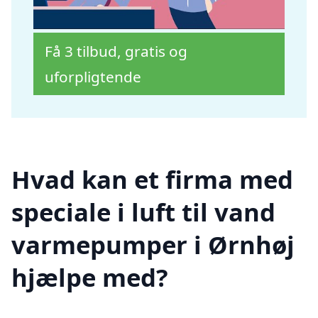
Få 3 tilbud, gratis og
uforpligtende
Hvad kan et firma med
speciale i luft til vand
varmepumper i Ørnhøj
hjælpe med?