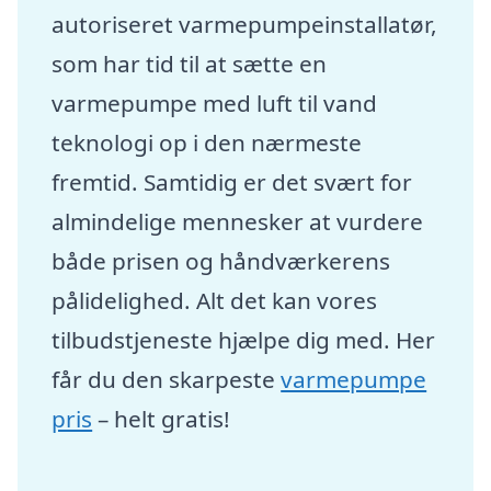
autoriseret varmepumpeinstallatør,
som har tid til at sætte en
varmepumpe med luft til vand
teknologi op i den nærmeste
fremtid. Samtidig er det svært for
almindelige mennesker at vurdere
både prisen og håndværkerens
pålidelighed. Alt det kan vores
tilbudstjeneste hjælpe dig med. Her
får du den skarpeste
varmepumpe
pris
– helt gratis!