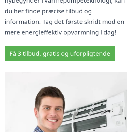
nybegynder i varmepumpeteknologi, kan
du her finde præcise tilbud og
information. Tag det første skridt mod en
mere energieffektiv opvarmning i dag!
Få 3 tilbud, gratis og uforpligtende