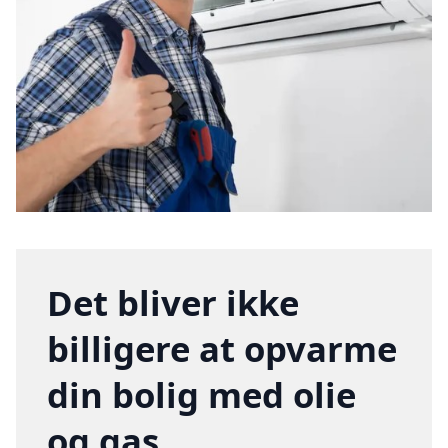
Det bliver ikke
billigere at opvarme
din bolig med olie
og gas