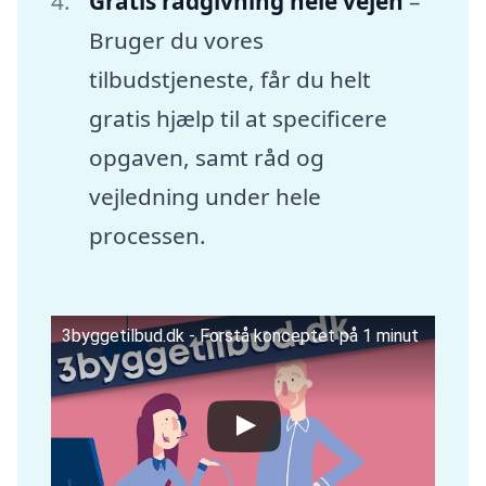
Gratis rådgivning hele vejen
–
Bruger du vores
tilbudstjeneste, får du helt
gratis hjælp til at specificere
opgaven, samt råd og
vejledning under hele
processen.
3byggetilbud.dk - Forstå konceptet på 1 minut