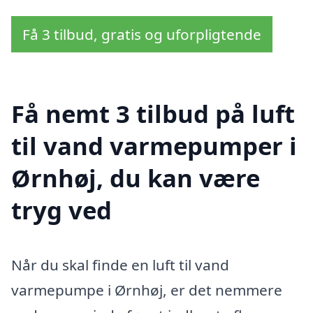
Få 3 tilbud, gratis og uforpligtende
Få nemt 3 tilbud på luft
til vand varmepumper i
Ørnhøj, du kan være
tryg ved
Når du skal finde en luft til vand
varmepumpe i Ørnhøj, er det nemmere