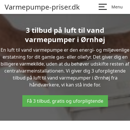
Varmepumpe-priser.dk
Menu
3 tilbud på luft til vand
varmepumper i Ørnhøj
En luft til vand varmepumpe er den energi- og miljøvenlige
erstatning for dit gamle gas- eller oliefyr. Det giver dig en
billigere varmekilde, uden at du behøver udskifte resten af
centralvarmeinstallationen. Vi giver dig 3 uforpligtende
tilbud på luft til vand varmepumper i Ørnhøj fra
håndværkere, vi kan stå inde for.
Få 3 tilbud, gratis og uforpligtende