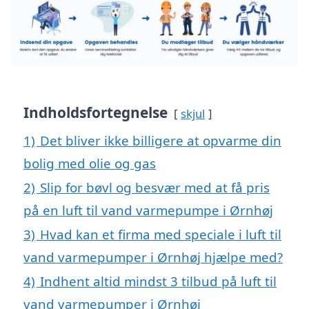
Indholdsfortegnelse
skjul
1)
Det bliver ikke billigere at opvarme din
bolig med olie og gas
2)
Slip for bøvl og besvær med at få pris
på en luft til vand varmepumpe i Ørnhøj
3)
Hvad kan et firma med speciale i luft til
vand varmepumper i Ørnhøj hjælpe med?
4)
Indhent altid mindst 3 tilbud på luft til
vand varmepumper i Ørnhøj