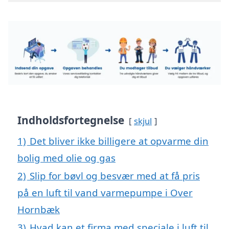
Indholdsfortegnelse
skjul
1)
Det bliver ikke billigere at opvarme din
bolig med olie og gas
2)
Slip for bøvl og besvær med at få pris
på en luft til vand varmepumpe i Over
Hornbæk
3)
Hvad kan et firma med speciale i luft til