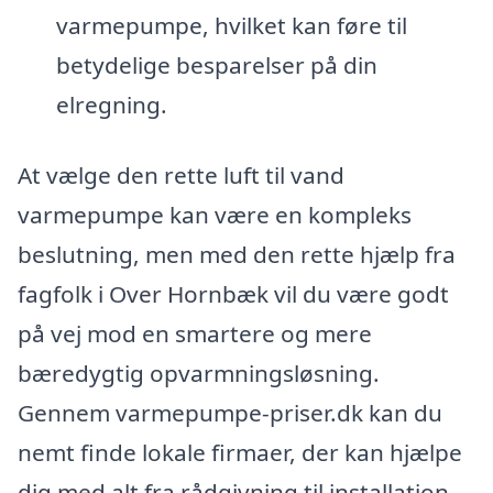
varmepumpe, hvilket kan føre til
betydelige besparelser på din
elregning.
At vælge den rette luft til vand
varmepumpe kan være en kompleks
beslutning, men med den rette hjælp fra
fagfolk i Over Hornbæk vil du være godt
på vej mod en smartere og mere
bæredygtig opvarmningsløsning.
Gennem varmepumpe-priser.dk kan du
nemt finde lokale firmaer, der kan hjælpe
dig med alt fra rådgivning til installation