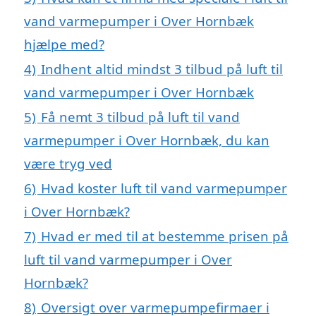
vand varmepumper i Over Hornbæk
hjælpe med?
4)
Indhent altid mindst 3 tilbud på luft til
vand varmepumper i Over Hornbæk
5)
Få nemt 3 tilbud på luft til vand
varmepumper i Over Hornbæk, du kan
være tryg ved
6)
Hvad koster luft til vand varmepumper
i Over Hornbæk?
7)
Hvad er med til at bestemme prisen på
luft til vand varmepumper i Over
Hornbæk?
8)
Oversigt over varmepumpefirmaer i