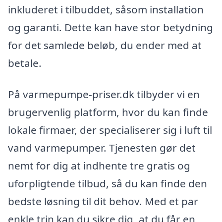
inkluderet i tilbuddet, såsom installation
og garanti. Dette kan have stor betydning
for det samlede beløb, du ender med at
betale.
På varmepumpe-priser.dk tilbyder vi en
brugervenlig platform, hvor du kan finde
lokale firmaer, der specialiserer sig i luft til
vand varmepumper. Tjenesten gør det
nemt for dig at indhente tre gratis og
uforpligtende tilbud, så du kan finde den
bedste løsning til dit behov. Med et par
enkle trin kan du sikre dig, at du får en