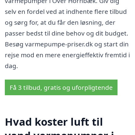
varmepumper i Over Hornbæk. Giv dig
selv en fordel ved at indhente flere tilbud
og sørg for, at du får den løsning, der
passer bedst til dine behov og dit budget.
Besøg varmepumpe-priser.dk og start din
rejse mod en mere energieffektiv fremtid i
dag.
Få 3 tilbud, gratis og uforpligtende
Hvad koster luft til