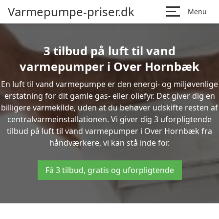
Varmepumpe-priser.dk
Menu
3 tilbud på luft til vand
varmepumper i Over Hornbæk
En luft til vand varmepumpe er den energi- og miljøvenlige
erstatning for dit gamle gas- eller oliefyr. Det giver dig en
billigere varmekilde, uden at du behøver udskifte resten af
centralvarmeinstallationen. Vi giver dig 3 uforpligtende
tilbud på luft til vand varmepumper i Over Hornbæk fra
håndværkere, vi kan stå inde for.
Få 3 tilbud, gratis og uforpligtende