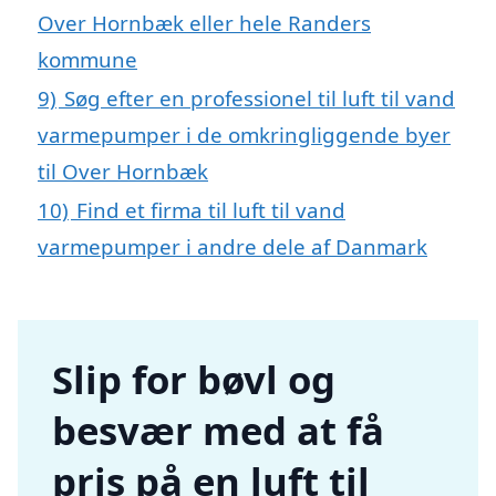
Over Hornbæk eller hele Randers
kommune
9)
Søg efter en professionel til luft til vand
varmepumper i de omkringliggende byer
til Over Hornbæk
10)
Find et firma til luft til vand
varmepumper i andre dele af Danmark
Slip for bøvl og
besvær med at få
pris på en luft til