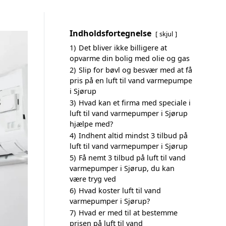
Indholdsfortegnelse
skjul
1)
Det bliver ikke billigere at
opvarme din bolig med olie og gas
2)
Slip for bøvl og besvær med at få
pris på en luft til vand varmepumpe
i Sjørup
3)
Hvad kan et firma med speciale i
luft til vand varmepumper i Sjørup
hjælpe med?
4)
Indhent altid mindst 3 tilbud på
luft til vand varmepumper i Sjørup
5)
Få nemt 3 tilbud på luft til vand
varmepumper i Sjørup, du kan
være tryg ved
6)
Hvad koster luft til vand
varmepumper i Sjørup?
7)
Hvad er med til at bestemme
prisen på luft til vand