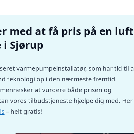
r med at få pris på en luft
i Sjørup
seret varmepumpeinstallatør, som har tid til a
nd teknologi op i den nærmeste fremtid.
e mennesker at vurdere både prisen og
kan vores tilbudstjeneste hjælpe dig med. Her
is
– helt gratis!