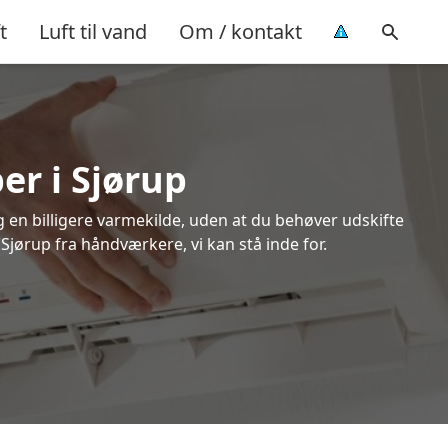
t
Luft til vand
Om / kontakt
er i Sjørup
ig en billigere varmekilde, uden at du behøver udskifte
 Sjørup fra håndværkere, vi kan stå inde for.