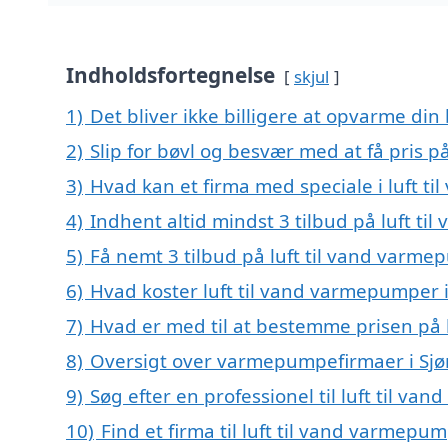
Indholdsfortegnelse
skjul
1)
Det bliver ikke billigere at opvarme din
2)
Slip for bøvl og besvær med at få pris p
3)
Hvad kan et firma med speciale i luft 
4)
Indhent altid mindst 3 tilbud på luft t
5)
Få nemt 3 tilbud på luft til vand varme
6)
Hvad koster luft til vand varmepumper i
7)
Hvad er med til at bestemme prisen på 
8)
Oversigt over varmepumpefirmaer i Sjø
9)
Søg efter en professionel til luft til v
10)
Find et firma til luft til vand varmep