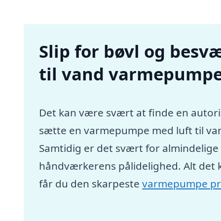
Slip for bøvl og besvæ
til vand varmepumpe 
Det kan være svært at finde en autori
sætte en varmepumpe med luft til va
Samtidig er det svært for almindelig
håndværkerens pålidelighed. Alt det 
får du den skarpeste
varmepumpe pr