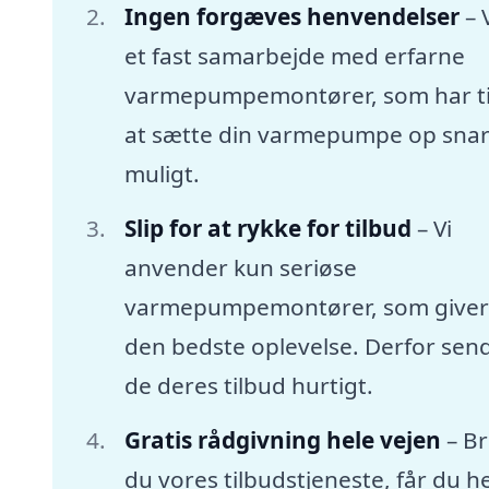
Ingen forgæves henvendelser
– 
et fast samarbejde med erfarne
varmepumpemontører, som har tid
at sætte din varmepumpe op snar
muligt.
Slip for at rykke for tilbud
– Vi
anvender kun seriøse
varmepumpemontører, som giver
den bedste oplevelse. Derfor sen
de deres tilbud hurtigt.
Gratis rådgivning hele vejen
– B
du vores tilbudstjeneste, får du he