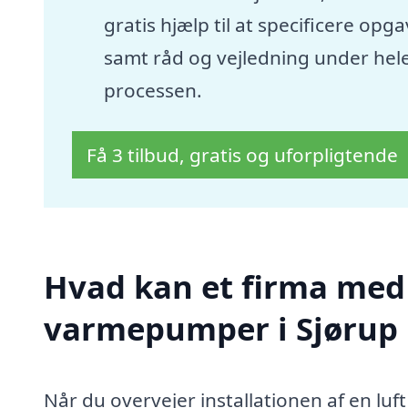
gratis hjælp til at specificere opg
samt råd og vejledning under hel
processen.
Få 3 tilbud, gratis og uforpligtende
Hvad kan et firma med s
varmepumper i Sjørup
Når du overvejer installationen af en lu