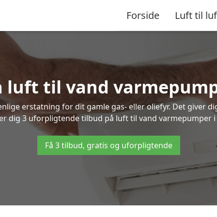
Forside
Luft til luf
å luft til vand varmepump
lige erstatning for dit gamle gas- eller oliefyr. Det giver d
er dig 3 uforpligtende tilbud på luft til vand varmepumper i
Få 3 tilbud, gratis og uforpligtende