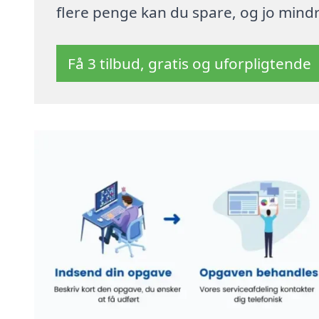
flere penge kan du spare, og jo mindre
Få 3 tilbud, gratis og uforpligtende