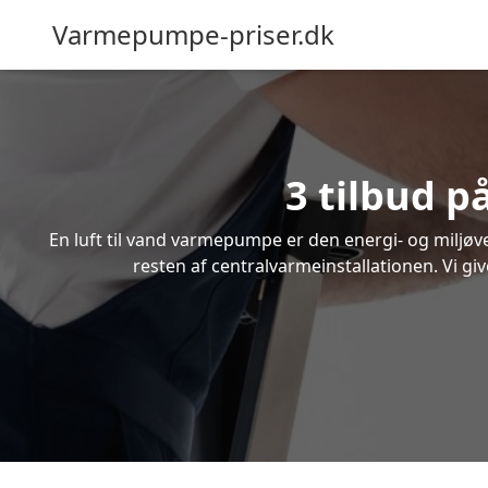
Varmepumpe-priser.dk
3 tilbud p
En luft til vand varmepumpe er den energi- og miljøven
resten af centralvarmeinstallationen. Vi giv