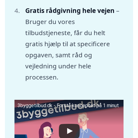
Gratis rådgivning hele vejen
–
Bruger du vores
tilbudstjeneste, får du helt
gratis hjælp til at specificere
opgaven, samt råd og
vejledning under hele
processen.
3byggetilbud.dk - Forstå konceptet på 1 minut