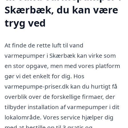
Skærbæk, du kan være
tryg ved
At finde de rette luft til vand
varmepumper i Skærbæk kan virke som
en stor opgave, men med vores platform
gør vi det enkelt for dig. Hos
varmepumpe-priser.dk kan du hurtigt få
overblik over de forskellige firmaer, der
tilbyder installation af varmepumper i dit
lokalområde. Vores service hjælper dig
med at bestille op til 3 gratis og