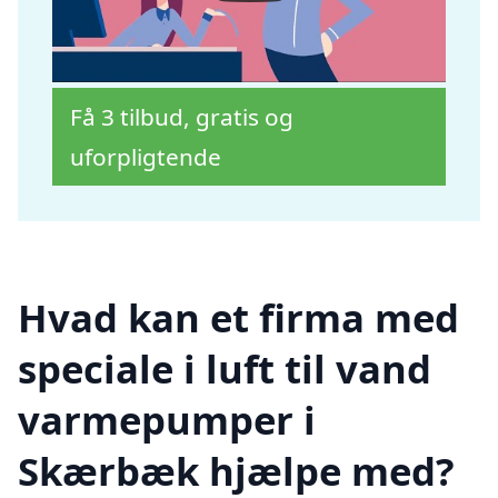
Få 3 tilbud, gratis og
uforpligtende
Hvad kan et firma med
speciale i luft til vand
varmepumper i
Skærbæk hjælpe med?