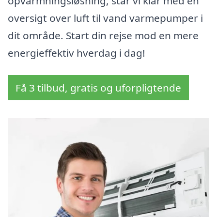
opvarmningsløsning, står vi klar med en
oversigt over luft til vand varmepumper i
dit område. Start din rejse mod en mere
energieffektiv hverdag i dag!
Få 3 tilbud, gratis og uforpligtende