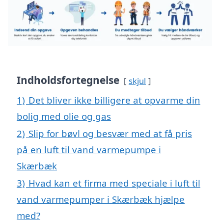
Indholdsfortegnelse
skjul
1)
Det bliver ikke billigere at opvarme din
bolig med olie og gas
2)
Slip for bøvl og besvær med at få pris
på en luft til vand varmepumpe i
Skærbæk
3)
Hvad kan et firma med speciale i luft til
vand varmepumper i Skærbæk hjælpe
med?