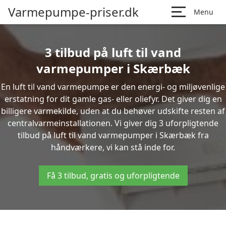
Varmepumpe-priser.dk
Menu
3 tilbud på luft til vand
varmepumper i Skærbæk
En luft til vand varmepumpe er den energi- og miljøvenlige
erstatning for dit gamle gas- eller oliefyr. Det giver dig en
billigere varmekilde, uden at du behøver udskifte resten af
centralvarmeinstallationen. Vi giver dig 3 uforpligtende
tilbud på luft til vand varmepumper i Skærbæk fra
håndværkere, vi kan stå inde for.
Få 3 tilbud, gratis og uforpligtende