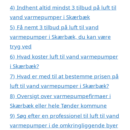
4)
Indhent altid mindst 3 tilbud på luft til
vand varmepumper i Skærbæk
5)
Få nemt 3 tilbud på luft til vand
varmepumper i Skærbæk, du kan være
tryg ved
6)
Hvad koster luft til vand varmepumper
i Skærbæk?
7)
Hvad er med til at bestemme prisen på
luft til vand varmepumper i Skærbæk?
8)
Oversigt over varmepumpefirmaer i
Skærbæk eller hele Tønder kommune
9)
Søg efter en professionel til luft til vand
varmepumper i de omkringliggende byer