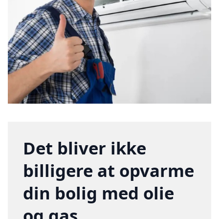
Det bliver ikke
billigere at opvarme
din bolig med olie
og gas