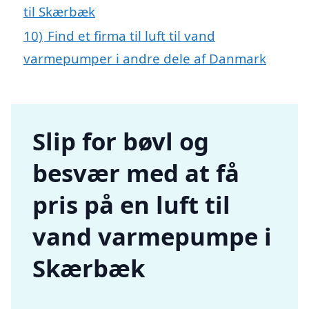
til Skærbæk
10)
Find et firma til luft til vand
varmepumper i andre dele af Danmark
Slip for bøvl og
besvær med at få
pris på en luft til
vand varmepumpe i
Skærbæk