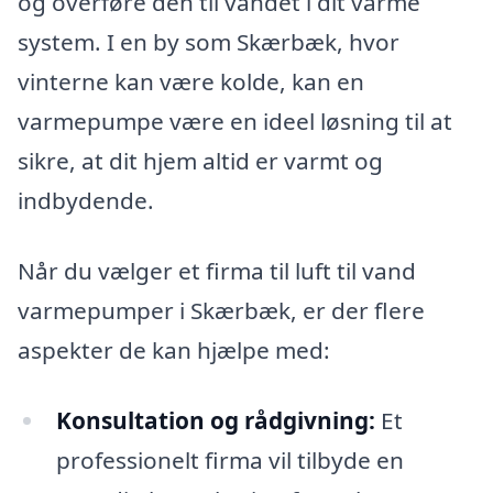
og overføre den til vandet i dit varme
system. I en by som Skærbæk, hvor
vinterne kan være kolde, kan en
varmepumpe være en ideel løsning til at
sikre, at dit hjem altid er varmt og
indbydende.
Når du vælger et firma til luft til vand
varmepumper i Skærbæk, er der flere
aspekter de kan hjælpe med:
Konsultation og rådgivning:
Et
professionelt firma vil tilbyde en