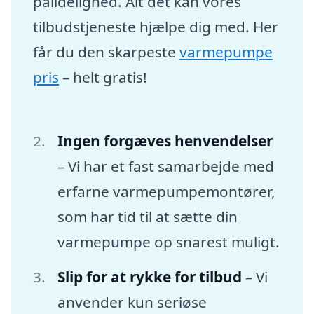
pålidelighed. Alt det kan vores
tilbudstjeneste hjælpe dig med. Her
får du den skarpeste
varmepumpe
pris
– helt gratis!
Ingen forgæves henvendelser
– Vi har et fast samarbejde med
erfarne varmepumpemontører,
som har tid til at sætte din
varmepumpe op snarest muligt.
Slip for at rykke for tilbud
– Vi
anvender kun seriøse