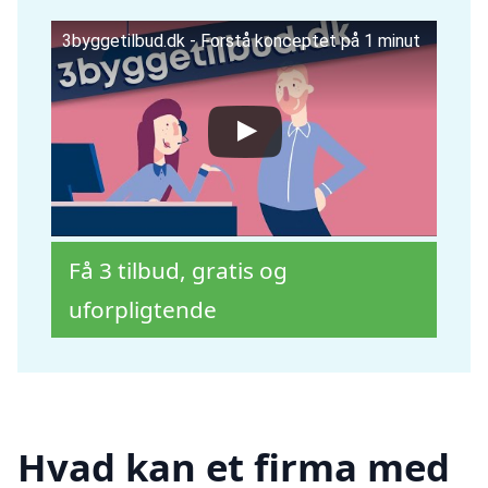
3byggetilbud.dk - Forstå konceptet på 1 minut
Få 3 tilbud, gratis og
uforpligtende
Hvad kan et firma med