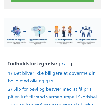
Indholdsfortegnelse
skjul
1)
Det bliver ikke billigere at opvarme din
bolig med olie og gas
2)
Slip for bøvl og besvær med at få pris
på en luft til vand varmepumpe i Skodsbøl
3)
Hvad kan et firma med speciale i luft til