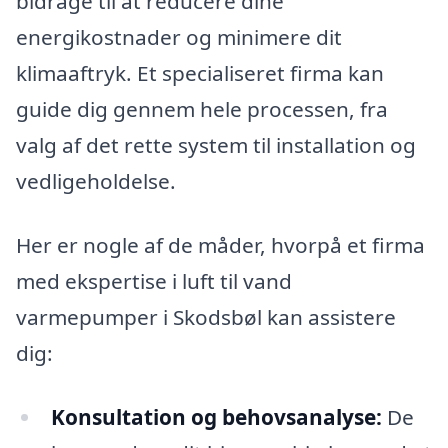
bidrage til at reducere dine
energikostnader og minimere dit
klimaaftryk. Et specialiseret firma kan
guide dig gennem hele processen, fra
valg af det rette system til installation og
vedligeholdelse.
Her er nogle af de måder, hvorpå et firma
med ekspertise i luft til vand
varmepumper i Skodsbøl kan assistere
dig:
Konsultation og behovsanalyse:
De