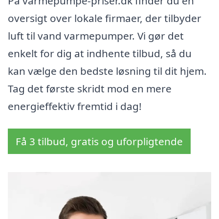
På varmepumpe-priser.dk finder du en
oversigt over lokale firmaer, der tilbyder
luft til vand varmepumper. Vi gør det
enkelt for dig at indhente tilbud, så du
kan vælge den bedste løsning til dit hjem.
Tag det første skridt mod en mere
energieffektiv fremtid i dag!
Få 3 tilbud, gratis og uforpligtende