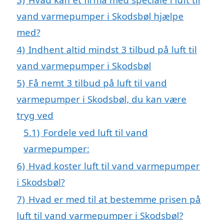
vand varmepumper i Skodsbøl hjælpe
med?
4)
Indhent altid mindst 3 tilbud på luft til
vand varmepumper i Skodsbøl
5)
Få nemt 3 tilbud på luft til vand
varmepumper i Skodsbøl, du kan være
tryg ved
5.1)
Fordele ved luft til vand
varmepumper:
6)
Hvad koster luft til vand varmepumper
i Skodsbøl?
7)
Hvad er med til at bestemme prisen på
luft til vand varmepumper i Skodsbøl?