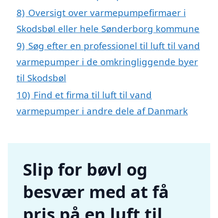
8)
Oversigt over varmepumpefirmaer i
Skodsbøl eller hele Sønderborg kommune
9)
Søg efter en professionel til luft til vand
varmepumper i de omkringliggende byer
til Skodsbøl
10)
Find et firma til luft til vand
varmepumper i andre dele af Danmark
Slip for bøvl og
besvær med at få
pris på en luft til