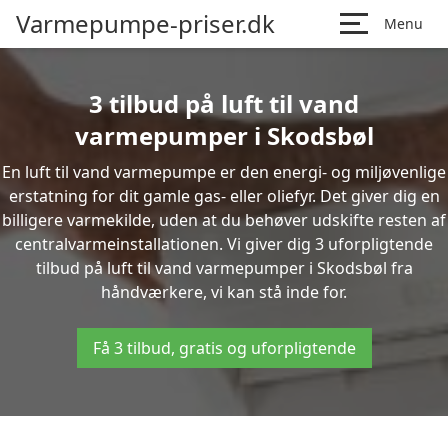
Varmepumpe-priser.dk
Menu
3 tilbud på luft til vand
varmepumper i Skodsbøl
En luft til vand varmepumpe er den energi- og miljøvenlige
erstatning for dit gamle gas- eller oliefyr. Det giver dig en
billigere varmekilde, uden at du behøver udskifte resten af
centralvarmeinstallationen. Vi giver dig 3 uforpligtende
tilbud på luft til vand varmepumper i Skodsbøl fra
håndværkere, vi kan stå inde for.
Få 3 tilbud, gratis og uforpligtende