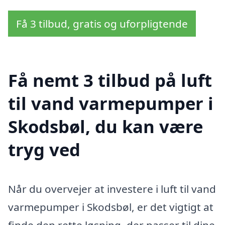
Få 3 tilbud, gratis og uforpligtende
Få nemt 3 tilbud på luft
til vand varmepumper i
Skodsbøl, du kan være
tryg ved
Når du overvejer at investere i luft til vand
varmepumper i Skodsbøl, er det vigtigt at