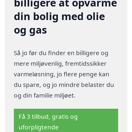
billigere at opvarme
din bolig med olie
og gas
Så jo før du finder en billigere og
mere miljøvenlig, fremtidssikker
varmeløsning, jo flere penge kan
du spare, og jo mindre belaster du
og din familie miljøet.
Få 3 tilbud, gratis og
uforpligtende