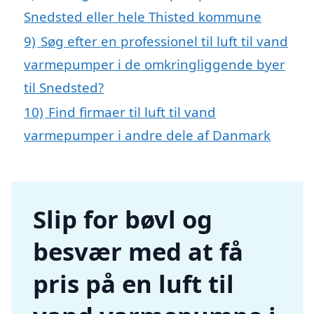
Snedsted eller hele Thisted kommune
9)
Søg efter en professionel til luft til vand
varmepumper i de omkringliggende byer
til Snedsted?
10)
Find firmaer til luft til vand
varmepumper i andre dele af Danmark
Slip for bøvl og
besvær med at få
pris på en luft til