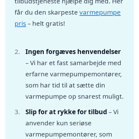
tilbudstjeneste hjælpe dig med. Her
får du den skarpeste
varmepumpe
pris
– helt gratis!
Ingen forgæves henvendelser
– Vi har et fast samarbejde med
erfarne varmepumpemontører,
som har tid til at sætte din
varmepumpe op snarest muligt.
Slip for at rykke for tilbud
– Vi
anvender kun seriøse
varmepumpemontører, som