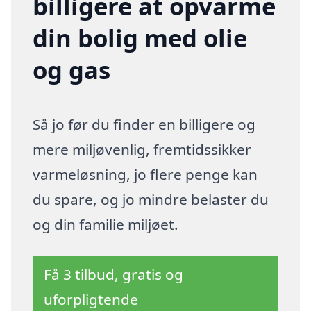
billigere at opvarme
din bolig med olie
og gas
Så jo før du finder en billigere og
mere miljøvenlig, fremtidssikker
varmeløsning, jo flere penge kan
du spare, og jo mindre belaster du
og din familie miljøet.
Få 3 tilbud, gratis og
uforpligtende