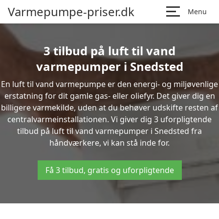
Varmepumpe-priser.dk
Menu
3 tilbud på luft til vand
varmepumper i Snedsted
En luft til vand varmepumpe er den energi- og miljøvenlige
erstatning for dit gamle gas- eller oliefyr. Det giver dig en
billigere varmekilde, uden at du behøver udskifte resten af
centralvarmeinstallationen. Vi giver dig 3 uforpligtende
tilbud på luft til vand varmepumper i Snedsted fra
håndværkere, vi kan stå inde for.
Få 3 tilbud, gratis og uforpligtende