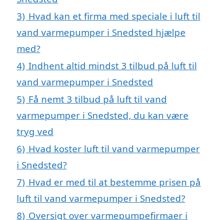
3)
Hvad kan et firma med speciale i luft til
vand varmepumper i Snedsted hjælpe
med?
4)
Indhent altid mindst 3 tilbud på luft til
vand varmepumper i Snedsted
5)
Få nemt 3 tilbud på luft til vand
varmepumper i Snedsted, du kan være
tryg ved
6)
Hvad koster luft til vand varmepumper
i Snedsted?
7)
Hvad er med til at bestemme prisen på
luft til vand varmepumper i Snedsted?
8)
Oversigt over varmepumpefirmaer i