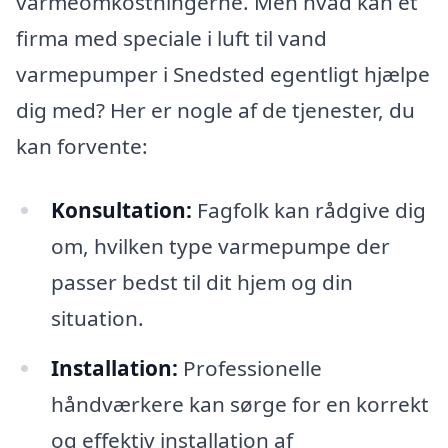
varmeomkostningerne. Men hvad kan et
firma med speciale i luft til vand
varmepumper i Snedsted egentligt hjælpe
dig med? Her er nogle af de tjenester, du
kan forvente:
Konsultation:
Fagfolk kan rådgive dig
om, hvilken type varmepumpe der
passer bedst til dit hjem og din
situation.
Installation:
Professionelle
håndværkere kan sørge for en korrekt
og effektiv installation af