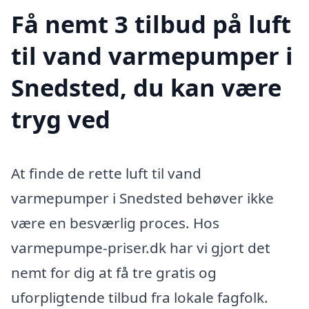
Få nemt 3 tilbud på luft
til vand varmepumper i
Snedsted, du kan være
tryg ved
At finde de rette luft til vand
varmepumper i Snedsted behøver ikke
være en besværlig proces. Hos
varmepumpe-priser.dk har vi gjort det
nemt for dig at få tre gratis og
uforpligtende tilbud fra lokale fagfolk.