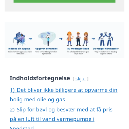
Indholdsfortegnelse
skjul
1)
Det bliver ikke billigere at opvarme din
bolig med olie og gas
2)
Slip for bøvl og besvær med at få pris
på en luft til vand varmepumpe i
Snedsted