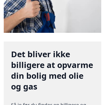
Det bliver ikke
billigere at opvarme
din bolig med olie
og gas
Så jo før du finder en billigere og