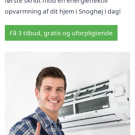
første skridt mod en energieffektiv
opvarmning af dit hjem i Snoghøj i dag!
Få 3 tilbud, gratis og uforpligtende