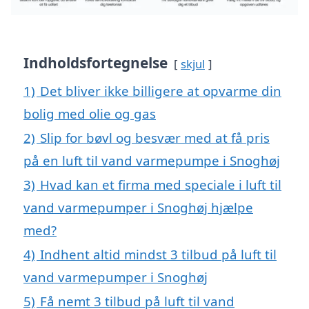
Indholdsfortegnelse
skjul
1)
Det bliver ikke billigere at opvarme din
bolig med olie og gas
2)
Slip for bøvl og besvær med at få pris
på en luft til vand varmepumpe i Snoghøj
3)
Hvad kan et firma med speciale i luft til
vand varmepumper i Snoghøj hjælpe
med?
4)
Indhent altid mindst 3 tilbud på luft til
vand varmepumper i Snoghøj
5)
Få nemt 3 tilbud på luft til vand