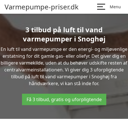
Varmepumpe-priser.dk
Menu
3 tilbud på luft til vand
varmepumper i Snoghøj
En luft til vand varmepumpe er den energi- og miljøvenlige
erstatning for dit gamle gas- eller oliefyr. Det giver dig en
billigere varmekilde, uden at du behøver udskifte resten af
centralvarmeinstallationen. Vi giver dig 3 uforpligtende
tilbud på luft til vand varmepumper i Snoghøj fra
håndværkere, vi kan stå inde for.
Få 3 tilbud, gratis og uforpligtende