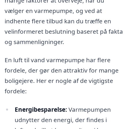
mange faktorer at overveje, når du
vælger en varmepumpe, og ved at
indhente flere tilbud kan du træffe en
velinformeret beslutning baseret på fakta
og sammenligninger.
En luft til vand varmepumpe har flere
fordele, der gør den attraktiv for mange
boligejere. Her er nogle af de vigtigste
fordele:
Energibesparelse:
Varmepumpen
udnytter den energi, der findes i