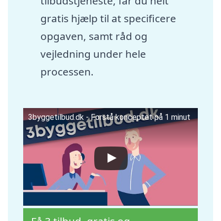
tilbudstjeneste, får du helt
gratis hjælp til at specificere
opgaven, samt råd og
vejledning under hele
processen.
3byggetilbud.dk - Forstå konceptet på 1 minut