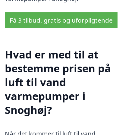
Få 3 tilbud, gratis og uforpligtende
Hvad er med til at
bestemme prisen på
luft til vand
varmepumper i
Snoghøj?
Når det kommer til luft til vand