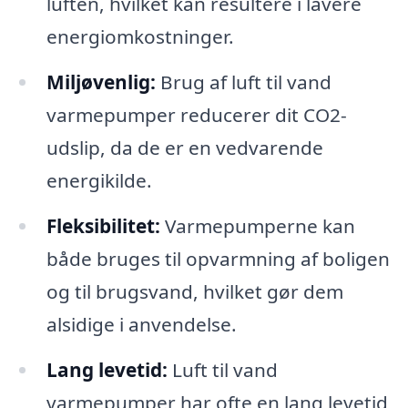
luften, hvilket kan resultere i lavere
energiomkostninger.
Miljøvenlig:
Brug af luft til vand
varmepumper reducerer dit CO2-
udslip, da de er en vedvarende
energikilde.
Fleksibilitet:
Varmepumperne kan
både bruges til opvarmning af boligen
og til brugsvand, hvilket gør dem
alsidige i anvendelse.
Lang levetid:
Luft til vand
varmepumper har ofte en lang levetid