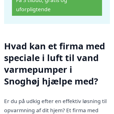
Få 3 tilbud, gratis og
uforpligtende
Hvad kan et firma med
speciale i luft til vand
varmepumper i
Snoghøj hjælpe med?
Er du på udkig efter en effektiv løsning til
opvarmning af dit hjem? Et firma med