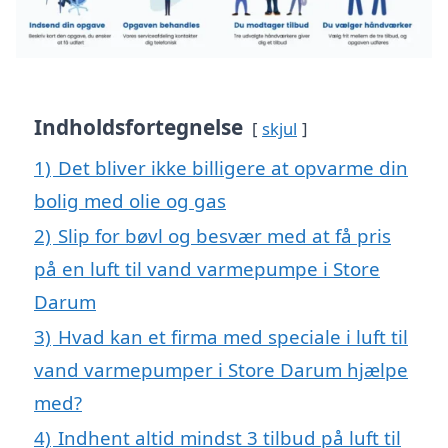
Indholdsfortegnelse
skjul
1)
Det bliver ikke billigere at opvarme din
bolig med olie og gas
2)
Slip for bøvl og besvær med at få pris
på en luft til vand varmepumpe i Store
Darum
3)
Hvad kan et firma med speciale i luft til
vand varmepumper i Store Darum hjælpe
med?
4)
Indhent altid mindst 3 tilbud på luft til