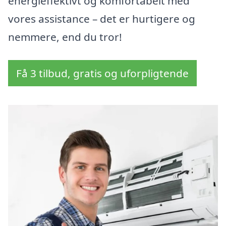
energieffektivt og komfortabelt med
vores assistance – det er hurtigere og
nemmere, end du tror!
Få 3 tilbud, gratis og uforpligtende