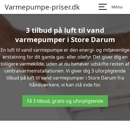
Varmepumpe-priser.dk
Menu
3 tilbud på luft til vand
varmepumper i Store Darum
En luft til vand varmepumpe er den energi- og miljøvenlige
erstatning for dit gamle gas- eller oliefyr. Det giver dig en
billigere varmekilde, uden at du behøver udskifte resten af
centralvarmeinstallationen. Vi giver dig 3 uforpligtende
tilbud på luft til vand varmepumper i Store Darum fra
håndværkere, vi kan stå inde for.
Få 3 tilbud, gratis og uforpligtende