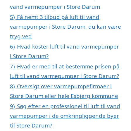
vand varmepumper i Store Darum
5)
Få nemt 3 tilbud på luft til vand
varmepumper i Store Darum, du kan være
tryg ved
6)
Hvad koster luft til vand varmepumper
i Store Darum?
7)
Hvad er med til at bestemme prisen på
luft til vand varmepumper i Store Darum?
8)
Oversigt over varmepumpefirmaer i
Store Darum eller hele Esbjerg kommune
9)
Søg efter en professionel til luft til vand
varmepumper i de omkringliggende byer
til Store Darum?