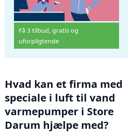
Få 3 tilbud, gratis og
uforpligtende
Hvad kan et firma med
speciale i luft til vand
varmepumper i Store
Darum hjælpe med?