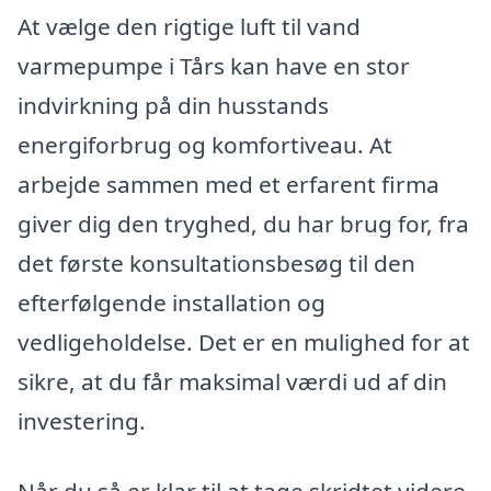
At vælge den rigtige luft til vand
varmepumpe i Tårs kan have en stor
indvirkning på din husstands
energiforbrug og komfortiveau. At
arbejde sammen med et erfarent firma
giver dig den tryghed, du har brug for, fra
det første konsultationsbesøg til den
efterfølgende installation og
vedligeholdelse. Det er en mulighed for at
sikre, at du får maksimal værdi ud af din
investering.
Når du så er klar til at tage skridtet videre,