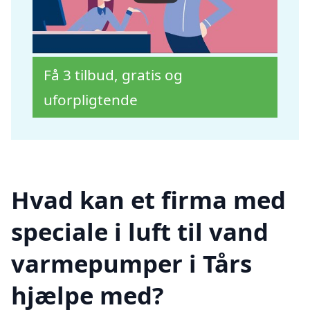
Få 3 tilbud, gratis og
uforpligtende
Hvad kan et firma med
speciale i luft til vand
varmepumper i Tårs
hjælpe med?