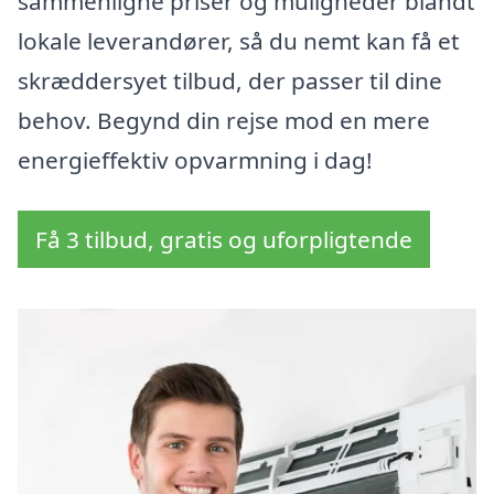
sammenligne priser og muligheder blandt
lokale leverandører, så du nemt kan få et
skræddersyet tilbud, der passer til dine
behov. Begynd din rejse mod en mere
energieffektiv opvarmning i dag!
Få 3 tilbud, gratis og uforpligtende