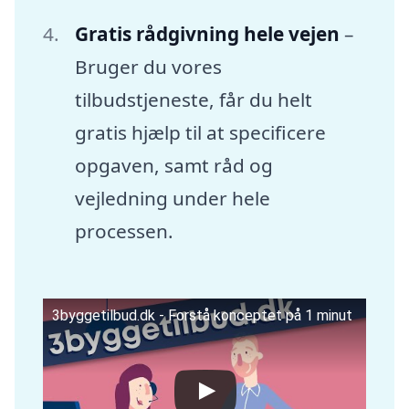
Gratis rådgivning hele vejen
–
Bruger du vores
tilbudstjeneste, får du helt
gratis hjælp til at specificere
opgaven, samt råd og
vejledning under hele
processen.
3byggetilbud.dk - Forstå konceptet på 1 minut