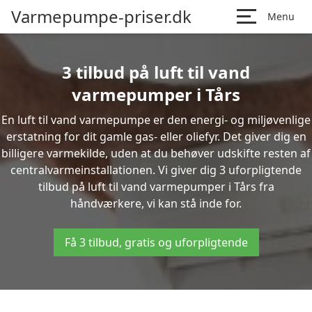
Varmepumpe-priser.dk
Menu
3 tilbud på luft til vand
varmepumper i Tårs
En luft til vand varmepumpe er den energi- og miljøvenlige
erstatning for dit gamle gas- eller oliefyr. Det giver dig en
billigere varmekilde, uden at du behøver udskifte resten af
centralvarmeinstallationen. Vi giver dig 3 uforpligtende
tilbud på luft til vand varmepumper i Tårs fra
håndværkere, vi kan stå inde for.
Få 3 tilbud, gratis og uforpligtende