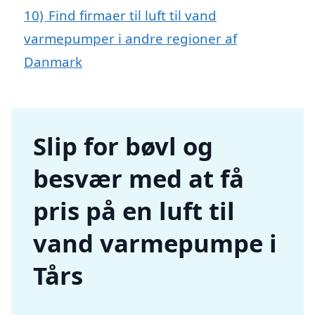
10)
Find firmaer til luft til vand
varmepumper i andre regioner af
Danmark
Slip for bøvl og
besvær med at få
pris på en luft til
vand varmepumpe i
Tårs