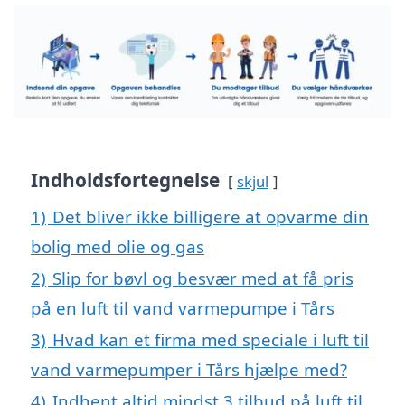
Indholdsfortegnelse
skjul
1)
Det bliver ikke billigere at opvarme din
bolig med olie og gas
2)
Slip for bøvl og besvær med at få pris
på en luft til vand varmepumpe i Tårs
3)
Hvad kan et firma med speciale i luft til
vand varmepumper i Tårs hjælpe med?
4)
Indhent altid mindst 3 tilbud på luft til