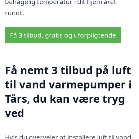
behagelig temperatur i dit hjem året
rundt.
Få 3 tilbud, gratis og uforpligtende
Få nemt 3 tilbud på luft
til vand varmepumper i
Tårs, du kan være tryg
ved
Hvis du overvejer at installere luft til vand