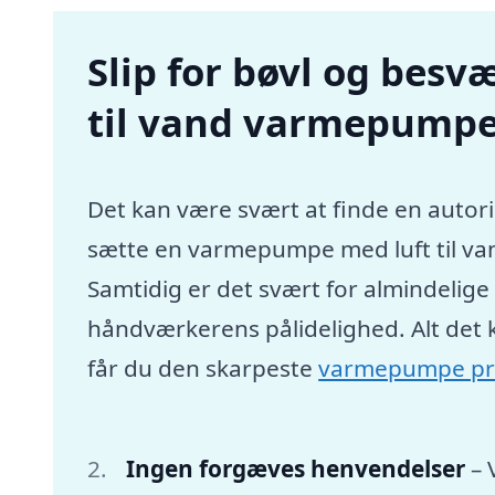
Slip for bøvl og besvæ
til vand varmepumpe
Det kan være svært at finde en autori
sætte en varmepumpe med luft til va
Samtidig er det svært for almindelig
håndværkerens pålidelighed. Alt det 
får du den skarpeste
varmepumpe pr
Ingen forgæves henvendelser
– 