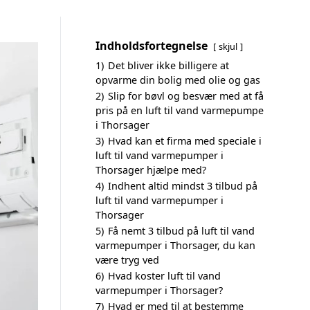
Indholdsfortegnelse
skjul
1)
Det bliver ikke billigere at
opvarme din bolig med olie og gas
2)
Slip for bøvl og besvær med at få
pris på en luft til vand varmepumpe
i Thorsager
3)
Hvad kan et firma med speciale i
luft til vand varmepumper i
Thorsager hjælpe med?
4)
Indhent altid mindst 3 tilbud på
luft til vand varmepumper i
Thorsager
5)
Få nemt 3 tilbud på luft til vand
varmepumper i Thorsager, du kan
være tryg ved
6)
Hvad koster luft til vand
varmepumper i Thorsager?
7)
Hvad er med til at bestemme