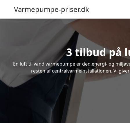
Varmepumpe-priser.dk
3 tilbud på 
En luft til vand varmepumpe er den energi- og miljøven
resten af centralvarmeinstallationen. Vi give