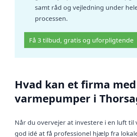
samt råd og vejledning under hel
processen.
Få 3 tilbud, gratis og uforpligtende
Hvad kan et firma med s
varmepumper i Thorsa
Når du overvejer at investere i en luft 
god idé at få professionel hjælp fra loka