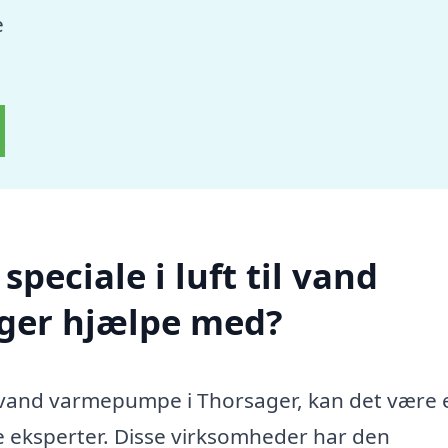
e
peciale i luft til vand
ger hjælpe med?
til vand varmepumpe i Thorsager, kan det være 
le eksperter. Disse virksomheder har den