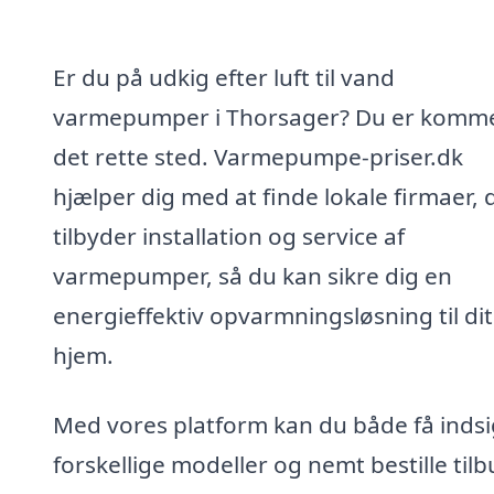
Er du på udkig efter luft til vand
varmepumper i Thorsager? Du er kommet
det rette sted. Varmepumpe-priser.dk
hjælper dig med at finde lokale firmaer, 
tilbyder installation og service af
varmepumper, så du kan sikre dig en
energieffektiv opvarmningsløsning til dit
hjem.
Med vores platform kan du både få indsig
forskellige modeller og nemt bestille til