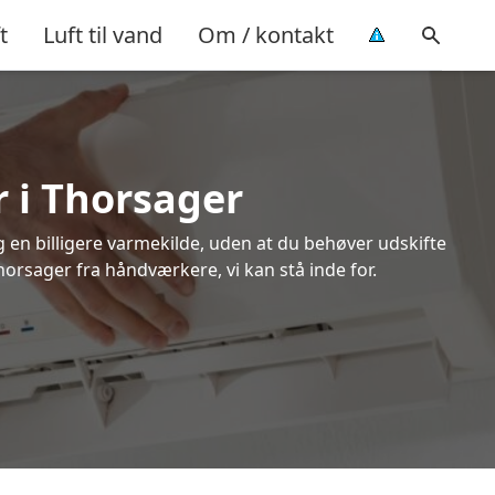
t
Luft til vand
Om / kontakt
r i Thorsager
ig en billigere varmekilde, uden at du behøver udskifte
horsager fra håndværkere, vi kan stå inde for.