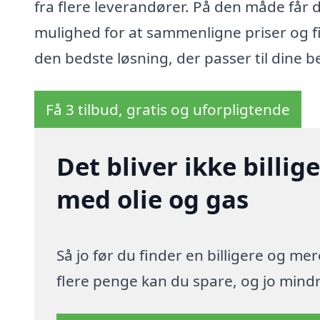
fra flere leverandører. På den måde får 
mulighed for at sammenligne priser og f
den bedste løsning, der passer til dine b
Få 3 tilbud, gratis og uforpligtende
Det bliver ikke billi
med olie og gas
Så jo før du finder en billigere og me
flere penge kan du spare, og jo mindre