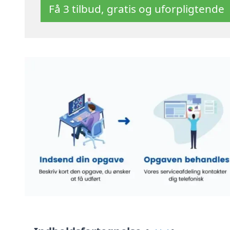
Få 3 tilbud, gratis og uforpligtende