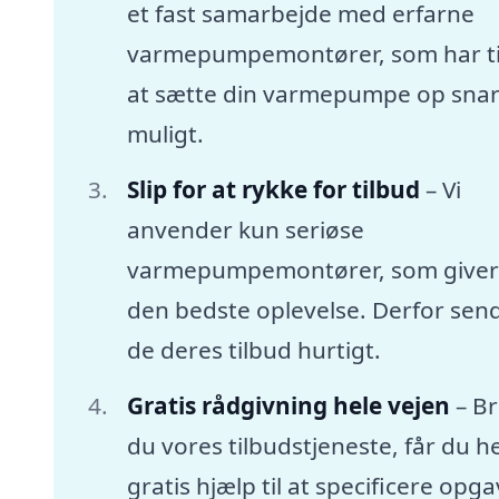
et fast samarbejde med erfarne
varmepumpemontører, som har tid
at sætte din varmepumpe op snar
muligt.
Slip for at rykke for tilbud
– Vi
anvender kun seriøse
varmepumpemontører, som giver
den bedste oplevelse. Derfor sen
de deres tilbud hurtigt.
Gratis rådgivning hele vejen
– B
du vores tilbudstjeneste, får du he
gratis hjælp til at specificere opg