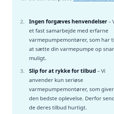
Ingen forgæves henvendelser
– 
et fast samarbejde med erfarne
varmepumpemontører, som har tid
at sætte din varmepumpe op snar
muligt.
Slip for at rykke for tilbud
– Vi
anvender kun seriøse
varmepumpemontører, som giver
den bedste oplevelse. Derfor sen
de deres tilbud hurtigt.