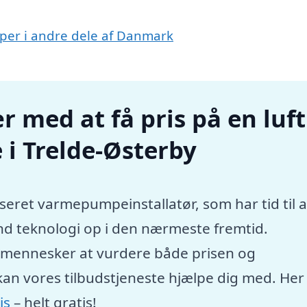
umper i andre dele af Danmark
r med at få pris på en luft
i Trelde-Østerby
seret varmepumpeinstallatør, som har tid til a
nd teknologi op i den nærmeste fremtid.
e mennesker at vurdere både prisen og
kan vores tilbudstjeneste hjælpe dig med. Her
is
– helt gratis!