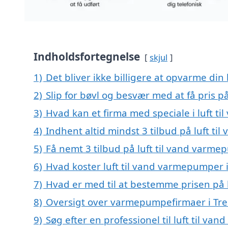
Indholdsfortegnelse
skjul
1)
Det bliver ikke billigere at opvarme din
2)
Slip for bøvl og besvær med at få pris 
3)
Hvad kan et firma med speciale i luft 
4)
Indhent altid mindst 3 tilbud på luft t
5)
Få nemt 3 tilbud på luft til vand varme
6)
Hvad koster luft til vand varmepumper 
7)
Hvad er med til at bestemme prisen på 
8)
Oversigt over varmepumpefirmaer i Tre
9)
Søg efter en professionel til luft til v