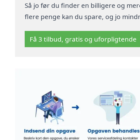
Så jo før du finder en billigere og me
flere penge kan du spare, og jo mindre
Få 3 tilbud, gratis og uforpligtende