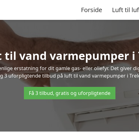
Forside
Luft til luf
ft til vand varmepumper i
lige erstatning for dit gamle gas- eller oliefyr. Det giver d
ig 3 uforpligtende tilbud på luft til vand varmepumper i Tre
Få 3 tilbud, gratis og uforpligtende