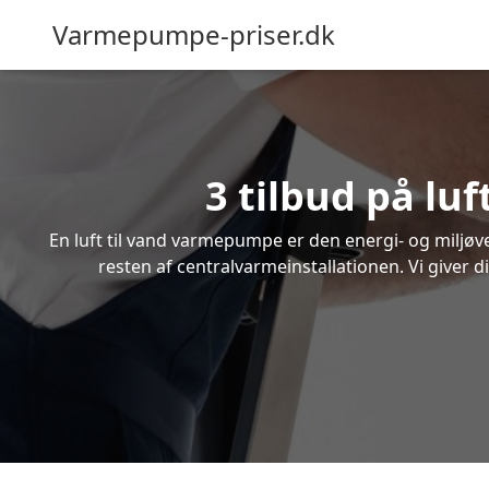
Varmepumpe-priser.dk
3 tilbud på lu
En luft til vand varmepumpe er den energi- og miljøven
resten af centralvarmeinstallationen. Vi giver d