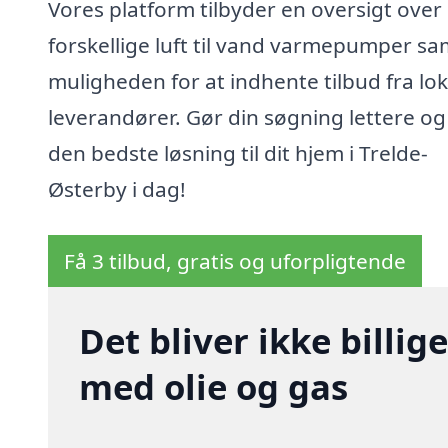
Vores platform tilbyder en oversigt over
forskellige luft til vand varmepumper sa
muligheden for at indhente tilbud fra lok
leverandører. Gør din søgning lettere og
den bedste løsning til dit hjem i Trelde-
Østerby i dag!
Få 3 tilbud, gratis og uforpligtende
Det bliver ikke billi
med olie og gas