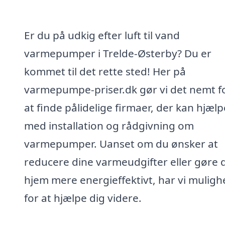
Er du på udkig efter luft til vand
varmepumper i Trelde-Østerby? Du er
kommet til det rette sted! Her på
varmepumpe-priser.dk gør vi det nemt fo
at finde pålidelige firmaer, der kan hjælp
med installation og rådgivning om
varmepumper. Uanset om du ønsker at
reducere dine varmeudgifter eller gøre d
hjem mere energieffektivt, har vi muligh
for at hjælpe dig videre.