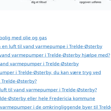
 bolig med olie og gas
på en luft til vand varmepumpe i Trelde-Østerby
til vand varmepumper i Trelde-Østerby hjælpe med?
il vand varmepumper i Trelde-Østerby
pumper i Trelde-Østerby, du kan være tryg ved
i Trelde-Østerby?
luft til vand varmepumper i Trelde-Østerby?
lde-Østerby eller hele Fredericia kommune
and varmepumper i de omkringliggende byer til Treld