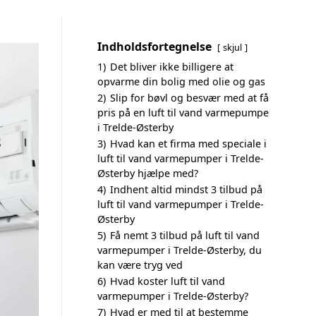
Indholdsfortegnelse
skjul
1)
Det bliver ikke billigere at
opvarme din bolig med olie og gas
2)
Slip for bøvl og besvær med at få
pris på en luft til vand varmepumpe
i Trelde-Østerby
3)
Hvad kan et firma med speciale i
luft til vand varmepumper i Trelde-
Østerby hjælpe med?
4)
Indhent altid mindst 3 tilbud på
luft til vand varmepumper i Trelde-
Østerby
5)
Få nemt 3 tilbud på luft til vand
varmepumper i Trelde-Østerby, du
kan være tryg ved
6)
Hvad koster luft til vand
varmepumper i Trelde-Østerby?
7)
Hvad er med til at bestemme