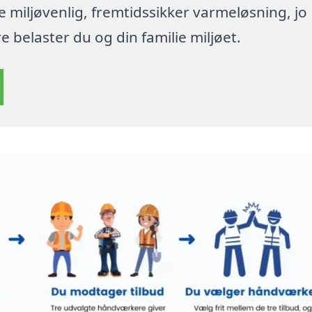
re miljøvenlig, fremtidssikker varmeløsning, jo
 belaster du og din familie miljøet.