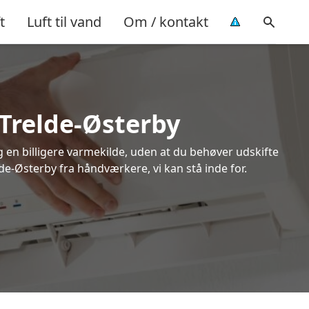
t
Luft til vand
Om / kontakt
 Trelde-Østerby
ig en billigere varmekilde, uden at du behøver udskifte
lde-Østerby fra håndværkere, vi kan stå inde for.