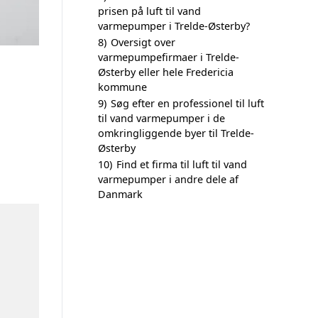
prisen på luft til vand
varmepumper i Trelde-Østerby?
8)
Oversigt over
varmepumpefirmaer i Trelde-
Østerby eller hele Fredericia
kommune
9)
Søg efter en professionel til luft
til vand varmepumper i de
omkringliggende byer til Trelde-
Østerby
10)
Find et firma til luft til vand
varmepumper i andre dele af
Danmark