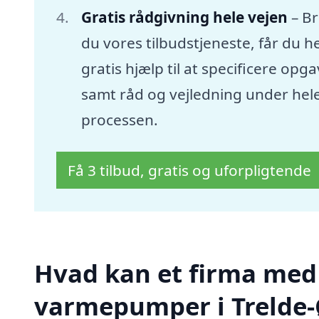
Gratis rådgivning hele vejen
– B
du vores tilbudstjeneste, får du he
gratis hjælp til at specificere opg
samt råd og vejledning under hel
processen.
Få 3 tilbud, gratis og uforpligtende
Hvad kan et firma med s
varmepumper i Trelde-