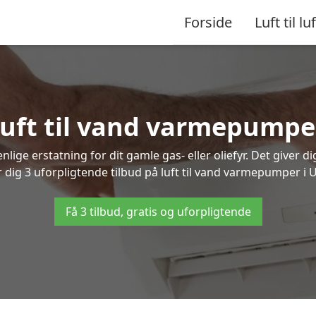
Forside
Luft til luf
 luft til vand varmepumper
lige erstatning for dit gamle gas- eller oliefyr. Det giver d
r dig 3 uforpligtende tilbud på luft til vand varmepumper i U
Få 3 tilbud, gratis og uforpligtende