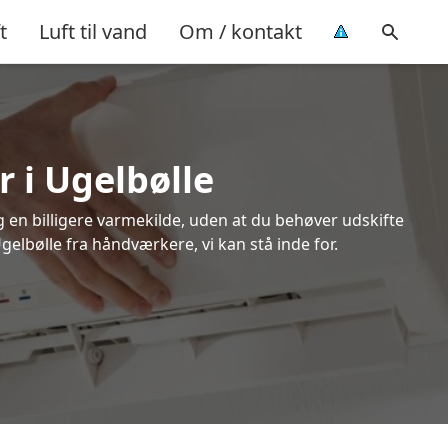
t
Luft til vand
Om / kontakt
 i Ugelbølle
ig en billigere varmekilde, uden at du behøver udskifte
gelbølle fra håndværkere, vi kan stå inde for.