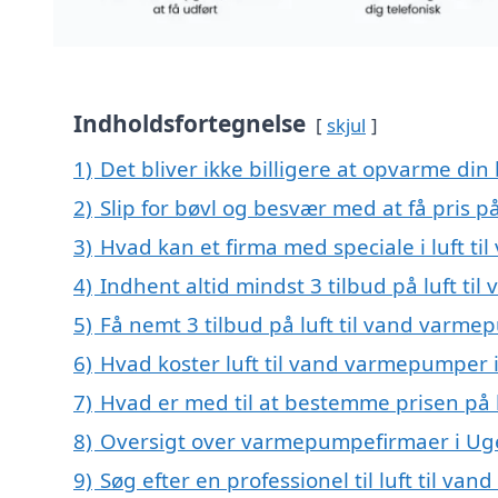
Indholdsfortegnelse
skjul
1)
Det bliver ikke billigere at opvarme din
2)
Slip for bøvl og besvær med at få pris p
3)
Hvad kan et firma med speciale i luft 
4)
Indhent altid mindst 3 tilbud på luft t
5)
Få nemt 3 tilbud på luft til vand varme
6)
Hvad koster luft til vand varmepumper i
7)
Hvad er med til at bestemme prisen på 
8)
Oversigt over varmepumpefirmaer i Uge
9)
Søg efter en professionel til luft til v