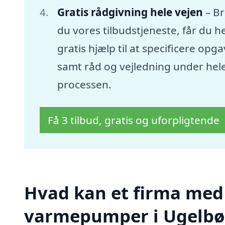
Gratis rådgivning hele vejen
– B
du vores tilbudstjeneste, får du he
gratis hjælp til at specificere opg
samt råd og vejledning under hel
processen.
Få 3 tilbud, gratis og uforpligtende
Hvad kan et firma med s
varmepumper i Ugelbø