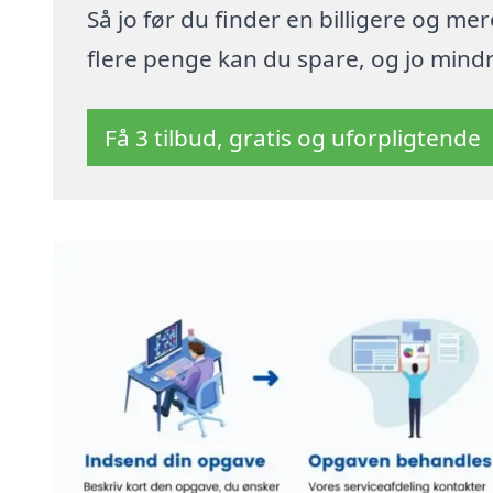
Så jo før du finder en billigere og me
flere penge kan du spare, og jo mindre
Få 3 tilbud, gratis og uforpligtende