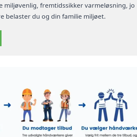
re miljøvenlig, fremtidssikker varmeløsning, jo
 belaster du og din familie miljøet.