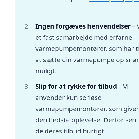
Ingen forgæves henvendelser
– 
et fast samarbejde med erfarne
varmepumpemontører, som har tid
at sætte din varmepumpe op snar
muligt.
Slip for at rykke for tilbud
– Vi
anvender kun seriøse
varmepumpemontører, som giver
den bedste oplevelse. Derfor sen
de deres tilbud hurtigt.