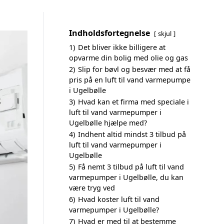
Indholdsfortegnelse
skjul
1)
Det bliver ikke billigere at
opvarme din bolig med olie og gas
2)
Slip for bøvl og besvær med at få
pris på en luft til vand varmepumpe
i Ugelbølle
3)
Hvad kan et firma med speciale i
luft til vand varmepumper i
Ugelbølle hjælpe med?
4)
Indhent altid mindst 3 tilbud på
luft til vand varmepumper i
Ugelbølle
5)
Få nemt 3 tilbud på luft til vand
varmepumper i Ugelbølle, du kan
være tryg ved
6)
Hvad koster luft til vand
varmepumper i Ugelbølle?
7)
Hvad er med til at bestemme