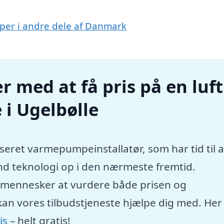
umper i andre dele af Danmark
r med at få pris på en luft
i Ugelbølle
seret varmepumpeinstallatør, som har tid til a
nd teknologi op i den nærmeste fremtid.
e mennesker at vurdere både prisen og
kan vores tilbudstjeneste hjælpe dig med. Her
is
– helt gratis!