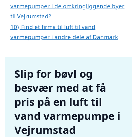
varmepumper i de omkringliggende byer
til Vejrumstad?
10)
Find et firma til luft til vand
varmepumper i andre dele af Danmark
Slip for bøvl og
besvær med at få
pris på en luft til
vand varmepumpe i
Vejrumstad