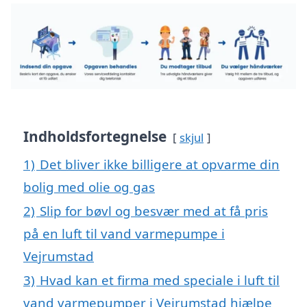
Indholdsfortegnelse
skjul
1)
Det bliver ikke billigere at opvarme din
bolig med olie og gas
2)
Slip for bøvl og besvær med at få pris
på en luft til vand varmepumpe i
Vejrumstad
3)
Hvad kan et firma med speciale i luft til
vand varmepumper i Vejrumstad hjælpe