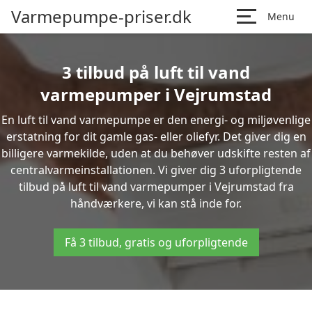
Varmepumpe-priser.dk
Menu
3 tilbud på luft til vand
varmepumper i Vejrumstad
En luft til vand varmepumpe er den energi- og miljøvenlige
erstatning for dit gamle gas- eller oliefyr. Det giver dig en
billigere varmekilde, uden at du behøver udskifte resten af
centralvarmeinstallationen. Vi giver dig 3 uforpligtende
tilbud på luft til vand varmepumper i Vejrumstad fra
håndværkere, vi kan stå inde for.
Få 3 tilbud, gratis og uforpligtende