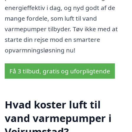
energieffektiv i dag, og nyd godt af de
mange fordele, som luft til vand
varmepumper tilbyder. Tøv ikke med at
starte din rejse mod en smartere
opvarmningsløsning nu!
Få 3 tilbud, gratis og uforpligtende
Hvad koster luft til
vand varmepumper i
Vejrumstad?