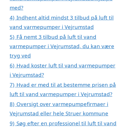
med?
4)
Indhent altid mindst 3 tilbud på luft til
vand varmepumper i Vejrumstad
5)
Få nemt 3 tilbud på luft til vand
varmepumper i Vejrumstad, du kan være
tryg ved
6)
Hvad koster luft til vand varmepumper
i Vejrumstad?
7)
Hvad er med til at bestemme prisen på
luft til vand varmepumper i Vejrumstad?
8)
Oversigt over varmepumpefirmaer i
Vejrumstad eller hele Struer kommune
9)
Søg efter en professionel til luft til vand