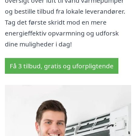
oversigt over luft til vand varmepumper
og bestille tilbud fra lokale leverandører.
Tag det første skridt mod en mere
energieffektiv opvarmning og udforsk
dine muligheder i dag!
Få 3 tilbud, gratis og uforpligtende