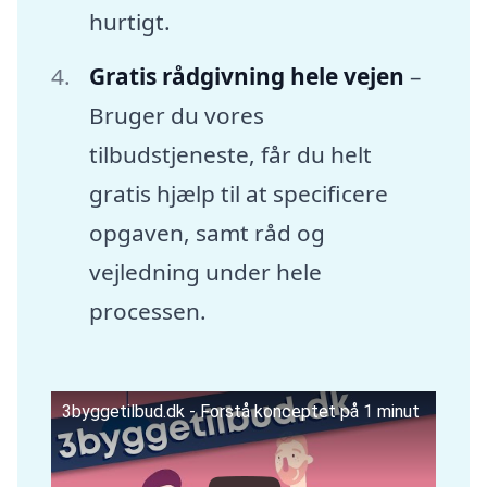
hurtigt.
Gratis rådgivning hele vejen
–
Bruger du vores
tilbudstjeneste, får du helt
gratis hjælp til at specificere
opgaven, samt råd og
vejledning under hele
processen.
3byggetilbud.dk - Forstå konceptet på 1 minut