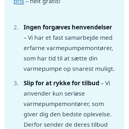
pris
– helt gratis!
Ingen forgæves henvendelser
– Vi har et fast samarbejde med
erfarne varmepumpemontører,
som har tid til at sætte din
varmepumpe op snarest muligt.
Slip for at rykke for tilbud
– Vi
anvender kun seriøse
varmepumpemontører, som
giver dig den bedste oplevelse.
Derfor sender de deres tilbud