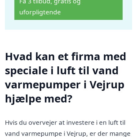
Få 3 tilbud, gratis og
uforpligtende
Hvad kan et firma med
speciale i luft til vand
varmepumper i Vejrup
hjælpe med?
Hvis du overvejer at investere i en luft til
vand varmepumpe i Vejrup, er der mange