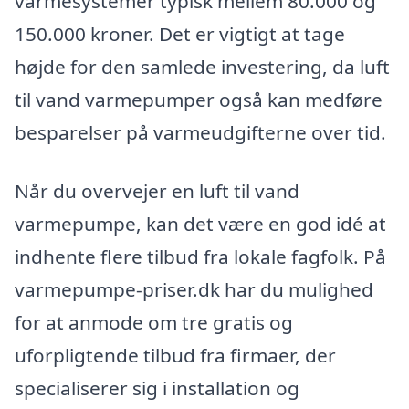
varmesystemer typisk mellem 80.000 og
150.000 kroner. Det er vigtigt at tage
højde for den samlede investering, da luft
til vand varmepumper også kan medføre
besparelser på varmeudgifterne over tid.
Når du overvejer en luft til vand
varmepumpe, kan det være en god idé at
indhente flere tilbud fra lokale fagfolk. På
varmepumpe-priser.dk har du mulighed
for at anmode om tre gratis og
uforpligtende tilbud fra firmaer, der
specialiserer sig i installation og