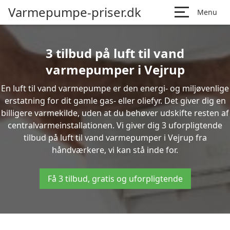
Varmepumpe-priser.dk
Menu
3 tilbud på luft til vand
varmepumper i Vejrup
En luft til vand varmepumpe er den energi- og miljøvenlige
erstatning for dit gamle gas- eller oliefyr. Det giver dig en
billigere varmekilde, uden at du behøver udskifte resten af
centralvarmeinstallationen. Vi giver dig 3 uforpligtende
tilbud på luft til vand varmepumper i Vejrup fra
håndværkere, vi kan stå inde for.
Få 3 tilbud, gratis og uforpligtende