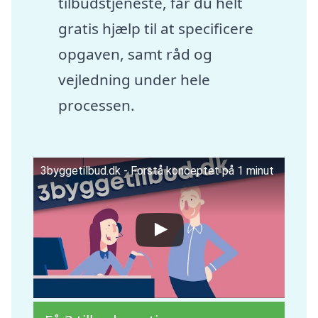
tilbudstjeneste, får du helt
gratis hjælp til at specificere
opgaven, samt råd og
vejledning under hele
processen.
3byggetilbud.dk - Forstå konceptet på 1 minut