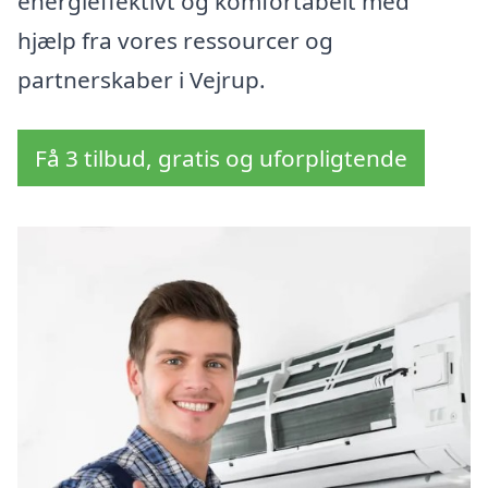
energieffektivt og komfortabelt med
hjælp fra vores ressourcer og
partnerskaber i Vejrup.
Få 3 tilbud, gratis og uforpligtende