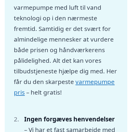
varmepumpe med luft til vand
teknologi op i den nærmeste
fremtid. Samtidig er det svært for
almindelige mennesker at vurdere
både prisen og håndværkerens
pålidelighed. Alt det kan vores
tilbudstjeneste hjælpe dig med. Her
får du den skarpeste
varmepumpe
pris
– helt gratis!
Ingen forgæves henvendelser
– Vi har et fast samarbejde med