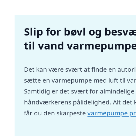
Slip for bøvl og besvæ
til vand varmepumpe
Det kan være svært at finde en autori
sætte en varmepumpe med luft til va
Samtidig er det svært for almindelig
håndværkerens pålidelighed. Alt det 
får du den skarpeste
varmepumpe pr