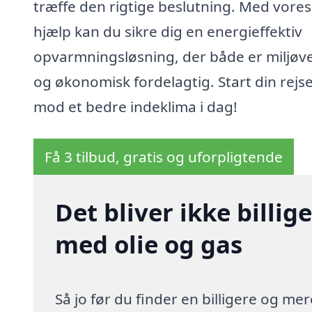
træffe den rigtige beslutning. Med vores
hjælp kan du sikre dig en energieffektiv
opvarmningsløsning, der både er miljøve
og økonomisk fordelagtig. Start din rejs
mod et bedre indeklima i dag!
Få 3 tilbud, gratis og uforpligtende
Det bliver ikke billi
med olie og gas
Så jo før du finder en billigere og me