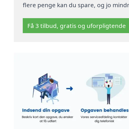
flere penge kan du spare, og jo mindre
Få 3 tilbud, gratis og uforpligtende