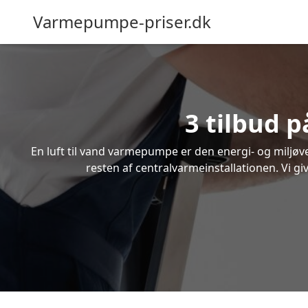
Varmepumpe-priser.dk
3 tilbud 
En luft til vand varmepumpe er den energi- og miljøven
resten af centralvarmeinstallationen. Vi gi