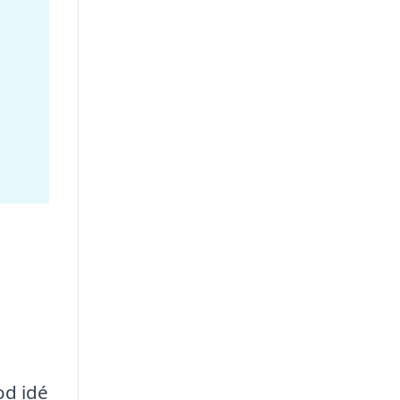
od idé