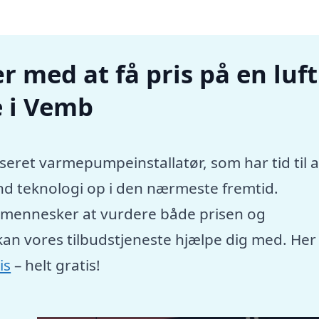
r med at få pris på en luft
 i Vemb
seret varmepumpeinstallatør, som har tid til a
nd teknologi op i den nærmeste fremtid.
e mennesker at vurdere både prisen og
kan vores tilbudstjeneste hjælpe dig med. Her
is
– helt gratis!