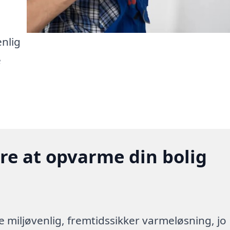
nlig
e
gere at opvarme din bolig
re miljøvenlig, fremtidssikker varmeløsning, jo