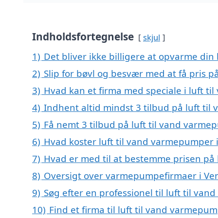
Indholdsfortegnelse
skjul
1)
Det bliver ikke billigere at opvarme din
2)
Slip for bøvl og besvær med at få pris 
3)
Hvad kan et firma med speciale i luft 
4)
Indhent altid mindst 3 tilbud på luft t
5)
Få nemt 3 tilbud på luft til vand varm
6)
Hvad koster luft til vand varmepumper 
7)
Hvad er med til at bestemme prisen på 
8)
Oversigt over varmepumpefirmaer i Ve
9)
Søg efter en professionel til luft til 
10)
Find et firma til luft til vand varmep