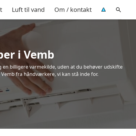
t
Luft til vand
Om / kontakt
per i Vemb
ig en billigere varmekilde, uden at du behøver udskifte
i Vemb fra håndværkere, vi kan stå inde for.