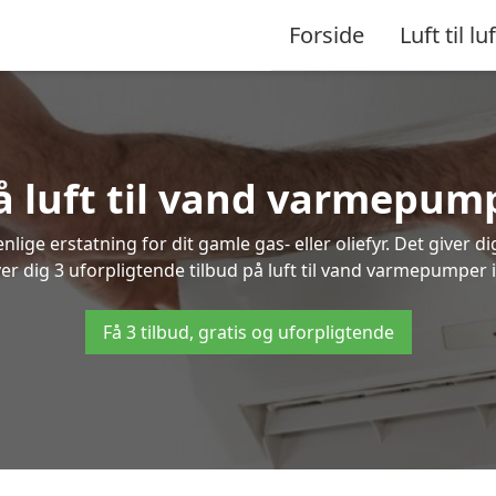
Forside
Luft til luf
på luft til vand varmepum
lige erstatning for dit gamle gas- eller oliefyr. Det giver d
ver dig 3 uforpligtende tilbud på luft til vand varmepumper 
Få 3 tilbud, gratis og uforpligtende