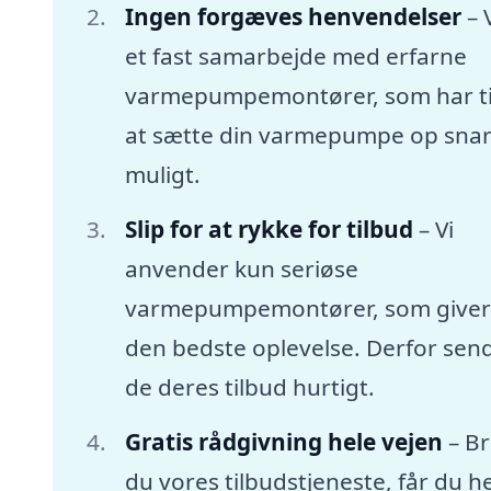
Ingen forgæves henvendelser
– 
et fast samarbejde med erfarne
varmepumpemontører, som har tid
at sætte din varmepumpe op snar
muligt.
Slip for at rykke for tilbud
– Vi
anvender kun seriøse
varmepumpemontører, som giver
den bedste oplevelse. Derfor sen
de deres tilbud hurtigt.
Gratis rådgivning hele vejen
– B
du vores tilbudstjeneste, får du he