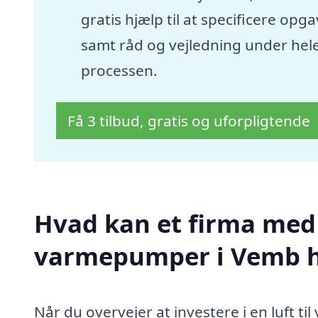
gratis hjælp til at specificere opg
samt råd og vejledning under hel
processen.
Få 3 tilbud, gratis og uforpligtende
Hvad kan et firma med s
varmepumper i Vemb 
Når du overvejer at investere i en luft 