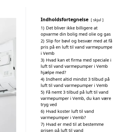
Indholdsfortegnelse
skjul
1)
Det bliver ikke billigere at
opvarme din bolig med olie og gas
2)
Slip for bøvl og besvær med at få
pris på en luft til vand varmepumpe
i Vemb
3)
Hvad kan et firma med speciale i
luft til vand varmepumper i Vemb
hjælpe med?
4)
Indhent altid mindst 3 tilbud på
luft til vand varmepumper i Vemb
5)
Få nemt 3 tilbud på luft til vand
varmepumper i Vemb, du kan være
tryg ved
6)
Hvad koster luft til vand
varmepumper i Vemb?
7)
Hvad er med til at bestemme
prisen på luft til vand