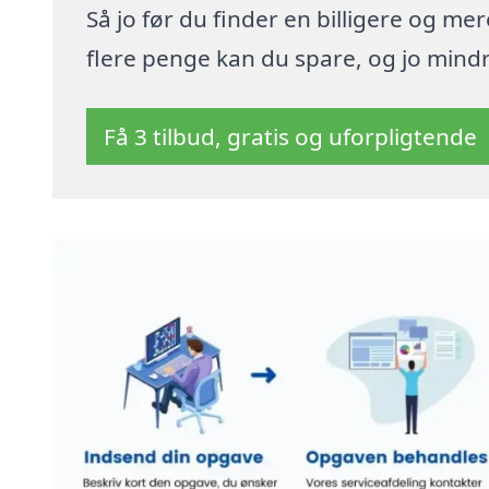
Så jo før du finder en billigere og me
flere penge kan du spare, og jo mindre
Få 3 tilbud, gratis og uforpligtende