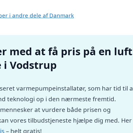
mper i andre dele af Danmark
r med at få pris på en luft
 i Vodstrup
seret varmepumpeinstallatør, som har tid til a
nd teknologi op i den nærmeste fremtid.
e mennesker at vurdere både prisen og
kan vores tilbudstjeneste hjælpe dig med. Her
is
– helt gratis!