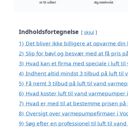
Indholdsfortegnelse
skjul
1)
Det bliver ikke billigere at opvarme din
2)
Slip for bøvl og besvær med at få pris 
3)
Hvad kan et firma med speciale i luft 
4)
Indhent altid mindst 3 tilbud på luft t
5)
Få nemt 3 tilbud på luft til vand varme
6)
Hvad koster luft til vand varmepumper 
7)
Hvad er med til at bestemme prisen på 
8)
Oversigt over varmepumpefirmaer i Vo
9)
Søg efter en professionel til luft til v