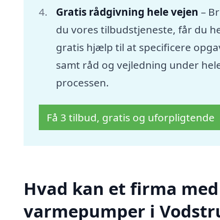
Gratis rådgivning hele vejen
– B
du vores tilbudstjeneste, får du he
gratis hjælp til at specificere opg
samt råd og vejledning under hel
processen.
Få 3 tilbud, gratis og uforpligtende
Hvad kan et firma med s
varmepumper i Vodstr