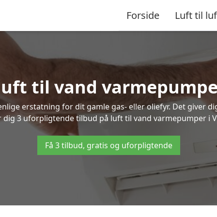
Forside
Luft til luf
 luft til vand varmepumpe
lige erstatning for dit gamle gas- eller oliefyr. Det giver d
r dig 3 uforpligtende tilbud på luft til vand varmepumper i 
Få 3 tilbud, gratis og uforpligtende