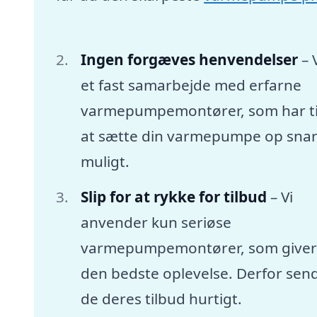
Ingen forgæves henvendelser
– 
et fast samarbejde med erfarne
varmepumpemontører, som har tid
at sætte din varmepumpe op snar
muligt.
Slip for at rykke for tilbud
– Vi
anvender kun seriøse
varmepumpemontører, som giver
den bedste oplevelse. Derfor sen
de deres tilbud hurtigt.