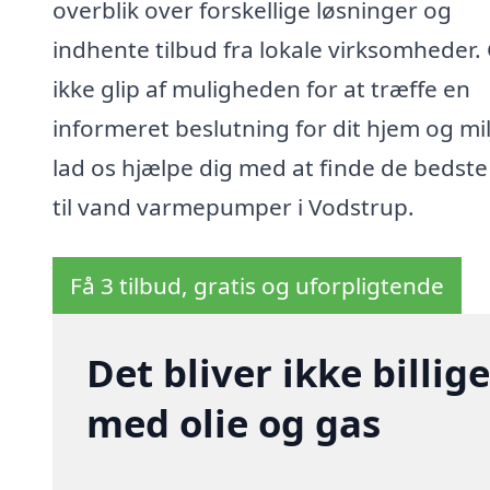
overblik over forskellige løsninger og
indhente tilbud fra lokale virksomheder.
ikke glip af muligheden for at træffe en
informeret beslutning for dit hjem og mil
lad os hjælpe dig med at finde de bedste 
til vand varmepumper i Vodstrup.
Få 3 tilbud, gratis og uforpligtende
Det bliver ikke billi
med olie og gas