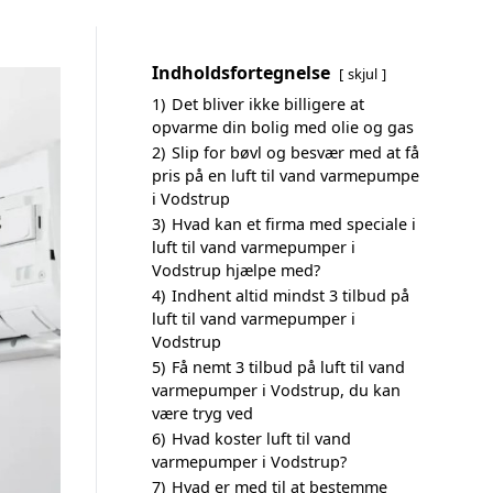
Indholdsfortegnelse
skjul
1)
Det bliver ikke billigere at
opvarme din bolig med olie og gas
2)
Slip for bøvl og besvær med at få
pris på en luft til vand varmepumpe
i Vodstrup
3)
Hvad kan et firma med speciale i
luft til vand varmepumper i
Vodstrup hjælpe med?
4)
Indhent altid mindst 3 tilbud på
luft til vand varmepumper i
Vodstrup
5)
Få nemt 3 tilbud på luft til vand
varmepumper i Vodstrup, du kan
være tryg ved
6)
Hvad koster luft til vand
varmepumper i Vodstrup?
7)
Hvad er med til at bestemme