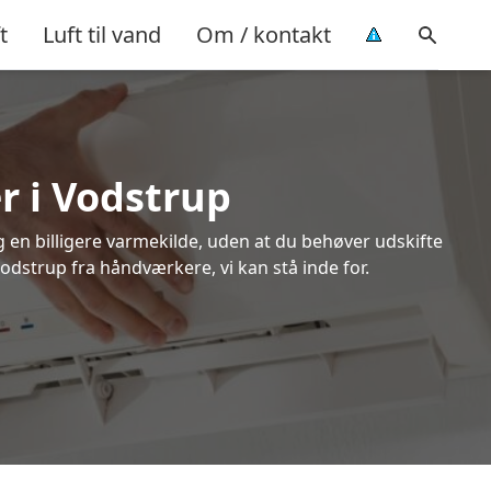
t
Luft til vand
Om / kontakt
r i Vodstrup
ig en billigere varmekilde, uden at du behøver udskifte
Vodstrup fra håndværkere, vi kan stå inde for.