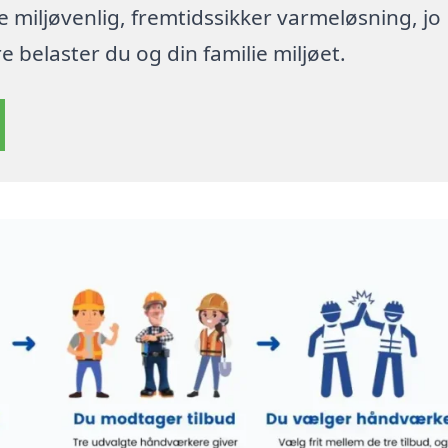
re miljøvenlig, fremtidssikker varmeløsning, jo
 belaster du og din familie miljøet.