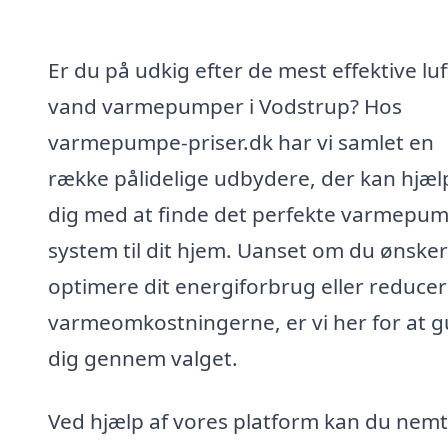
Er du på udkig efter de mest effektive luft
vand varmepumper i Vodstrup? Hos
varmepumpe-priser.dk har vi samlet en
række pålidelige udbydere, der kan hjæl
dig med at finde det perfekte varmepu
system til dit hjem. Uanset om du ønsker
optimere dit energiforbrug eller reduce
varmeomkostningerne, er vi her for at g
dig gennem valget.
Ved hjælp af vores platform kan du nemt