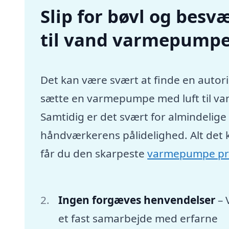
Slip for bøvl og besvæ
til vand varmepumpe 
Det kan være svært at finde en autori
sætte en varmepumpe med luft til va
Samtidig er det svært for almindelig
håndværkerens pålidelighed. Alt det 
får du den skarpeste
varmepumpe pr
Ingen forgæves henvendelser
– 
et fast samarbejde med erfarne