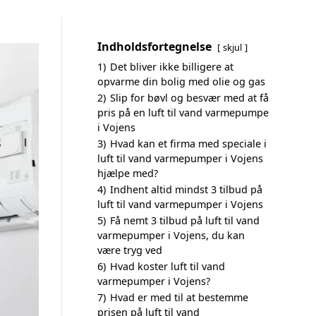
Indholdsfortegnelse
skjul
1)
Det bliver ikke billigere at
opvarme din bolig med olie og gas
2)
Slip for bøvl og besvær med at få
pris på en luft til vand varmepumpe
i Vojens
3)
Hvad kan et firma med speciale i
luft til vand varmepumper i Vojens
hjælpe med?
4)
Indhent altid mindst 3 tilbud på
luft til vand varmepumper i Vojens
5)
Få nemt 3 tilbud på luft til vand
varmepumper i Vojens, du kan
være tryg ved
6)
Hvad koster luft til vand
varmepumper i Vojens?
7)
Hvad er med til at bestemme
prisen på luft til vand