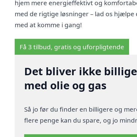
hjem mere energieffektivt og komfortab
med de rigtige løsninger – lad os hjælpe 
med at komme i gang!
Få 3 tilbud, gratis og uforpligtende
Det bliver ikke billi
med olie og gas
Så jo før du finder en billigere og me
flere penge kan du spare, og jo mindre