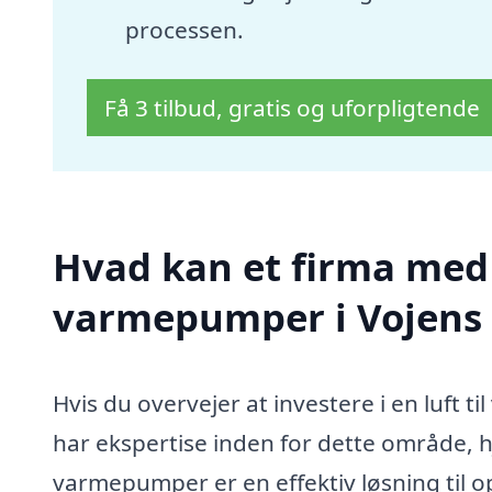
processen.
Få 3 tilbud, gratis og uforpligtende
Hvad kan et firma med s
varmepumper i Vojens
Hvis du overvejer at investere i en luft t
har ekspertise inden for dette område, h
varmepumper er en effektiv løsning til o