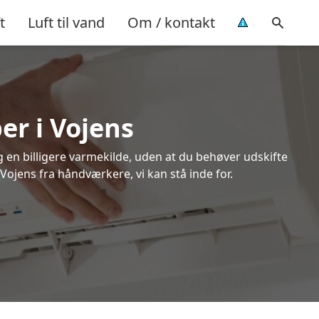
t
Luft til vand
Om / kontakt
er i Vojens
ig en billigere varmekilde, uden at du behøver udskifte
 Vojens fra håndværkere, vi kan stå inde for.