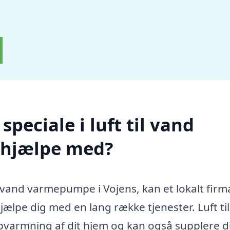
peciale i luft til vand
 hjælpe med?
il vand varmepumpe i Vojens, kan et lokalt firm
jælpe dig med en lang række tjenester. Luft ti
pvarmning af dit hjem og kan også supplere d