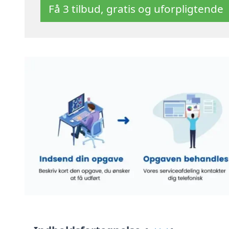
Få 3 tilbud, gratis og uforpligtende