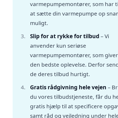
varmepumpemontører, som har tid
at sætte din varmepumpe op snar
muligt.
Slip for at rykke for tilbud
– Vi
anvender kun seriøse
varmepumpemontører, som giver
den bedste oplevelse. Derfor sen
de deres tilbud hurtigt.
Gratis rådgivning hele vejen
– B
du vores tilbudstjeneste, får du he
gratis hjælp til at specificere opg
samt råd og vejledning under hel