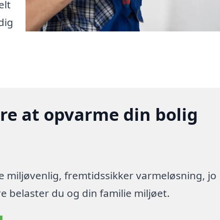
elt
dig
gere at opvarme din bolig
re miljøvenlig, fremtidssikker varmeløsning, jo
 belaster du og din familie miljøet.