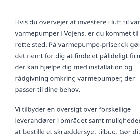
Hvis du overvejer at investere i luft til va
varmepumper i Vojens, er du kommet til
rette sted. På varmepumpe-priser.dk gør
det nemt for dig at finde et pålideligt fir
der kan hjælpe dig med installation og
rådgivning omkring varmepumper, der
passer til dine behov.
Vi tilbyder en oversigt over forskellige
leverandører i området samt muligheden
at bestille et skræddersyet tilbud. Gør di