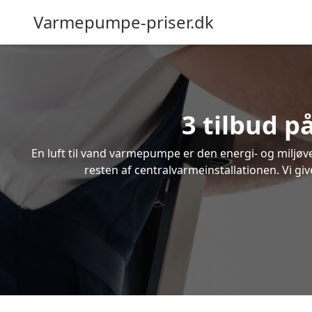
Varmepumpe-priser.dk
3 tilbud p
En luft til vand varmepumpe er den energi- og miljøven
resten af centralvarmeinstallationen. Vi giv