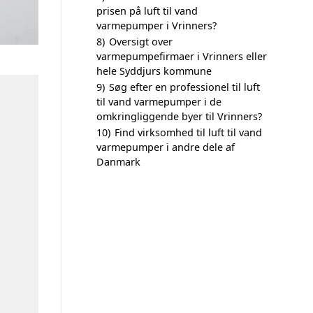
prisen på luft til vand
varmepumper i Vrinners?
8)
Oversigt over
varmepumpefirmaer i Vrinners eller
hele Syddjurs kommune
9)
Søg efter en professionel til luft
til vand varmepumper i de
omkringliggende byer til Vrinners?
10)
Find virksomhed til luft til vand
varmepumper i andre dele af
Danmark