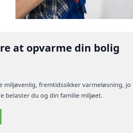
gere at opvarme din bolig
re miljøvenlig, fremtidssikker varmeløsning, jo
 belaster du og din familie miljøet.