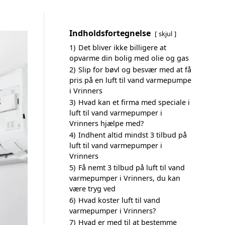
Indholdsfortegnelse
skjul
1)
Det bliver ikke billigere at
opvarme din bolig med olie og gas
2)
Slip for bøvl og besvær med at få
pris på en luft til vand varmepumpe
i Vrinners
3)
Hvad kan et firma med speciale i
luft til vand varmepumper i
Vrinners hjælpe med?
4)
Indhent altid mindst 3 tilbud på
luft til vand varmepumper i
Vrinners
5)
Få nemt 3 tilbud på luft til vand
varmepumper i Vrinners, du kan
være tryg ved
6)
Hvad koster luft til vand
varmepumper i Vrinners?
7)
Hvad er med til at bestemme