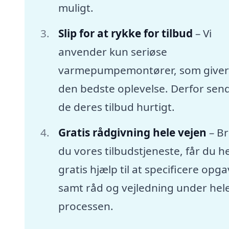
muligt.
Slip for at rykke for tilbud
– Vi
anvender kun seriøse
varmepumpemontører, som giver
den bedste oplevelse. Derfor sen
de deres tilbud hurtigt.
Gratis rådgivning hele vejen
– B
du vores tilbudstjeneste, får du he
gratis hjælp til at specificere opg
samt råd og vejledning under hel
processen.