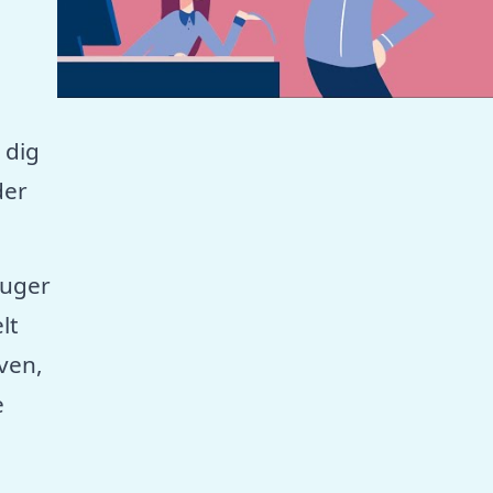
 dig
der
ruger
lt
aven,
e