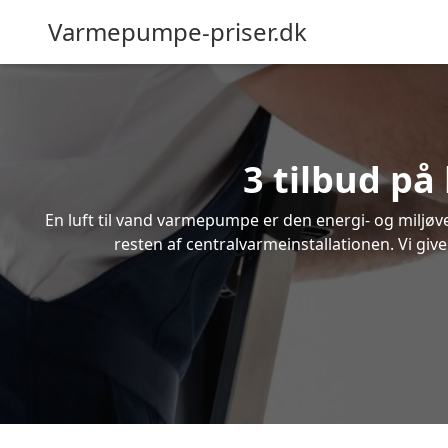
Varmepumpe-priser.dk
3 tilbud på
En luft til vand varmepumpe er den energi- og miljøven
resten af centralvarmeinstallationen. Vi give