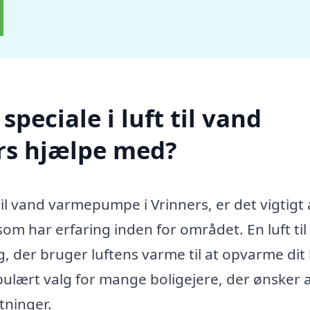
peciale i luft til vand
rs hjælpe med?
 til vand varmepumpe i Vrinners, er det vigtigt 
om har erfaring inden for området. En luft ti
, der bruger luftens varme til at opvarme dit
opulært valg for mange boligejere, der ønsker 
tninger.