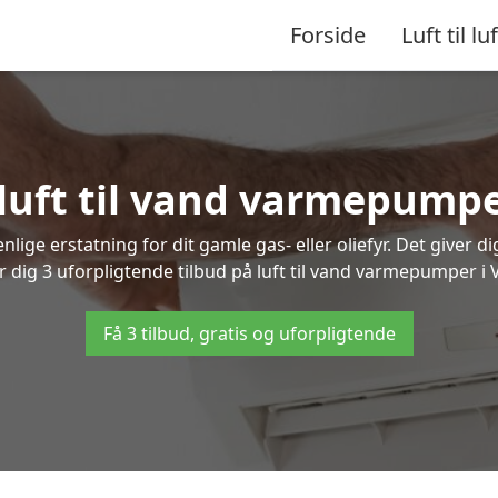
Forside
Luft til luf
 luft til vand varmepumpe
lige erstatning for dit gamle gas- eller oliefyr. Det giver d
r dig 3 uforpligtende tilbud på luft til vand varmepumper i 
Få 3 tilbud, gratis og uforpligtende