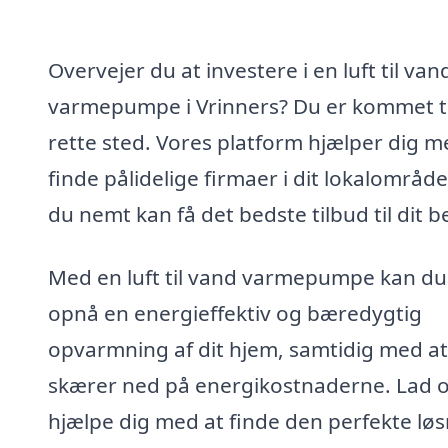
Overvejer du at investere i en luft til van
varmepumpe i Vrinners? Du er kommet ti
rette sted. Vores platform hjælper dig m
finde pålidelige firmaer i dit lokalområde
du nemt kan få det bedste tilbud til dit b
Med en luft til vand varmepumpe kan du
opnå en energieffektiv og bæredygtig
opvarmning af dit hjem, samtidig med a
skærer ned på energikostnaderne. Lad 
hjælpe dig med at finde den perfekte lø