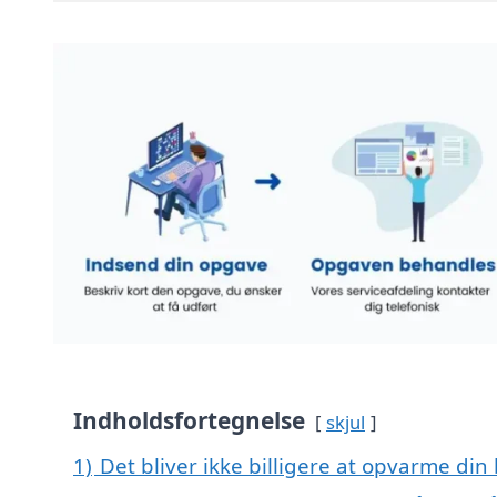
Indholdsfortegnelse
skjul
1)
Det bliver ikke billigere at opvarme din