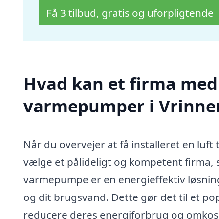
Få 3 tilbud, gratis og uforpligtende
Hvad kan et firma med s
varmepumper i Vrinne
Når du overvejer at få installeret en luft
vælge et pålideligt og kompetent firma, s
varmepumpe er en energieffektiv løsning
og dit brugsvand. Dette gør det til et p
reducere deres energiforbrug og omkos