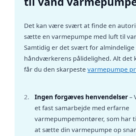
til vand varmepumpe 
Det kan være svært at finde en autori
sætte en varmepumpe med luft til va
Samtidig er det svært for almindelig
håndværkerens pålidelighed. Alt det 
får du den skarpeste
varmepumpe pr
Ingen forgæves henvendelser
– 
et fast samarbejde med erfarne
varmepumpemontører, som har tid
at sætte din varmepumpe op snar