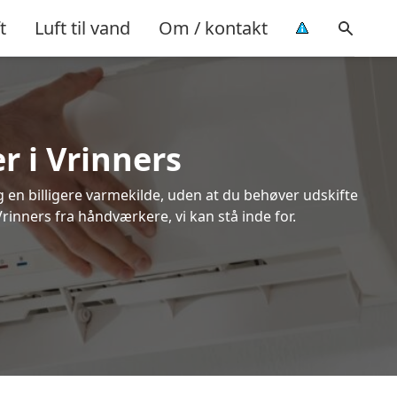
t
Luft til vand
Om / kontakt
r i Vrinners
ig en billigere varmekilde, uden at du behøver udskifte
Vrinners fra håndværkere, vi kan stå inde for.