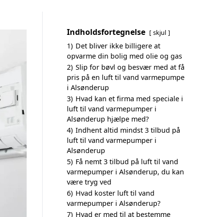
Indholdsfortegnelse
skjul
1)
Det bliver ikke billigere at
opvarme din bolig med olie og gas
2)
Slip for bøvl og besvær med at få
pris på en luft til vand varmepumpe
i Alsønderup
3)
Hvad kan et firma med speciale i
luft til vand varmepumper i
Alsønderup hjælpe med?
4)
Indhent altid mindst 3 tilbud på
luft til vand varmepumper i
Alsønderup
5)
Få nemt 3 tilbud på luft til vand
varmepumper i Alsønderup, du kan
være tryg ved
6)
Hvad koster luft til vand
varmepumper i Alsønderup?
7)
Hvad er med til at bestemme