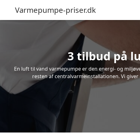
Varmepumpe-priser.dk
3 tilbud på 
En luft til vand varmepumpe er den energi- og miljøven
resten af centralvarmeinstallationen. Vi giver