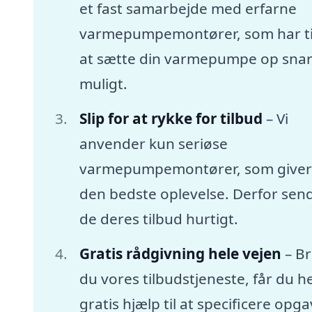
et fast samarbejde med erfarne
varmepumpemontører, som har tid
at sætte din varmepumpe op snar
muligt.
Slip for at rykke for tilbud
– Vi
anvender kun seriøse
varmepumpemontører, som giver
den bedste oplevelse. Derfor sen
de deres tilbud hurtigt.
Gratis rådgivning hele vejen
– B
du vores tilbudstjeneste, får du he
gratis hjælp til at specificere opg