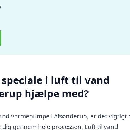
e
peciale i luft til vand
erup hjælpe med?
l vand varmepumpe i Alsønderup, er det vigtigt 
 dig gennem hele processen. Luft til vand