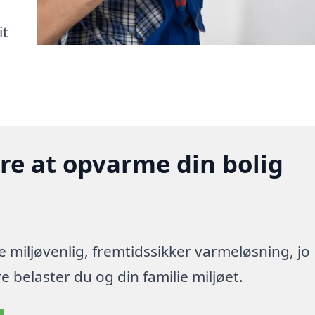
it
gere at opvarme din bolig
re miljøvenlig, fremtidssikker varmeløsning, jo
 belaster du og din familie miljøet.