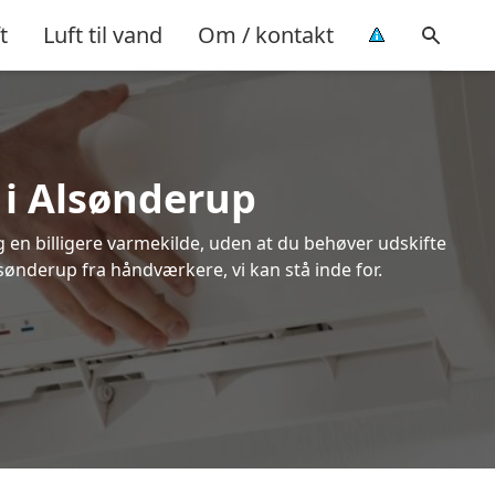
t
Luft til vand
Om / kontakt
 i Alsønderup
ig en billigere varmekilde, uden at du behøver udskifte
lsønderup fra håndværkere, vi kan stå inde for.