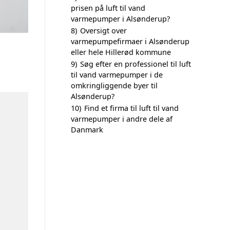
prisen på luft til vand
varmepumper i Alsønderup?
8)
Oversigt over
varmepumpefirmaer i Alsønderup
eller hele Hillerød kommune
9)
Søg efter en professionel til luft
til vand varmepumper i de
omkringliggende byer til
Alsønderup?
10)
Find et firma til luft til vand
varmepumper i andre dele af
Danmark