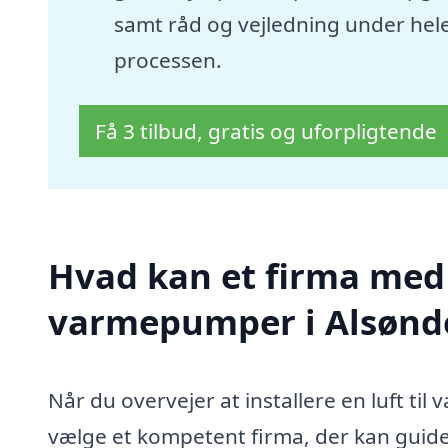
samt råd og vejledning under hel
processen.
Få 3 tilbud, gratis og uforpligtende
Hvad kan et firma med s
varmepumper i Alsønd
Når du overvejer at installere en luft ti
vælge et kompetent firma, der kan guide