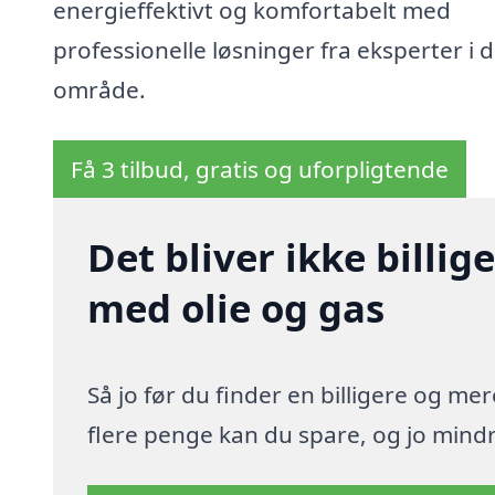
energieffektivt og komfortabelt med
professionelle løsninger fra eksperter i d
område.
Få 3 tilbud, gratis og uforpligtende
Det bliver ikke billi
med olie og gas
Så jo før du finder en billigere og me
flere penge kan du spare, og jo mindre