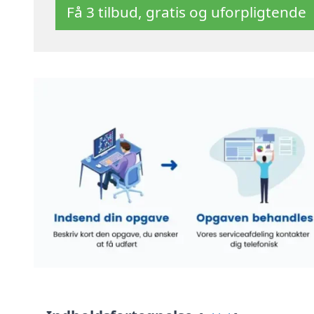
Få 3 tilbud, gratis og uforpligtende