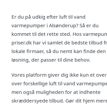
Er du på udkig efter luft til vand
varmepumper i Alsønderup? Så er du
kommet til det rette sted. Hos varmepu
priser.dk har vi samlet de bedste tilbud f
lokale firmaer, så du nemt kan finde den
løsning, der passer til dine behov.
Vores platform giver dig ikke kun et over
over forskellige luft til vand varmepumpe
men også muligheden for at indhente
skræddersyede tilbud. Gør dit hjem mer