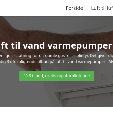
Forside
Luft til luf
luft til vand varmepumper
lige erstatning for dit gamle gas- eller oliefyr. Det giver d
 dig 3 uforpligtende tilbud på luft til vand varmepumper i A
Få 3 tilbud, gratis og uforpligtende