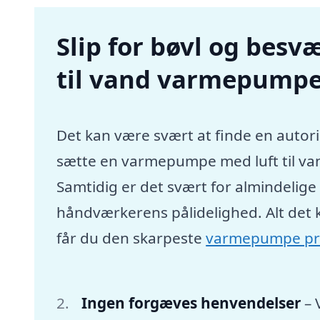
Slip for bøvl og besvæ
til vand varmepumpe
Det kan være svært at finde en autori
sætte en varmepumpe med luft til va
Samtidig er det svært for almindelig
håndværkerens pålidelighed. Alt det 
får du den skarpeste
varmepumpe pr
Ingen forgæves henvendelser
– 