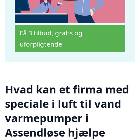
Få 3 tilbud, gratis og
uforpligtende
Hvad kan et firma med
speciale i luft til vand
varmepumper i
Assendløse hjælpe