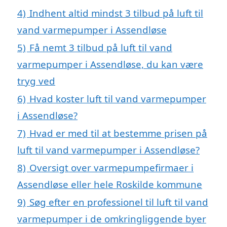
4)
Indhent altid mindst 3 tilbud på luft til
vand varmepumper i Assendløse
5)
Få nemt 3 tilbud på luft til vand
varmepumper i Assendløse, du kan være
tryg ved
6)
Hvad koster luft til vand varmepumper
i Assendløse?
7)
Hvad er med til at bestemme prisen på
luft til vand varmepumper i Assendløse?
8)
Oversigt over varmepumpefirmaer i
Assendløse eller hele Roskilde kommune
9)
Søg efter en professionel til luft til vand
varmepumper i de omkringliggende byer