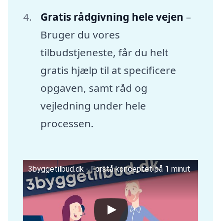
Gratis rådgivning hele vejen
–
Bruger du vores
tilbudstjeneste, får du helt
gratis hjælp til at specificere
opgaven, samt råd og
vejledning under hele
processen.
3byggetilbud.dk - Forstå konceptet på 1 minut