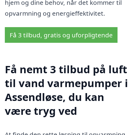
hjem og dine behov, når det kommer til
opvarmning og energieffektivitet.
Få 3 tilbud, gratis og uforpligtende
Få nemt 3 tilbud på luft
til vand varmepumper i
Assendløse, du kan
være tryg ved
At finde den rette løsning til opvarmning