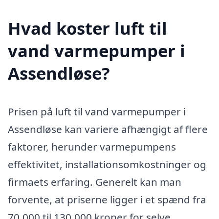
Hvad koster luft til
vand varmepumper i
Assendløse?
Prisen på luft til vand varmepumper i
Assendløse kan variere afhængigt af flere
faktorer, herunder varmepumpens
effektivitet, installationsomkostninger og
firmaets erfaring. Generelt kan man
forvente, at priserne ligger i et spænd fra
70.000 til 130.000 kroner for selve