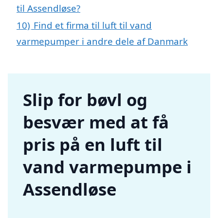
til Assendløse?
10)
Find et firma til luft til vand
varmepumper i andre dele af Danmark
Slip for bøvl og
besvær med at få
pris på en luft til
vand varmepumpe i
Assendløse