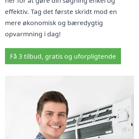
her for at gøre din søgning enkel og
effektiv. Tag det første skridt mod en
mere økonomisk og bæredygtig
opvarmning i dag!
Få 3 tilbud, gratis og uforpligtende