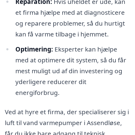
Reparation:
Hvis uheldet er ude, kan
et firma hjælpe med at diagnosticere
og reparere problemer, så du hurtigt
kan få varme tilbage i hjemmet.
Optimering:
Eksperter kan hjælpe
med at optimere dit system, så du får
mest muligt ud af din investering og
yderligere reducerer dit
energiforbrug.
Ved at hyre et firma, der specialiserer sig i
luft til vand varmepumper i Assendløse,
får du ikke bare adgang til teknisk