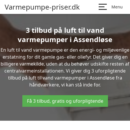
Varmepumpe-priser.dk
Menu
3 tilbud på luft til vand
varmepumper i Assendløse
En luft til vand varmepumpe er den energi- og miljøvenlige
erstatning for dit gamle gas- eller oliefyr. Det giver dig en
billigere varmekilde, uden at du behøver udskifte resten af
centralvarmeinstallationen. Vi giver dig 3 uforpligtende
tilbud på luft til vand varmepumper i Assendløse fra
håndværkere, vi kan stå inde for.
Få 3 tilbud, gratis og uforpligtende