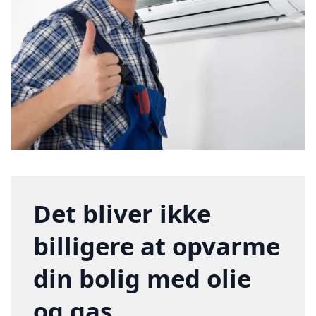
Det bliver ikke
billigere at opvarme
din bolig med olie
og gas