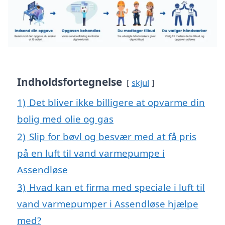
Indholdsfortegnelse
skjul
1)
Det bliver ikke billigere at opvarme din
bolig med olie og gas
2)
Slip for bøvl og besvær med at få pris
på en luft til vand varmepumpe i
Assendløse
3)
Hvad kan et firma med speciale i luft til
vand varmepumper i Assendløse hjælpe
med?