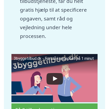
tilbudstjeneste, får du helt
gratis hjælp til at specificere
opgaven, samt råd og
vejledning under hele
processen.
3byggetilbud.dk - Forstå konceptet på 1 minut