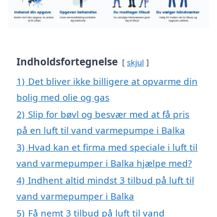
Indholdsfortegnelse
skjul
1)
Det bliver ikke billigere at opvarme din
bolig med olie og gas
2)
Slip for bøvl og besvær med at få pris
på en luft til vand varmepumpe i Balka
3)
Hvad kan et firma med speciale i luft til
vand varmepumper i Balka hjælpe med?
4)
Indhent altid mindst 3 tilbud på luft til
vand varmepumper i Balka
5)
Få nemt 3 tilbud på luft til vand