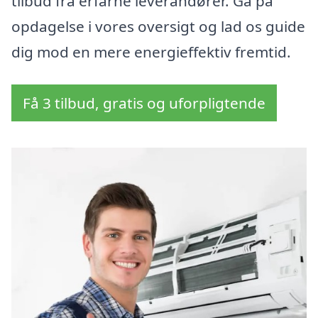
tilbud fra erfarne leverandører. Gå på
opdagelse i vores oversigt og lad os guide
dig mod en mere energieffektiv fremtid.
Få 3 tilbud, gratis og uforpligtende