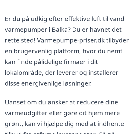
Er du på udkig efter effektive luft til vand
varmepumper i Balka? Du er havnet det
rette sted! Varmepumpe-priser.dk tilbyder
en brugervenlig platform, hvor du nemt
kan finde pålidelige firmaer i dit
lokalområde, der leverer og installerer
disse energivenlige løsninger.
Uanset om du ønsker at reducere dine
varmeudgifter eller gøre dit hjem mere
grønt, kan vi hjælpe dig med at indhente