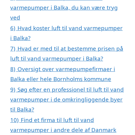
varmepumper i Balka, du kan være tryg
ved
6)
Hvad koster luft til vand varmepumper
i Balka?
7)
Hvad er med til at bestemme prisen på
luft til vand varmepumper i Balka?
8)
Oversigt over varmepumpefirmaer i
Balka eller hele Bornholms kommune
9)
Søg efter en professionel til luft til vand
varmepumper i de omkringliggende byer
til Balka?
10)
Find et firma til luft til vand
varmepumper i andre dele af Danmark