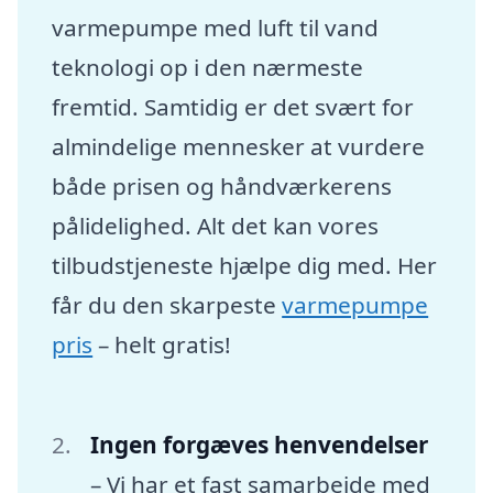
varmepumpe med luft til vand
teknologi op i den nærmeste
fremtid. Samtidig er det svært for
almindelige mennesker at vurdere
både prisen og håndværkerens
pålidelighed. Alt det kan vores
tilbudstjeneste hjælpe dig med. Her
får du den skarpeste
varmepumpe
pris
– helt gratis!
Ingen forgæves henvendelser
– Vi har et fast samarbejde med