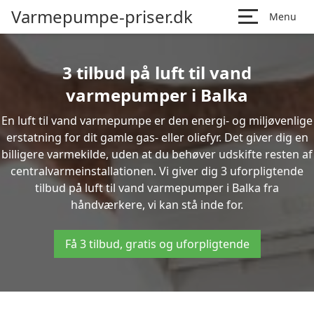
Varmepumpe-priser.dk
Menu
3 tilbud på luft til vand
varmepumper i Balka
En luft til vand varmepumpe er den energi- og miljøvenlige
erstatning for dit gamle gas- eller oliefyr. Det giver dig en
billigere varmekilde, uden at du behøver udskifte resten af
centralvarmeinstallationen. Vi giver dig 3 uforpligtende
tilbud på luft til vand varmepumper i Balka fra
håndværkere, vi kan stå inde for.
Få 3 tilbud, gratis og uforpligtende