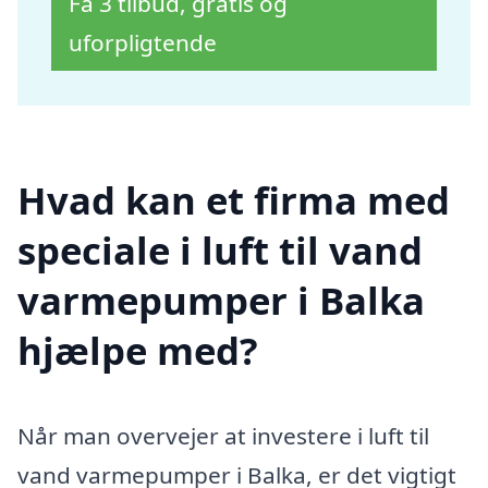
Få 3 tilbud, gratis og
uforpligtende
Hvad kan et firma med
speciale i luft til vand
varmepumper i Balka
hjælpe med?
Når man overvejer at investere i luft til
vand varmepumper i Balka, er det vigtigt