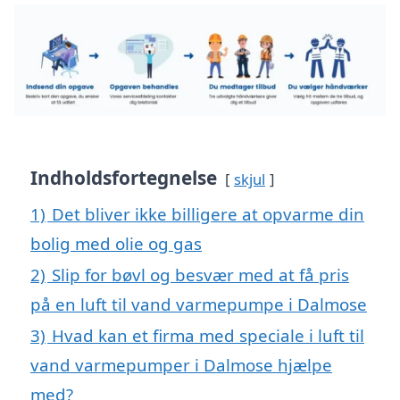
Indholdsfortegnelse
skjul
1)
Det bliver ikke billigere at opvarme din
bolig med olie og gas
2)
Slip for bøvl og besvær med at få pris
på en luft til vand varmepumpe i Dalmose
3)
Hvad kan et firma med speciale i luft til
vand varmepumper i Dalmose hjælpe
med?