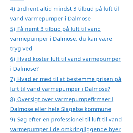
4)
Indhent altid mindst 3 tilbud på luft til
vand varmepumper i Dalmose
5)
Få nemt 3 tilbud på luft til vand
varmepumper i Dalmose, du kan være
tryg ved
6)
Hvad koster luft til vand varmepumper
i Dalmose?
7)
Hvad er med til at bestemme prisen på
luft til vand varmepumper i Dalmose?
8)
Oversigt over varmepumpefirmaer i
Dalmose eller hele Slagelse kommune
9)
Søg efter en professionel til luft til vand
varmepumper i de omkringliggende byer