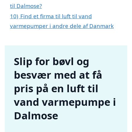
til Dalmose?
10)
Find et firma til luft til vand
varmepumper i andre dele af Danmark
Slip for bøvl og
besvær med at få
pris på en luft til
vand varmepumpe i
Dalmose