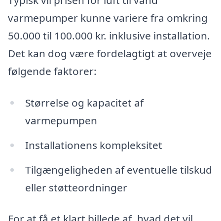
Typisk vil prisen for luft til vand
varmepumper kunne variere fra omkring
50.000 til 100.000 kr. inklusive installation.
Det kan dog være fordelagtigt at overveje
følgende faktorer:
Størrelse og kapacitet af
varmepumpen
Installationens kompleksitet
Tilgængeligheden af eventuelle tilskud
eller støtteordninger
For at få et klart billede af, hvad det vil