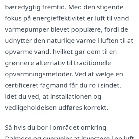
bæredygtig fremtid. Med den stigende
fokus på energieffektivitet er luft til vand
varmepumper blevet populære, fordi de
udnytter den naturlige varme i luften til at
opvarme vand, hvilket gør dem til en
grønnere alternativ til traditionelle
opvarmningsmetoder. Ved at vælge en
certificeret fagmand får du ro i sindet,
idet du ved, at installationen og
vedligeholdelsen udføres korrekt.
Så hvis du bor i området omkring
Dalmose og overvejer at investere i en luft