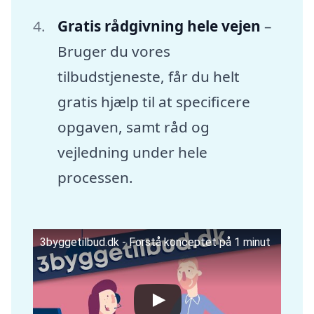
Gratis rådgivning hele vejen
–
Bruger du vores
tilbudstjeneste, får du helt
gratis hjælp til at specificere
opgaven, samt råd og
vejledning under hele
processen.
3byggetilbud.dk - Forstå konceptet på 1 minut