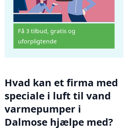
Få 3 tilbud, gratis og
uforpligtende
Hvad kan et firma med
speciale i luft til vand
varmepumper i
Dalmose hjælpe med?