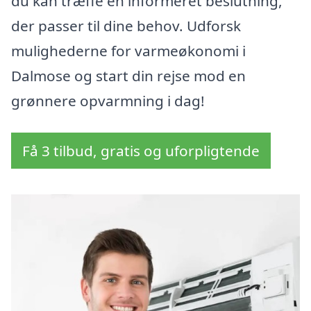
du kan træffe en informeret beslutning,
der passer til dine behov. Udforsk
mulighederne for varmeøkonomi i
Dalmose og start din rejse mod en
grønnere opvarmning i dag!
Få 3 tilbud, gratis og uforpligtende