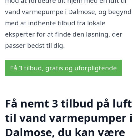
mod at forbedre dit hjem med en luft til
vand varmepumpe i Dalmose, og begynd
med at indhente tilbud fra lokale
eksperter for at finde den løsning, der
passer bedst til dig.
Få 3 tilbud, gratis og uforpligtende
Få nemt 3 tilbud på luft
til vand varmepumper i
Dalmose, du kan være