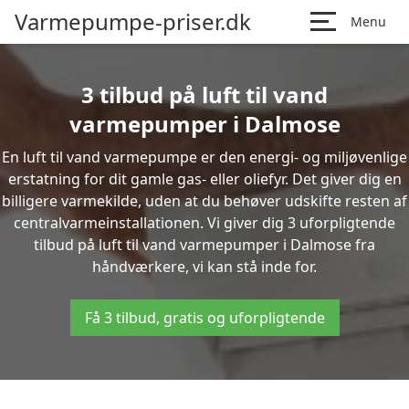
Varmepumpe-priser.dk
Menu
3 tilbud på luft til vand
varmepumper i Dalmose
En luft til vand varmepumpe er den energi- og miljøvenlige
erstatning for dit gamle gas- eller oliefyr. Det giver dig en
billigere varmekilde, uden at du behøver udskifte resten af
centralvarmeinstallationen. Vi giver dig 3 uforpligtende
tilbud på luft til vand varmepumper i Dalmose fra
håndværkere, vi kan stå inde for.
Få 3 tilbud, gratis og uforpligtende