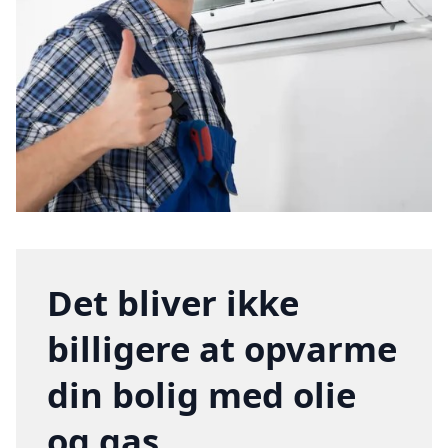
Det bliver ikke
billigere at opvarme
din bolig med olie
og gas