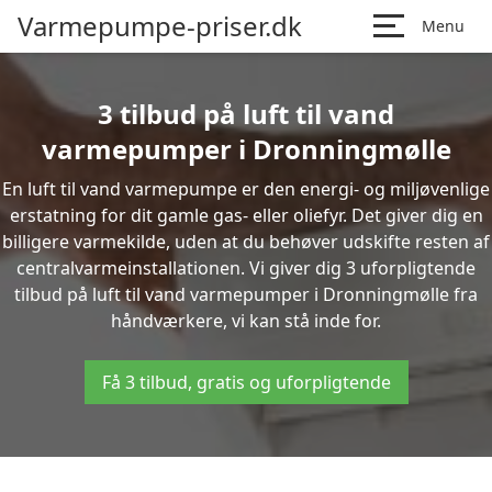
Varmepumpe-priser.dk
Menu
3 tilbud på luft til vand
varmepumper i Dronningmølle
En luft til vand varmepumpe er den energi- og miljøvenlige
erstatning for dit gamle gas- eller oliefyr. Det giver dig en
billigere varmekilde, uden at du behøver udskifte resten af
centralvarmeinstallationen. Vi giver dig 3 uforpligtende
tilbud på luft til vand varmepumper i Dronningmølle fra
håndværkere, vi kan stå inde for.
Få 3 tilbud, gratis og uforpligtende