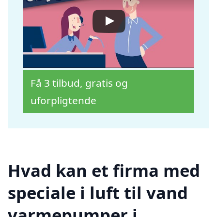
Få 3 tilbud, gratis og
uforpligtende
Hvad kan et firma med
speciale i luft til vand
varmepumper i