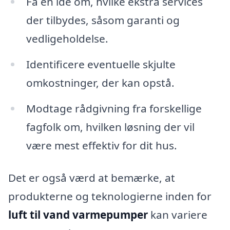
Få en idé om, hvilke ekstra services
der tilbydes, såsom garanti og
vedligeholdelse.
Identificere eventuelle skjulte
omkostninger, der kan opstå.
Modtage rådgivning fra forskellige
fagfolk om, hvilken løsning der vil
være mest effektiv for dit hus.
Det er også værd at bemærke, at
produkterne og teknologierne inden for
luft til vand varmepumper
kan variere