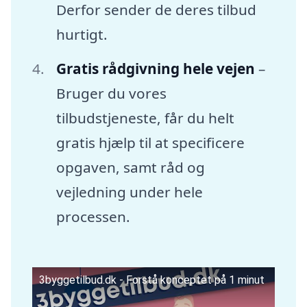
Derfor sender de deres tilbud
hurtigt.
Gratis rådgivning hele vejen
–
Bruger du vores
tilbudstjeneste, får du helt
gratis hjælp til at specificere
opgaven, samt råd og
vejledning under hele
processen.
3byggetilbud.dk - Forstå konceptet på 1 minut