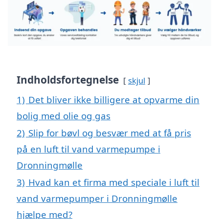
Indholdsfortegnelse
skjul
1)
Det bliver ikke billigere at opvarme din
bolig med olie og gas
2)
Slip for bøvl og besvær med at få pris
på en luft til vand varmepumpe i
Dronningmølle
3)
Hvad kan et firma med speciale i luft til
vand varmepumper i Dronningmølle
hjælpe med?