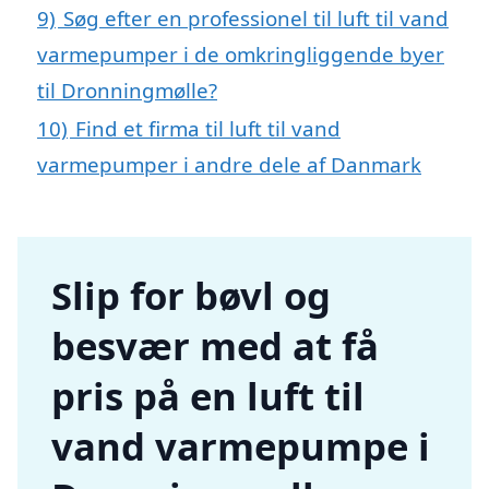
9)
Søg efter en professionel til luft til vand
varmepumper i de omkringliggende byer
til Dronningmølle?
10)
Find et firma til luft til vand
varmepumper i andre dele af Danmark
Slip for bøvl og
besvær med at få
pris på en luft til
vand varmepumpe i