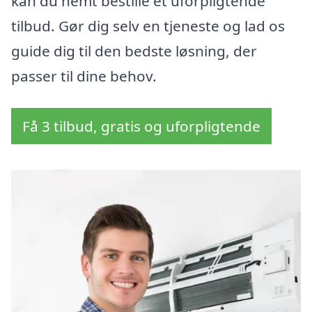
kan du nemt bestille et uforpligtende
tilbud. Gør dig selv en tjeneste og lad os
guide dig til den bedste løsning, der
passer til dine behov.
Få 3 tilbud, gratis og uforpligtende