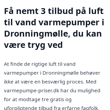
Få nemt 3 tilbud på luft
til vand varmepumper i
Dronningmølle, du kan
være tryg ved
At finde de rigtige luft til vand
varmepumper i Dronningmølle behøver
ikke at være en besværlig proces. Med
varmepumpe-priser.dk har du mulighed
for at modtage tre gratis og
uforpligtende tilbud fra erfarne fagfolk,