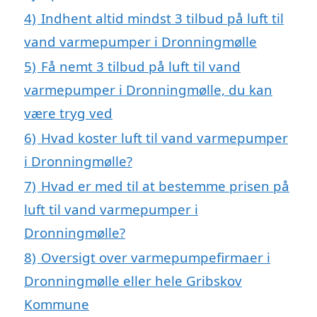
4)
Indhent altid mindst 3 tilbud på luft til
vand varmepumper i Dronningmølle
5)
Få nemt 3 tilbud på luft til vand
varmepumper i Dronningmølle, du kan
være tryg ved
6)
Hvad koster luft til vand varmepumper
i Dronningmølle?
7)
Hvad er med til at bestemme prisen på
luft til vand varmepumper i
Dronningmølle?
8)
Oversigt over varmepumpefirmaer i
Dronningmølle eller hele Gribskov
Kommune