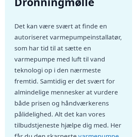
Dronningmølle
Det kan være svært at finde en
autoriseret varmepumpeinstallatør,
som har tid til at sætte en
varmepumpe med luft til vand
teknologi op i den nærmeste
fremtid. Samtidig er det svært for
almindelige mennesker at vurdere
både prisen og håndværkerens
pålidelighed. Alt det kan vores
tilbudstjeneste hjælpe dig med. Her
får du den skarpeste
varmepumpe