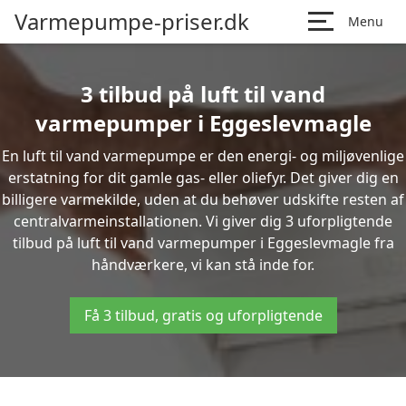
Varmepumpe-priser.dk
Menu
3 tilbud på luft til vand
varmepumper i Eggeslevmagle
En luft til vand varmepumpe er den energi- og miljøvenlige
erstatning for dit gamle gas- eller oliefyr. Det giver dig en
billigere varmekilde, uden at du behøver udskifte resten af
centralvarmeinstallationen. Vi giver dig 3 uforpligtende
tilbud på luft til vand varmepumper i Eggeslevmagle fra
håndværkere, vi kan stå inde for.
Få 3 tilbud, gratis og uforpligtende