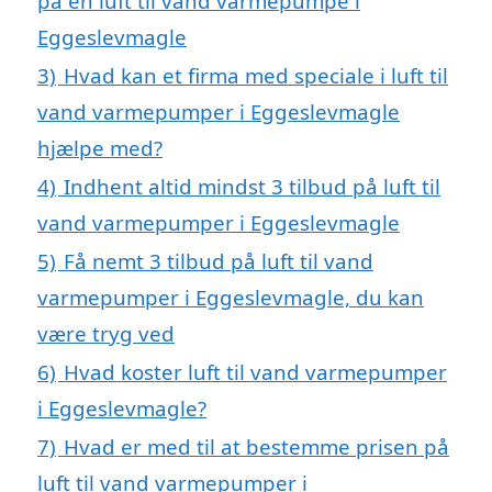
på en luft til vand varmepumpe i
Eggeslevmagle
3)
Hvad kan et firma med speciale i luft til
vand varmepumper i Eggeslevmagle
hjælpe med?
4)
Indhent altid mindst 3 tilbud på luft til
vand varmepumper i Eggeslevmagle
5)
Få nemt 3 tilbud på luft til vand
varmepumper i Eggeslevmagle, du kan
være tryg ved
6)
Hvad koster luft til vand varmepumper
i Eggeslevmagle?
7)
Hvad er med til at bestemme prisen på
luft til vand varmepumper i