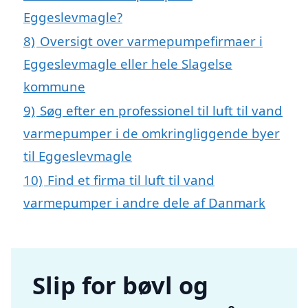
Eggeslevmagle?
8)
Oversigt over varmepumpefirmaer i
Eggeslevmagle eller hele Slagelse
kommune
9)
Søg efter en professionel til luft til vand
varmepumper i de omkringliggende byer
til Eggeslevmagle
10)
Find et firma til luft til vand
varmepumper i andre dele af Danmark
Slip for bøvl og