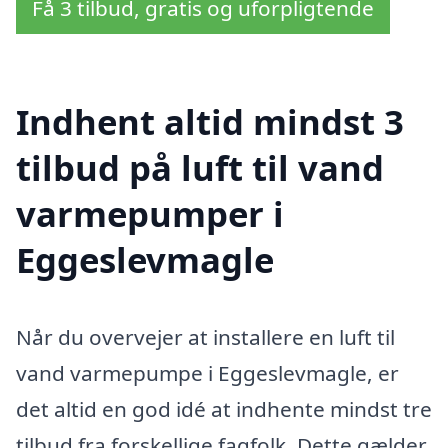
Få 3 tilbud, gratis og uforpligtende
Indhent altid mindst 3
tilbud på luft til vand
varmepumper i
Eggeslevmagle
Når du overvejer at installere en luft til
vand varmepumpe i Eggeslevmagle, er
det altid en god idé at indhente mindst tre
tilbud fra forskellige fagfolk. Dette gælder