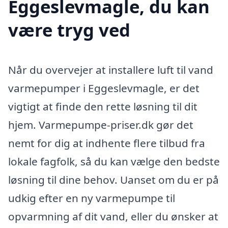
Eggeslevmagle, du kan
være tryg ved
Når du overvejer at installere luft til vand
varmepumper i Eggeslevmagle, er det
vigtigt at finde den rette løsning til dit
hjem. Varmepumpe-priser.dk gør det
nemt for dig at indhente flere tilbud fra
lokale fagfolk, så du kan vælge den bedste
løsning til dine behov. Uanset om du er på
udkig efter en ny varmepumpe til
opvarmning af dit vand, eller du ønsker at