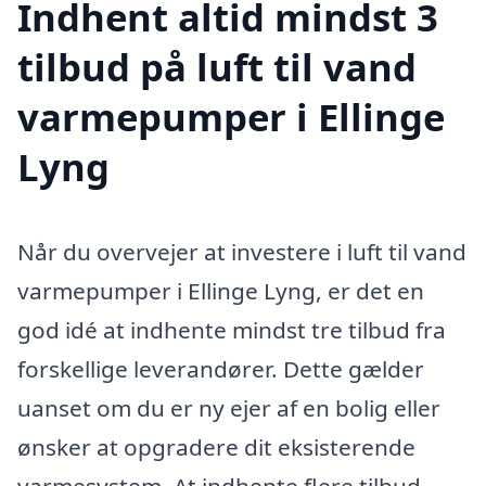
Indhent altid mindst 3
tilbud på luft til vand
varmepumper i Ellinge
Lyng
Når du overvejer at investere i luft til vand
varmepumper i Ellinge Lyng, er det en
god idé at indhente mindst tre tilbud fra
forskellige leverandører. Dette gælder
uanset om du er ny ejer af en bolig eller
ønsker at opgradere dit eksisterende
varmesystem. At indhente flere tilbud