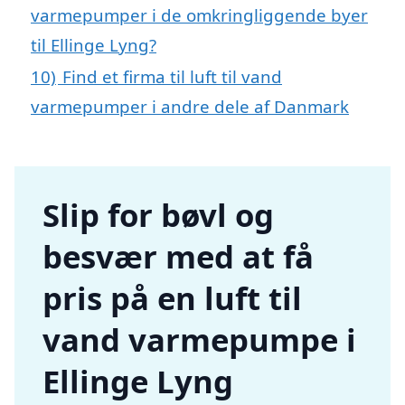
varmepumper i de omkringliggende byer
til Ellinge Lyng?
10)
Find et firma til luft til vand
varmepumper i andre dele af Danmark
Slip for bøvl og
besvær med at få
pris på en luft til
vand varmepumpe i
Ellinge Lyng