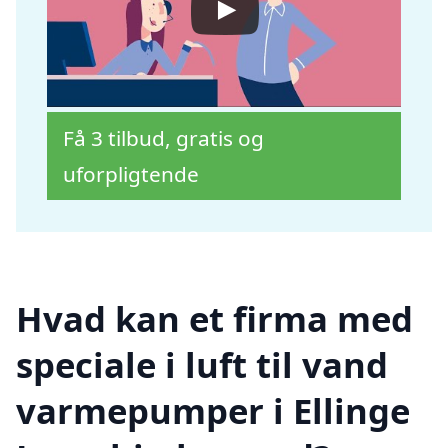
Få 3 tilbud, gratis og
uforpligtende
Hvad kan et firma med
speciale i luft til vand
varmepumper i Ellinge