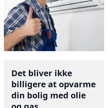
Det bliver ikke
billigere at opvarme
din bolig med olie
og gas