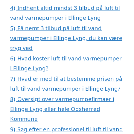
4)
Indhent altid mindst 3 tilbud på luft til
vand varmepumper i Ellinge Lyng
5)
Få nemt 3 tilbud på luft til vand
varmepumper i Ellinge Lyng, du kan være
tryg ved
6)
Hvad koster luft til vand varmepumper
i Ellinge Lyng?
7)
Hvad er med til at bestemme prisen på
luft til vand varmepumper i Ellinge Lyng?
8)
Oversigt over varmepumpefirmaer i
Ellinge Lyng eller hele Odsherred
Kommune
9)
Søg efter en professionel til luft til vand