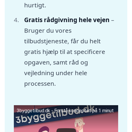
hurtigt.
Gratis rådgivning hele vejen
–
Bruger du vores
tilbudstjeneste, får du helt
gratis hjælp til at specificere
opgaven, samt råd og
vejledning under hele
processen.
3byggetilbud.dk - Forstå konceptet på 1 minut