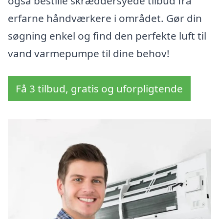
også bestille skræddersyede tilbud fra
erfarne håndværkere i området. Gør din
søgning enkel og find den perfekte luft til
vand varmepumpe til dine behov!
Få 3 tilbud, gratis og uforpligtende