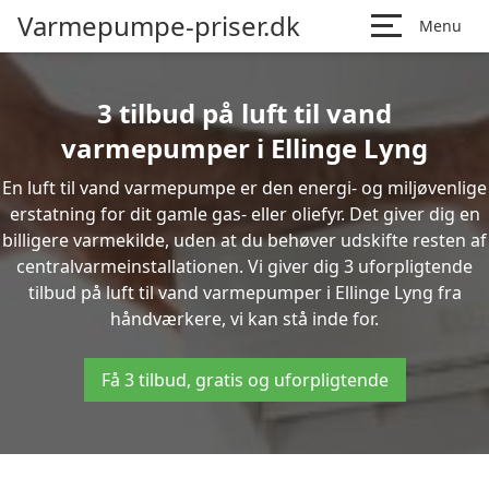
Varmepumpe-priser.dk
Menu
3 tilbud på luft til vand
varmepumper i Ellinge Lyng
En luft til vand varmepumpe er den energi- og miljøvenlige
erstatning for dit gamle gas- eller oliefyr. Det giver dig en
billigere varmekilde, uden at du behøver udskifte resten af
centralvarmeinstallationen. Vi giver dig 3 uforpligtende
tilbud på luft til vand varmepumper i Ellinge Lyng fra
håndværkere, vi kan stå inde for.
Få 3 tilbud, gratis og uforpligtende