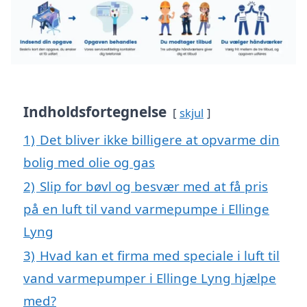
Indholdsfortegnelse
skjul
1)
Det bliver ikke billigere at opvarme din
bolig med olie og gas
2)
Slip for bøvl og besvær med at få pris
på en luft til vand varmepumpe i Ellinge
Lyng
3)
Hvad kan et firma med speciale i luft til
vand varmepumper i Ellinge Lyng hjælpe
med?