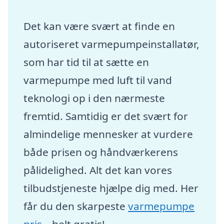
Det kan være svært at finde en
autoriseret varmepumpeinstallatør,
som har tid til at sætte en
varmepumpe med luft til vand
teknologi op i den nærmeste
fremtid. Samtidig er det svært for
almindelige mennesker at vurdere
både prisen og håndværkerens
pålidelighed. Alt det kan vores
tilbudstjeneste hjælpe dig med. Her
får du den skarpeste
varmepumpe
pris
– helt gratis!