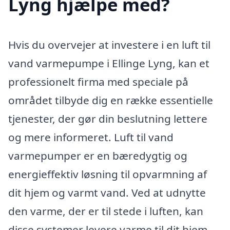
Lyng hjælpe med?
Hvis du overvejer at investere i en luft til
vand varmepumpe i Ellinge Lyng, kan et
professionelt firma med speciale på
området tilbyde dig en række essentielle
tjenester, der gør din beslutning lettere
og mere informeret. Luft til vand
varmepumper er en bæredygtig og
energieffektiv løsning til opvarmning af
dit hjem og varmt vand. Ved at udnytte
den varme, der er til stede i luften, kan
disse systemer levere varme til dit hjem