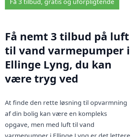
Få 3 tilbud, gratis og uforpligtende
Få nemt 3 tilbud på luft
til vand varmepumper i
Ellinge Lyng, du kan
være tryg ved
At finde den rette løsning til opvarmning
af din bolig kan være en kompleks
opgave, men med luft til vand
varmepumper i Ellinge Lyng er det lettere