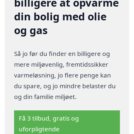
billigere at opvarme
din bolig med olie
og gas
Så jo før du finder en billigere og
mere miljøvenlig, fremtidssikker
varmeløsning, jo flere penge kan
du spare, og jo mindre belaster du
og din familie miljøet.
Få 3 tilbud, gratis og
uforpligtende