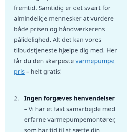
fremtid. Samtidig er det svært for
almindelige mennesker at vurdere
både prisen og håndværkerens
pålidelighed. Alt det kan vores
tilbudstjeneste hjælpe dig med. Her
får du den skarpeste
varmepumpe
pris
– helt gratis!
Ingen forgæves henvendelser
– Vi har et fast samarbejde med
erfarne varmepumpemontører,
som har tid til at sætte din