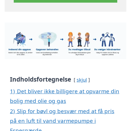
Indholdsfortegnelse
skjul
1)
Det bliver ikke billigere at opvarme din
bolig med olie og gas
2)
Slip for bøvl og besvær med at få pris
på en luft til vand varmepumpe i
Espergærde