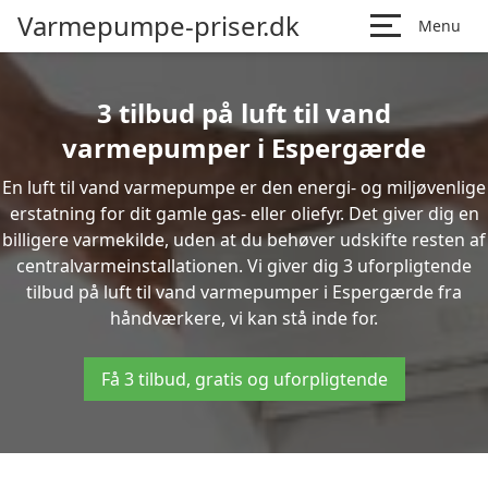
Varmepumpe-priser.dk
Menu
3 tilbud på luft til vand
varmepumper i Espergærde
En luft til vand varmepumpe er den energi- og miljøvenlige
erstatning for dit gamle gas- eller oliefyr. Det giver dig en
billigere varmekilde, uden at du behøver udskifte resten af
centralvarmeinstallationen. Vi giver dig 3 uforpligtende
tilbud på luft til vand varmepumper i Espergærde fra
håndværkere, vi kan stå inde for.
Få 3 tilbud, gratis og uforpligtende