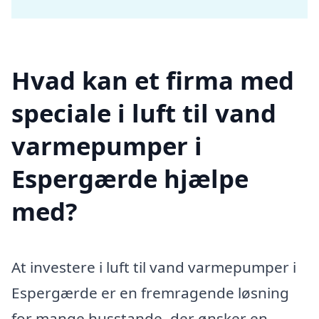
Hvad kan et firma med
speciale i luft til vand
varmepumper i
Espergærde hjælpe
med?
At investere i luft til vand varmepumper i
Espergærde er en fremragende løsning
for mange husstande, der ønsker en