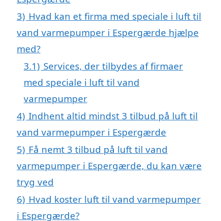
3)
Hvad kan et firma med speciale i luft til
vand varmepumper i Espergærde hjælpe
med?
3.1)
Services, der tilbydes af firmaer
med speciale i luft til vand
varmepumper
4)
Indhent altid mindst 3 tilbud på luft til
vand varmepumper i Espergærde
5)
Få nemt 3 tilbud på luft til vand
varmepumper i Espergærde, du kan være
tryg ved
6)
Hvad koster luft til vand varmepumper
i Espergærde?