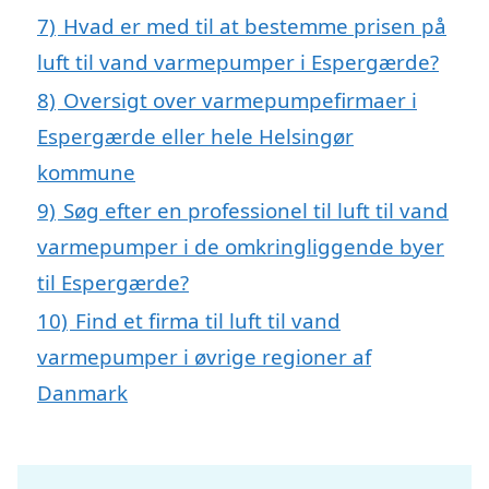
7)
Hvad er med til at bestemme prisen på
luft til vand varmepumper i Espergærde?
8)
Oversigt over varmepumpefirmaer i
Espergærde eller hele Helsingør
kommune
9)
Søg efter en professionel til luft til vand
varmepumper i de omkringliggende byer
til Espergærde?
10)
Find et firma til luft til vand
varmepumper i øvrige regioner af
Danmark