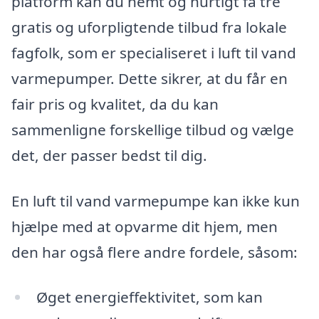
platform kan du nemt og hurtigt få tre
gratis og uforpligtende tilbud fra lokale
fagfolk, som er specialiseret i luft til vand
varmepumper. Dette sikrer, at du får en
fair pris og kvalitet, da du kan
sammenligne forskellige tilbud og vælge
det, der passer bedst til dig.
En luft til vand varmepumpe kan ikke kun
hjælpe med at opvarme dit hjem, men
den har også flere andre fordele, såsom:
Øget energieffektivitet, som kan