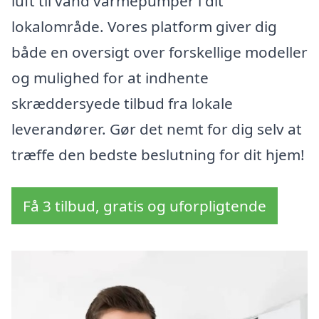
luft til vand varmepumper i dit
lokalområde. Vores platform giver dig
både en oversigt over forskellige modeller
og mulighed for at indhente
skræddersyede tilbud fra lokale
leverandører. Gør det nemt for dig selv at
træffe den bedste beslutning for dit hjem!
Få 3 tilbud, gratis og uforpligtende