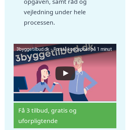
opgaven, samt råd og
vejledning under hele
processen.
3byggetilbud.dk - Forstå konceptet på 1 minut
Få 3 tilbud, gratis og
uforpligtende