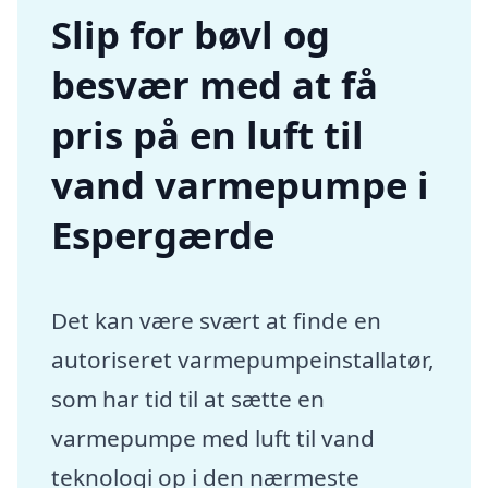
Slip for bøvl og
besvær med at få
pris på en luft til
vand varmepumpe i
Espergærde
Det kan være svært at finde en
autoriseret varmepumpeinstallatør,
som har tid til at sætte en
varmepumpe med luft til vand
teknologi op i den nærmeste