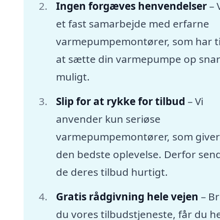
Ingen forgæves henvendelser
– 
et fast samarbejde med erfarne
varmepumpemontører, som har tid
at sætte din varmepumpe op snar
muligt.
Slip for at rykke for tilbud
– Vi
anvender kun seriøse
varmepumpemontører, som giver
den bedste oplevelse. Derfor sen
de deres tilbud hurtigt.
Gratis rådgivning hele vejen
– B
du vores tilbudstjeneste, får du he