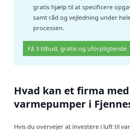
gratis hjælp til at specificere opg
samt råd og vejledning under hel
processen.
Få 3 tilbud, gratis og uforpligtende
Hvad kan et firma med s
varmepumper i Fjenne
Hvis du overvejer at investere i luft til 