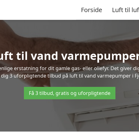
Forside
Luft til luf
luft til vand varmepumper
lige erstatning for dit gamle gas- eller oliefyr. Det giver d
 dig 3 uforpligtende tilbud på luft til vand varmepumper i F
Få 3 tilbud, gratis og uforpligtende