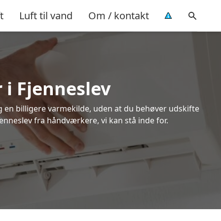
t
Luft til vand
Om / kontakt
 i Fjenneslev
ig en billigere varmekilde, uden at du behøver udskifte
jenneslev fra håndværkere, vi kan stå inde for.