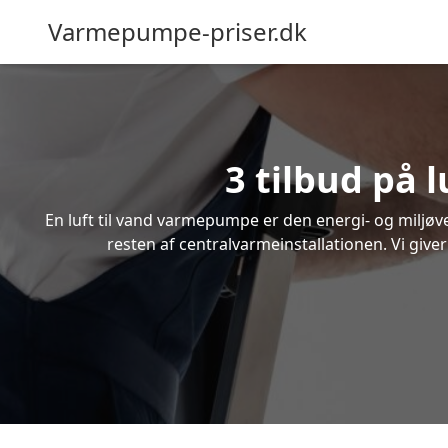
Varmepumpe-priser.dk
3 tilbud på 
En luft til vand varmepumpe er den energi- og miljøven
resten af centralvarmeinstallationen. Vi giver