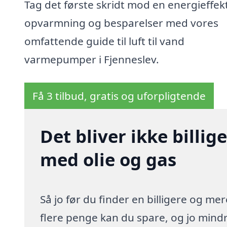
Tag det første skridt mod en energieffek
opvarmning og besparelser med vores
omfattende guide til luft til vand
varmepumper i Fjenneslev.
Få 3 tilbud, gratis og uforpligtende
Det bliver ikke billi
med olie og gas
Så jo før du finder en billigere og me
flere penge kan du spare, og jo mindre