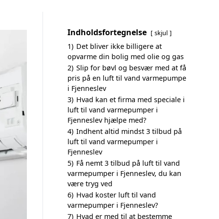
Indholdsfortegnelse
skjul
1)
Det bliver ikke billigere at
opvarme din bolig med olie og gas
2)
Slip for bøvl og besvær med at få
pris på en luft til vand varmepumpe
i Fjenneslev
3)
Hvad kan et firma med speciale i
luft til vand varmepumper i
Fjenneslev hjælpe med?
4)
Indhent altid mindst 3 tilbud på
luft til vand varmepumper i
Fjenneslev
5)
Få nemt 3 tilbud på luft til vand
varmepumper i Fjenneslev, du kan
være tryg ved
6)
Hvad koster luft til vand
varmepumper i Fjenneslev?
7)
Hvad er med til at bestemme