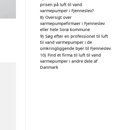
prisen på luft til vand
varmepumper i Fjenneslev?
8)
Oversigt over
varmepumpefirmaer i Fjenneslev
eller hele Sorø kommune
9)
Søg efter en professionel til luft
til vand varmepumper i de
omkringliggende byer til Fjenneslev
10)
Find et firma til luft til vand
varmepumper i andre dele af
Danmark