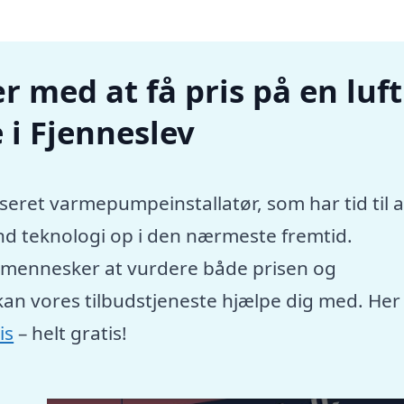
r med at få pris på en luft
i Fjenneslev
seret varmepumpeinstallatør, som har tid til a
nd teknologi op i den nærmeste fremtid.
e mennesker at vurdere både prisen og
kan vores tilbudstjeneste hjælpe dig med. Her
is
– helt gratis!