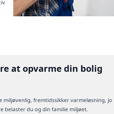
tiv
gere at opvarme din bolig
re miljøvenlig, fremtidssikker varmeløsning, jo
 belaster du og din familie miljøet.