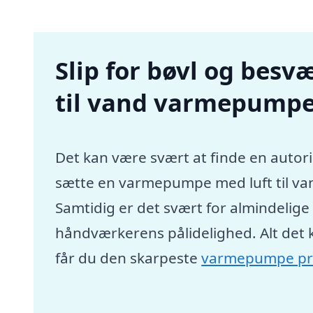
Slip for bøvl og besvæ
til vand varmepumpe 
Det kan være svært at finde en autori
sætte en varmepumpe med luft til va
Samtidig er det svært for almindelig
håndværkerens pålidelighed. Alt det 
får du den skarpeste
varmepumpe pr