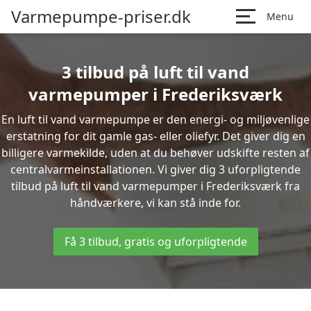
Varmepumpe-priser.dk
Menu
3 tilbud på luft til vand
varmepumper i Frederiksværk
En luft til vand varmepumpe er den energi- og miljøvenlige
erstatning for dit gamle gas- eller oliefyr. Det giver dig en
billigere varmekilde, uden at du behøver udskifte resten af
centralvarmeinstallationen. Vi giver dig 3 uforpligtende
tilbud på luft til vand varmepumper i Frederiksværk fra
håndværkere, vi kan stå inde for.
Få 3 tilbud, gratis og uforpligtende