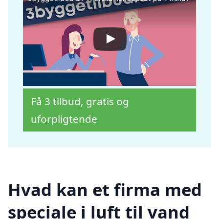
Få 3 tilbud, gratis og
uforpligtende
Hvad kan et firma med
speciale i luft til vand