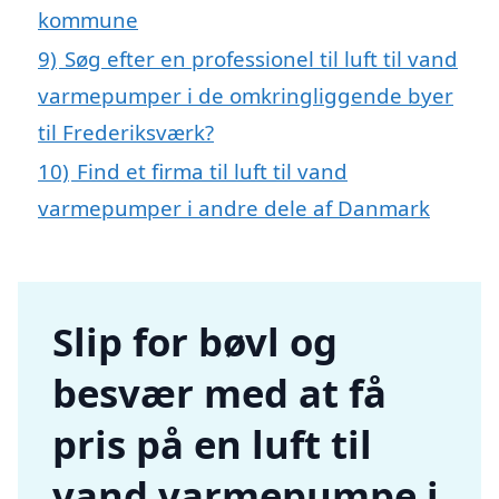
kommune
9)
Søg efter en professionel til luft til vand
varmepumper i de omkringliggende byer
til Frederiksværk?
10)
Find et firma til luft til vand
varmepumper i andre dele af Danmark
Slip for bøvl og
besvær med at få
pris på en luft til
vand varmepumpe i