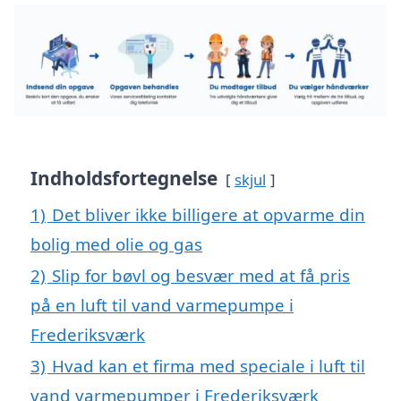
Indholdsfortegnelse
skjul
1)
Det bliver ikke billigere at opvarme din
bolig med olie og gas
2)
Slip for bøvl og besvær med at få pris
på en luft til vand varmepumpe i
Frederiksværk
3)
Hvad kan et firma med speciale i luft til
vand varmepumper i Frederiksværk