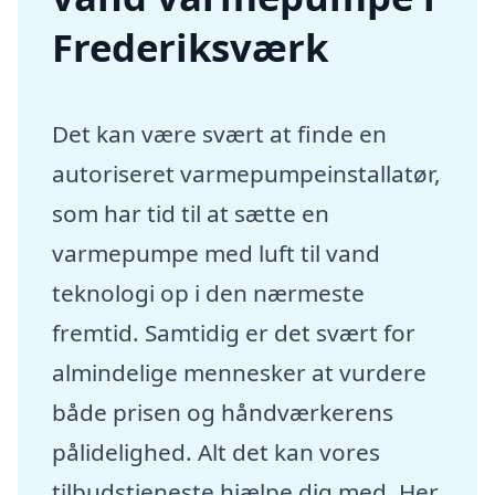
Frederiksværk
Det kan være svært at finde en
autoriseret varmepumpeinstallatør,
som har tid til at sætte en
varmepumpe med luft til vand
teknologi op i den nærmeste
fremtid. Samtidig er det svært for
almindelige mennesker at vurdere
både prisen og håndværkerens
pålidelighed. Alt det kan vores
tilbudstjeneste hjælpe dig med. Her