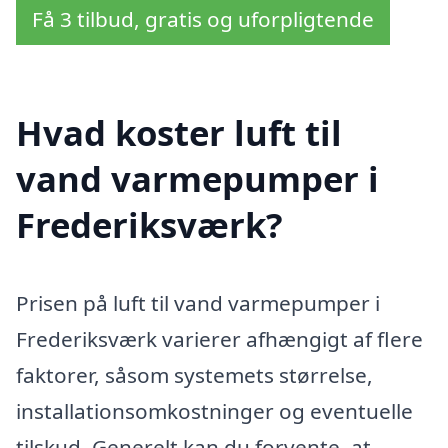
Få 3 tilbud, gratis og uforpligtende
Hvad koster luft til
vand varmepumper i
Frederiksværk?
Prisen på luft til vand varmepumper i
Frederiksværk varierer afhængigt af flere
faktorer, såsom systemets størrelse,
installationsomkostninger og eventuelle
tilskud. Generelt kan du forvente, at