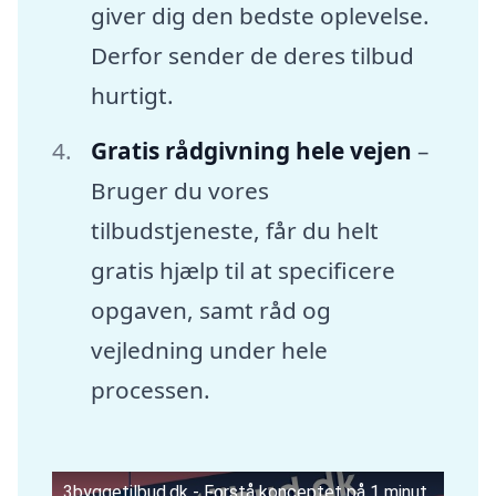
giver dig den bedste oplevelse.
Derfor sender de deres tilbud
hurtigt.
Gratis rådgivning hele vejen
–
Bruger du vores
tilbudstjeneste, får du helt
gratis hjælp til at specificere
opgaven, samt råd og
vejledning under hele
processen.
3byggetilbud.dk - Forstå konceptet på 1 minut