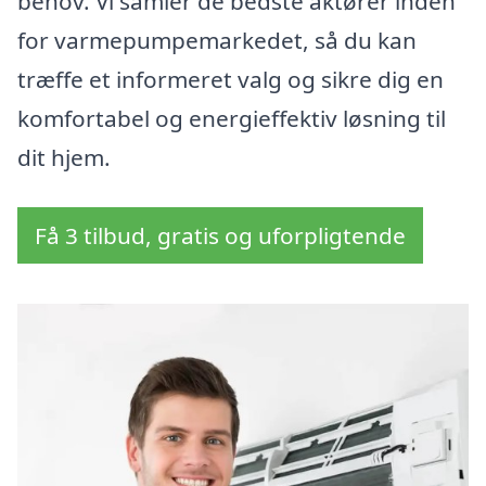
behov. Vi samler de bedste aktører inden
for varmepumpemarkedet, så du kan
træffe et informeret valg og sikre dig en
komfortabel og energieffektiv løsning til
dit hjem.
Få 3 tilbud, gratis og uforpligtende