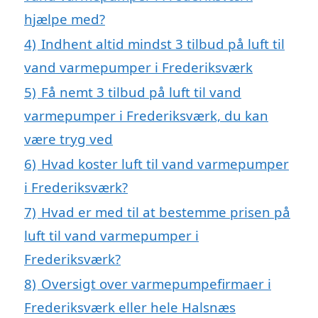
hjælpe med?
4)
Indhent altid mindst 3 tilbud på luft til
vand varmepumper i Frederiksværk
5)
Få nemt 3 tilbud på luft til vand
varmepumper i Frederiksværk, du kan
være tryg ved
6)
Hvad koster luft til vand varmepumper
i Frederiksværk?
7)
Hvad er med til at bestemme prisen på
luft til vand varmepumper i
Frederiksværk?
8)
Oversigt over varmepumpefirmaer i
Frederiksværk eller hele Halsnæs