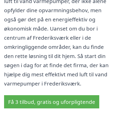
luft til vand varmepumper, der ikke alene
opfylder dine opvarmningsbehov, men
også gør det på en energieffektiv og
økonomisk måde. Uanset om du bor i
centrum af Frederiksværk eller i de
omkringliggende områder, kan du finde
den rette løsning til dit hjem. Så start din
søgen i dag for at finde det firma, der kan
hjælpe dig mest effektivt med luft til vand
varmepumper i Frederiksværk.
Få 3 tilbud, gratis og uforpligtende