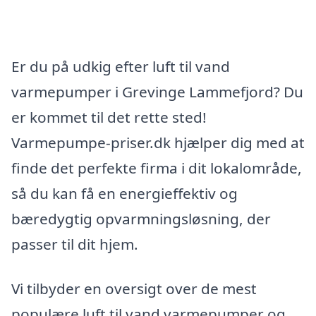
Er du på udkig efter luft til vand
varmepumper i Grevinge Lammefjord? Du
er kommet til det rette sted!
Varmepumpe-priser.dk hjælper dig med at
finde det perfekte firma i dit lokalområde,
så du kan få en energieffektiv og
bæredygtig opvarmningsløsning, der
passer til dit hjem.
Vi tilbyder en oversigt over de mest
populære luft til vand varmepumper og