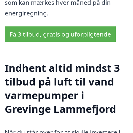
som kan mærkes hver måned på din
energiregning.
Få 3 tilbud, gratis og uforpligtende
Indhent altid mindst 3
tilbud på luft til vand
varmepumper i
Grevinge Lammefjord
Når du står over for at skulle investere i