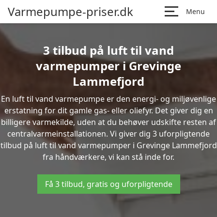
Varmepumpe-priser.dk
Menu
3 tilbud på luft til vand
varmepumper i Grevinge
Lammefjord
En luft til vand varmepumpe er den energi- og miljøvenlige
erstatning for dit gamle gas- eller oliefyr. Det giver dig en
billigere varmekilde, uden at du behøver udskifte resten af
centralvarmeinstallationen. Vi giver dig 3 uforpligtende
tilbud på luft til vand varmepumper i Grevinge Lammefjord
fra håndværkere, vi kan stå inde for.
Få 3 tilbud, gratis og uforpligtende