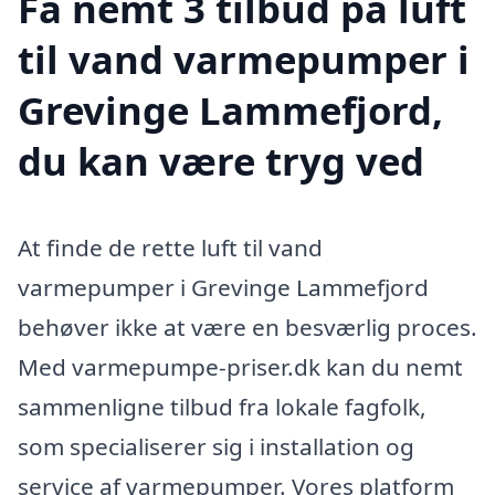
Få nemt 3 tilbud på luft
til vand varmepumper i
Grevinge Lammefjord,
du kan være tryg ved
At finde de rette luft til vand
varmepumper i Grevinge Lammefjord
behøver ikke at være en besværlig proces.
Med varmepumpe-priser.dk kan du nemt
sammenligne tilbud fra lokale fagfolk,
som specialiserer sig i installation og
service af varmepumper. Vores platform