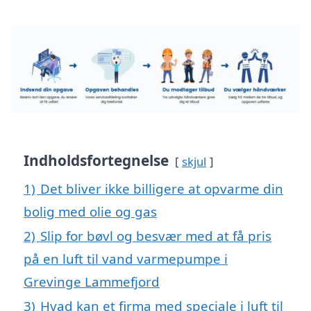
Indholdsfortegnelse
skjul
1)
Det bliver ikke billigere at opvarme din
bolig med olie og gas
2)
Slip for bøvl og besvær med at få pris
på en luft til vand varmepumpe i
Grevinge Lammefjord
3)
Hvad kan et firma med speciale i luft til