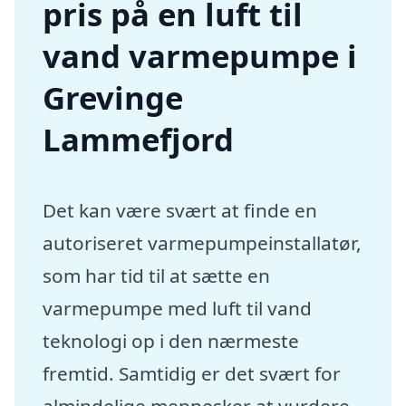
pris på en luft til
vand varmepumpe i
Grevinge
Lammefjord
Det kan være svært at finde en
autoriseret varmepumpeinstallatør,
som har tid til at sætte en
varmepumpe med luft til vand
teknologi op i den nærmeste
fremtid. Samtidig er det svært for
almindelige mennesker at vurdere