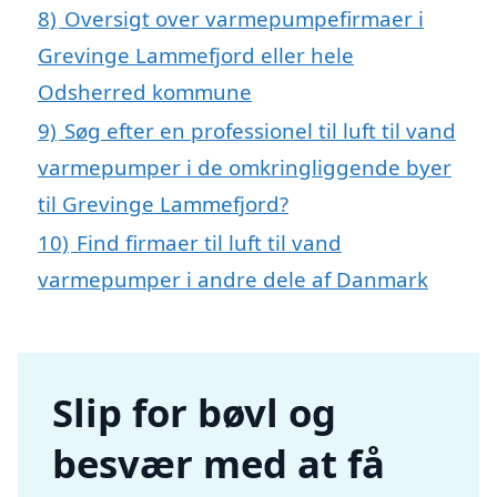
8)
Oversigt over varmepumpefirmaer i
Grevinge Lammefjord eller hele
Odsherred kommune
9)
Søg efter en professionel til luft til vand
varmepumper i de omkringliggende byer
til Grevinge Lammefjord?
10)
Find firmaer til luft til vand
varmepumper i andre dele af Danmark
Slip for bøvl og
besvær med at få