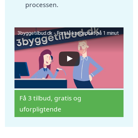
processen.
3byggetilbud.dk - Forstå konceptet på 1 minut
Få 3 tilbud, gratis og
uforpligtende