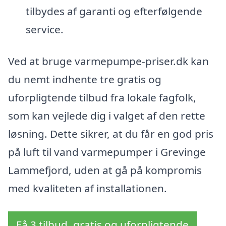
tilbydes af garanti og efterfølgende
service.
Ved at bruge varmepumpe-priser.dk kan
du nemt indhente tre gratis og
uforpligtende tilbud fra lokale fagfolk,
som kan vejlede dig i valget af den rette
løsning. Dette sikrer, at du får en god pris
på luft til vand varmepumper i Grevinge
Lammefjord, uden at gå på kompromis
med kvaliteten af installationen.
Få 3 tilbud, gratis og uforpligtende