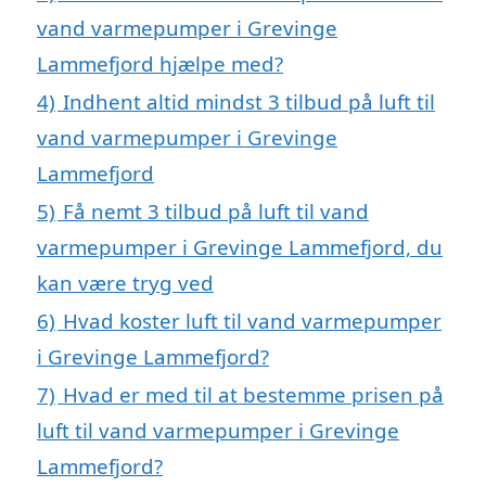
vand varmepumper i Grevinge
Lammefjord hjælpe med?
4)
Indhent altid mindst 3 tilbud på luft til
vand varmepumper i Grevinge
Lammefjord
5)
Få nemt 3 tilbud på luft til vand
varmepumper i Grevinge Lammefjord, du
kan være tryg ved
6)
Hvad koster luft til vand varmepumper
i Grevinge Lammefjord?
7)
Hvad er med til at bestemme prisen på
luft til vand varmepumper i Grevinge
Lammefjord?