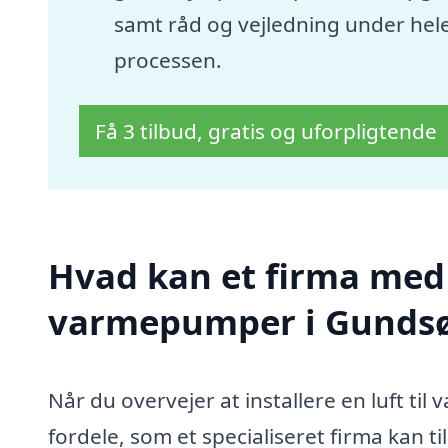
samt råd og vejledning under hel
processen.
Få 3 tilbud, gratis og uforpligtende
Hvad kan et firma med s
varmepumper i Gunds
Når du overvejer at installere en luft 
fordele, som et specialiseret firma kan t