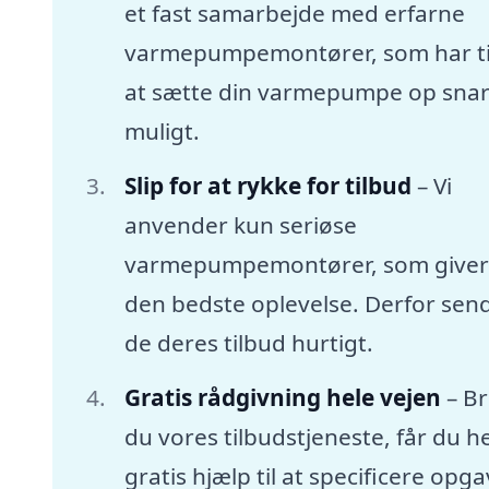
et fast samarbejde med erfarne
varmepumpemontører, som har tid
at sætte din varmepumpe op snar
muligt.
Slip for at rykke for tilbud
– Vi
anvender kun seriøse
varmepumpemontører, som giver
den bedste oplevelse. Derfor sen
de deres tilbud hurtigt.
Gratis rådgivning hele vejen
– B
du vores tilbudstjeneste, får du he
gratis hjælp til at specificere opg