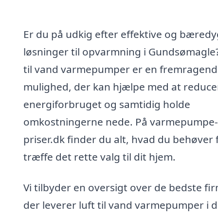
Er du på udkig efter effektive og bæredy
løsninger til opvarmning i Gundsømagle?
til vand varmepumper er en fremragen
mulighed, der kan hjælpe med at reduce
energiforbruget og samtidig holde
omkostningerne nede. På varmepumpe-
priser.dk finder du alt, hvad du behøver 
træffe det rette valg til dit hjem.
Vi tilbyder en oversigt over de bedste fi
der leverer luft til vand varmepumper i d