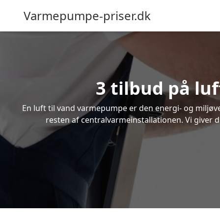
Varmepumpe-priser.dk
3 tilbud på l
En luft til vand varmepumpe er den energi- og miljøven
resten af centralvarmeinstallationen. Vi giver 