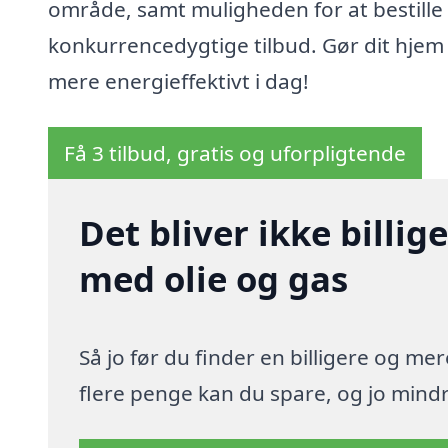
område, samt muligheden for at bestille
konkurrencedygtige tilbud. Gør dit hjem
mere energieffektivt i dag!
Få 3 tilbud, gratis og uforpligtende
Det bliver ikke billi
med olie og gas
Så jo før du finder en billigere og me
flere penge kan du spare, og jo mindre