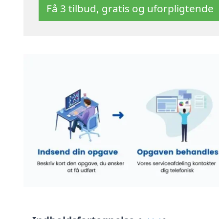
Få 3 tilbud, gratis og uforpligtende