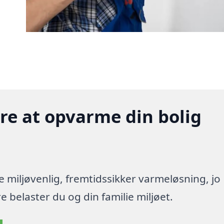
gere at opvarme din bolig
re miljøvenlig, fremtidssikker varmeløsning, jo
 belaster du og din familie miljøet.