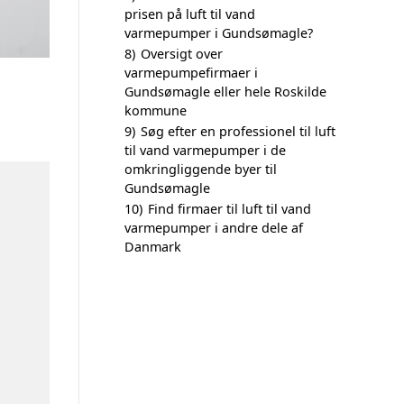
prisen på luft til vand
varmepumper i Gundsømagle?
8)
Oversigt over
varmepumpefirmaer i
Gundsømagle eller hele Roskilde
kommune
9)
Søg efter en professionel til luft
til vand varmepumper i de
omkringliggende byer til
Gundsømagle
10)
Find firmaer til luft til vand
varmepumper i andre dele af
Danmark