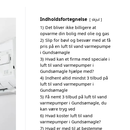
Indholdsfortegnelse
skjul
1)
Det bliver ikke billigere at
opvarme din bolig med olie og gas
2)
Slip for bøvl og besvær med at få
pris på en luft til vand varmepumpe
i Gundsømagle
3)
Hvad kan et firma med speciale i
luft til vand varmepumper i
Gundsømagle hjælpe med?
4)
Indhent altid mindst 3 tilbud på
luft til vand varmepumper i
Gundsømagle
5)
Få nemt 3 tilbud på luft til vand
varmepumper i Gundsømagle, du
kan være tryg ved
6)
Hvad koster luft til vand
varmepumper i Gundsømagle?
7)
Hvad er med til at bestemme