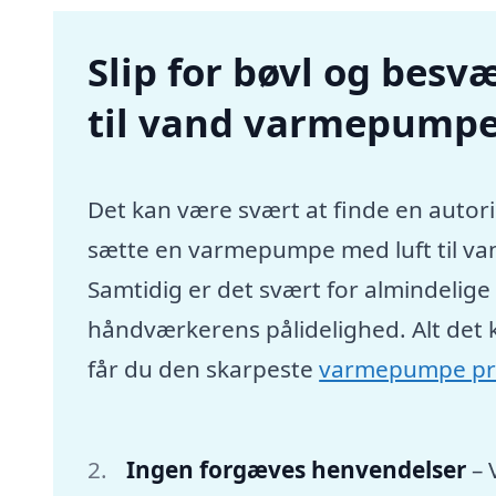
Slip for bøvl og besvæ
til vand varmepump
Det kan være svært at finde en autori
sætte en varmepumpe med luft til va
Samtidig er det svært for almindelig
håndværkerens pålidelighed. Alt det 
får du den skarpeste
varmepumpe pr
Ingen forgæves henvendelser
– 