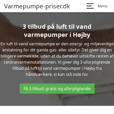
Varmepumpe-priser.dk
Menu
3 tilbud på luft til vand
varmepumper i Højby
En luft til vand varmepumpe er den energi- og miljøvenlige
erstatning for dit gamle gas- eller oliefyr. Det giver dig en
billigere varmekilde, uden at du behøver udskifte resten af
centralvarmeinstallationen. Vi giver dig 3 uforpligtende
tilbud på luft til vand varmepumper i Højby fra
håndværkere, vi kan stå inde for.
Få 3 tilbud, gratis og uforpligtende