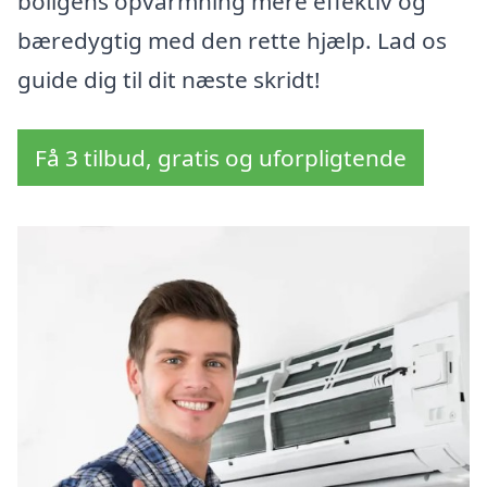
boligens opvarmning mere effektiv og
bæredygtig med den rette hjælp. Lad os
guide dig til dit næste skridt!
Få 3 tilbud, gratis og uforpligtende