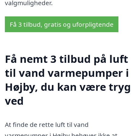
valgmuligheder.
Få 3 tilbud, gratis og uforpligtende
Få nemt 3 tilbud på luft
til vand varmepumper i
Højby, du kan være tryg
ved
At finde de rette luft til vand
varmepumper i Højby behøver ikke at