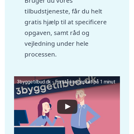
Bruger du vores
tilbudstjeneste, får du helt
gratis hjælp til at specificere
opgaven, samt råd og
vejledning under hele
processen.
3byggetilbud.dk - Forstå konceptet på 1 minut