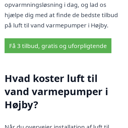
opvarmningsløsning i dag, og lad os
hjælpe dig med at finde de bedste tilbud
på luft til vand varmepumper i Højby.
Få 3 tilbud, gratis og uforpligtende
Hvad koster luft til
vand varmepumper i
Højby?
Når du overvejer installation af luft til