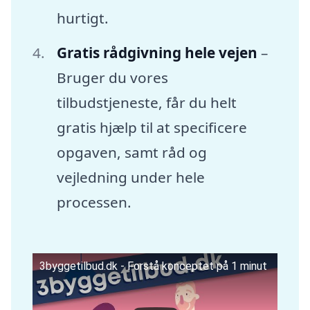
hurtigt.
Gratis rådgivning hele vejen
–
Bruger du vores
tilbudstjeneste, får du helt
gratis hjælp til at specificere
opgaven, samt råd og
vejledning under hele
processen.
3byggetilbud.dk - Forstå konceptet på 1 minut