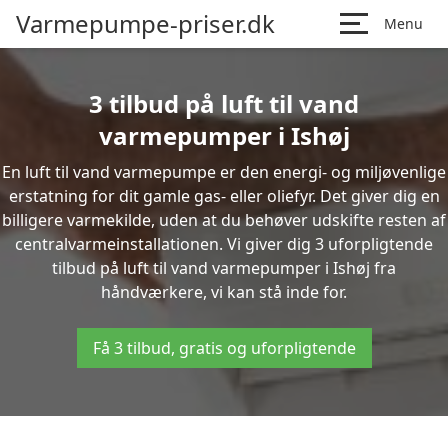
Varmepumpe-priser.dk
Menu
3 tilbud på luft til vand
varmepumper i Ishøj
En luft til vand varmepumpe er den energi- og miljøvenlige
erstatning for dit gamle gas- eller oliefyr. Det giver dig en
billigere varmekilde, uden at du behøver udskifte resten af
centralvarmeinstallationen. Vi giver dig 3 uforpligtende
tilbud på luft til vand varmepumper i Ishøj fra
håndværkere, vi kan stå inde for.
Få 3 tilbud, gratis og uforpligtende