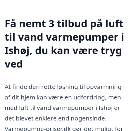
Få nemt 3 tilbud på luft
til vand varmepumper i
Ishøj, du kan være tryg
ved
At finde den rette løsning til opvarmning
af dit hjem kan være en udfordring, men
med luft til vand varmepumper i Ishøj er
det blevet enklere end nogensinde.
Varmepumpe-priser.dk gør det muligt for