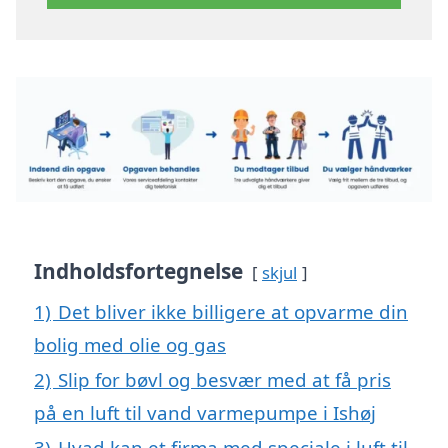
Indholdsfortegnelse
skjul
1)
Det bliver ikke billigere at opvarme din
bolig med olie og gas
2)
Slip for bøvl og besvær med at få pris
på en luft til vand varmepumpe i Ishøj
3)
Hvad kan et firma med speciale i luft til