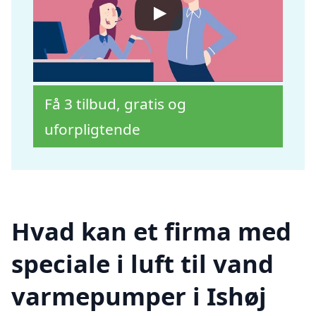
Få 3 tilbud, gratis og
uforpligtende
Hvad kan et firma med
speciale i luft til vand
varmepumper i Ishøj