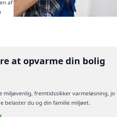
en af
u
gere at opvarme din bolig
re miljøvenlig, fremtidssikker varmeløsning, jo
 belaster du og din familie miljøet.