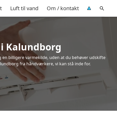
t
Luft til vand
Om / kontakt
 i Kalundborg
ig en billigere varmekilde, uden at du behøver udskifte
alundborg fra håndværkere, vi kan stå inde for.