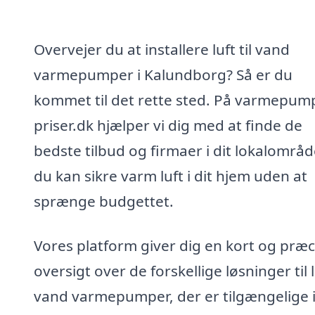
Overvejer du at installere luft til vand
varmepumper i Kalundborg? Så er du
kommet til det rette sted. På varmepum
priser.dk hjælper vi dig med at finde de
bedste tilbud og firmaer i dit lokalområd
du kan sikre varm luft i dit hjem uden at
sprænge budgettet.
Vores platform giver dig en kort og præc
oversigt over de forskellige løsninger til lu
vand varmepumper, der er tilgængelige 