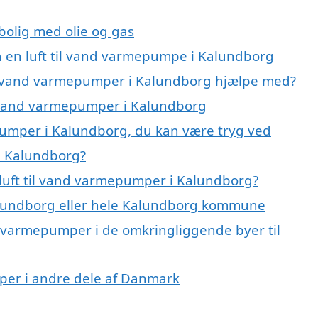
 bolig med olie og gas
på en luft til vand varmepumpe i Kalundborg
til vand varmepumper i Kalundborg hjælpe med?
il vand varmepumper i Kalundborg
epumper i Kalundborg, du kan være tryg ved
i Kalundborg?
luft til vand varmepumper i Kalundborg?
lundborg eller hele Kalundborg kommune
and varmepumper i de omkringliggende byer til
umper i andre dele af Danmark