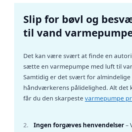
Slip for bøvl og besvæ
til vand varmepumpe
Det kan være svært at finde en autori
sætte en varmepumpe med luft til va
Samtidig er det svært for almindelig
håndværkerens pålidelighed. Alt det 
får du den skarpeste
varmepumpe pr
Ingen forgæves henvendelser
– 