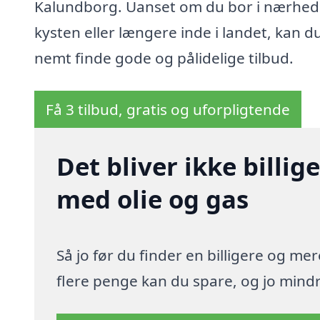
Kalundborg. Uanset om du bor i nærhed
kysten eller længere inde i landet, kan d
nemt finde gode og pålidelige tilbud.
Få 3 tilbud, gratis og uforpligtende
Det bliver ikke billi
med olie og gas
Så jo før du finder en billigere og me
flere penge kan du spare, og jo mindre