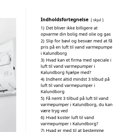
Indholdsfortegnelse
skjul
1)
Det bliver ikke billigere at
opvarme din bolig med olie og gas
2)
Slip for bøvl og besvær med at få
pris på en luft til vand varmepumpe
i Kalundborg
3)
Hvad kan et firma med speciale i
luft til vand varmepumper i
Kalundborg hjælpe med?
4)
Indhent altid mindst 3 tilbud på
luft til vand varmepumper i
Kalundborg
5)
Få nemt 3 tilbud på luft til vand
varmepumper i Kalundborg, du kan
være tryg ved
6)
Hvad koster luft til vand
varmepumper i Kalundborg?
7)
Hvad er med til at bestemme