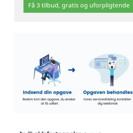
Få 3 tilbud, gratis og uforpligtende