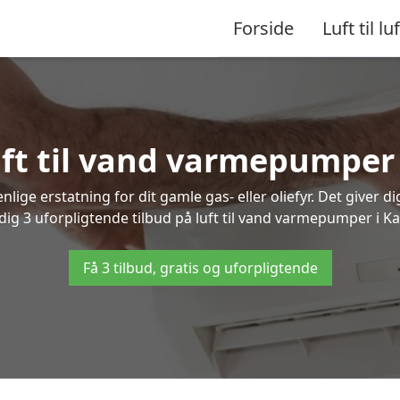
Forside
Luft til luf
luft til vand varmepumper
lige erstatning for dit gamle gas- eller oliefyr. Det giver d
 dig 3 uforpligtende tilbud på luft til vand varmepumper i K
Få 3 tilbud, gratis og uforpligtende