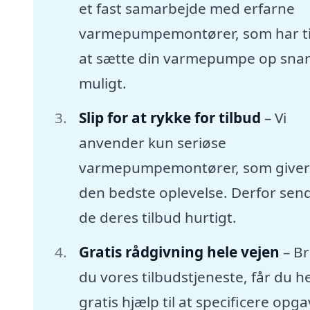
et fast samarbejde med erfarne
varmepumpemontører, som har tid
at sætte din varmepumpe op snar
muligt.
Slip for at rykke for tilbud
– Vi
anvender kun seriøse
varmepumpemontører, som giver
den bedste oplevelse. Derfor sen
de deres tilbud hurtigt.
Gratis rådgivning hele vejen
– B
du vores tilbudstjeneste, får du he
gratis hjælp til at specificere opg