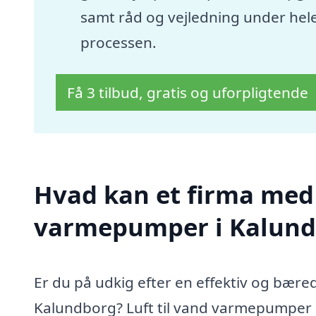
samt råd og vejledning under hel
processen.
Få 3 tilbud, gratis og uforpligtende
Hvad kan et firma med s
varmepumper i Kalund
Er du på udkig efter en effektiv og bæred
Kalundborg? Luft til vand varmepumper 