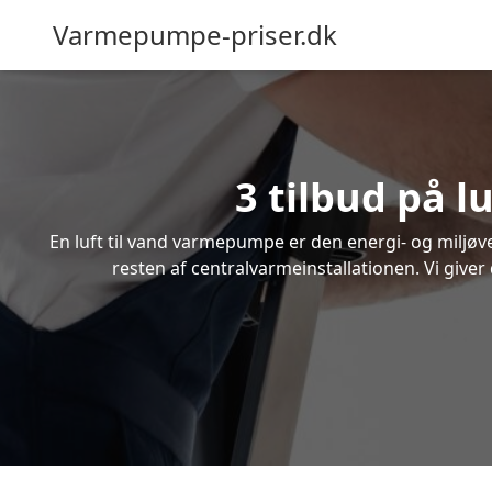
Varmepumpe-priser.dk
3 tilbud på 
En luft til vand varmepumpe er den energi- og miljøven
resten af centralvarmeinstallationen. Vi giver