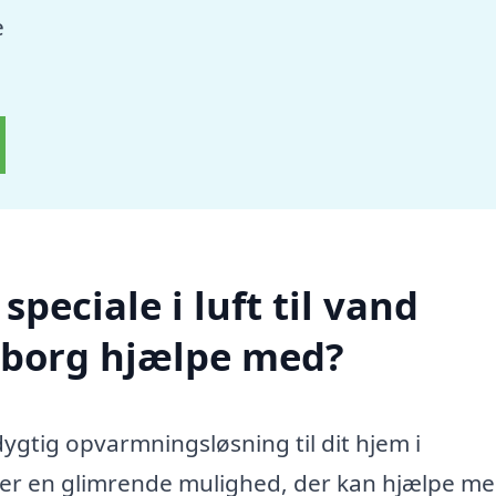
e
peciale i luft til vand
borg hjælpe med?
ygtig opvarmningsløsning til dit hjem i
er en glimrende mulighed, der kan hjælpe me