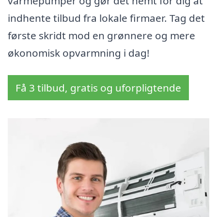
varmepumper og gør det nemt for dig at
indhente tilbud fra lokale firmaer. Tag det
første skridt mod en grønnere og mere
økonomisk opvarmning i dag!
Få 3 tilbud, gratis og uforpligtende