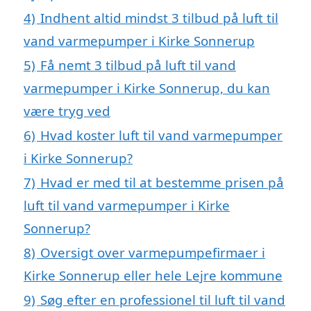
4)
Indhent altid mindst 3 tilbud på luft til
vand varmepumper i Kirke Sonnerup
5)
Få nemt 3 tilbud på luft til vand
varmepumper i Kirke Sonnerup, du kan
være tryg ved
6)
Hvad koster luft til vand varmepumper
i Kirke Sonnerup?
7)
Hvad er med til at bestemme prisen på
luft til vand varmepumper i Kirke
Sonnerup?
8)
Oversigt over varmepumpefirmaer i
Kirke Sonnerup eller hele Lejre kommune
9)
Søg efter en professionel til luft til vand