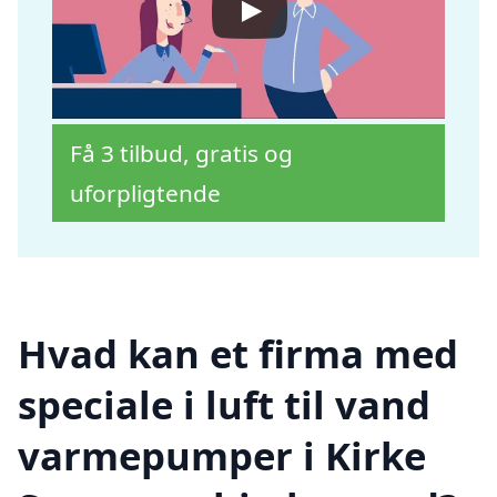
Få 3 tilbud, gratis og
uforpligtende
Hvad kan et firma med
speciale i luft til vand
varmepumper i Kirke