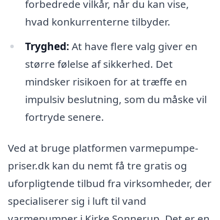
forbedrede vilkår, når du kan vise,
hvad konkurrenterne tilbyder.
Tryghed:
At have flere valg giver en
større følelse af sikkerhed. Det
mindsker risikoen for at træffe en
impulsiv beslutning, som du måske vil
fortryde senere.
Ved at bruge platformen varmepumpe-
priser.dk kan du nemt få tre gratis og
uforpligtende tilbud fra virksomheder, der
specialiserer sig i luft til vand
varmepumper i Kirke Sonnerup. Det er en