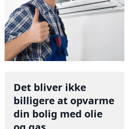
Det bliver ikke
billigere at opvarme
din bolig med olie
og gas