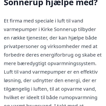
Sonnerup hjælpe med?
Et firma med speciale i luft til vand
varmepumper i Kirke Sonnerup tilbyder
en række tjenester, der kan hjælpe både
privatpersoner og virksomheder med at
forbedre deres energiforbrug og skabe et
mere bæredygtigt opvarmningssystem.
Luft til vand varmepumper er en effektiv
løsning, der udnytter den energi, der er
tilgængelig i luften, til at opvarme vand,
hvilket er ideelt til både rumopvarmning
og varmt brugsvand. I takt med at