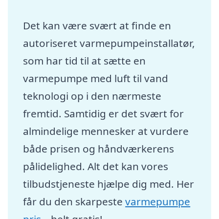
Det kan være svært at finde en
autoriseret varmepumpeinstallatør,
som har tid til at sætte en
varmepumpe med luft til vand
teknologi op i den nærmeste
fremtid. Samtidig er det svært for
almindelige mennesker at vurdere
både prisen og håndværkerens
pålidelighed. Alt det kan vores
tilbudstjeneste hjælpe dig med. Her
får du den skarpeste
varmepumpe
pris
– helt gratis!