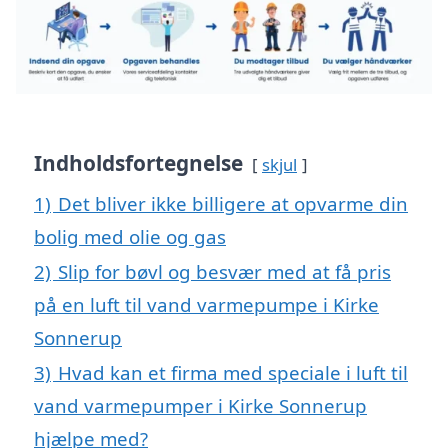
Indholdsfortegnelse
skjul
1)
Det bliver ikke billigere at opvarme din
bolig med olie og gas
2)
Slip for bøvl og besvær med at få pris
på en luft til vand varmepumpe i Kirke
Sonnerup
3)
Hvad kan et firma med speciale i luft til
vand varmepumper i Kirke Sonnerup
hjælpe med?