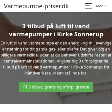
Varmepumpe-priser.dk
Menu
3 tilbud på luft til vand
varmepumper i Kirke Sonnerup
En luft til vand varmepumpe er den energi- og miljøvenlige
erstatning for dit gamle gas- eller oliefyr. Det giver dig en
billigere varmekilde, uden at du behøver udskifte resten af
centralvarmeinstallationen. Vi giver dig 3 uforpligtende
tilbud på luft til vand varmepumper i Kirke Sonnerup fra
håndværkere, vi kan stå inde for.
Få 3 tilbud, gratis og uforpligtende