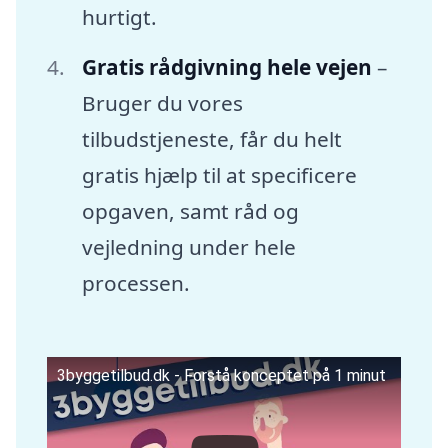
hurtigt.
Gratis rådgivning hele vejen
–
Bruger du vores
tilbudstjeneste, får du helt
gratis hjælp til at specificere
opgaven, samt råd og
vejledning under hele
processen.
3byggetilbud.dk - Forstå konceptet på 1 minut