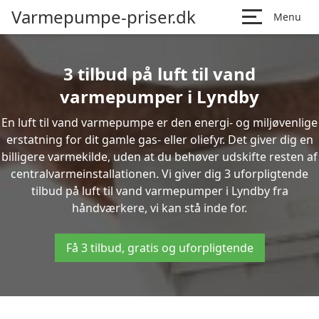
Varmepumpe-priser.dk
Menu
3 tilbud på luft til vand
varmepumper i Lyndby
En luft til vand varmepumpe er den energi- og miljøvenlige
erstatning for dit gamle gas- eller oliefyr. Det giver dig en
billigere varmekilde, uden at du behøver udskifte resten af
centralvarmeinstallationen. Vi giver dig 3 uforpligtende
tilbud på luft til vand varmepumper i Lyndby fra
håndværkere, vi kan stå inde for.
Få 3 tilbud, gratis og uforpligtende