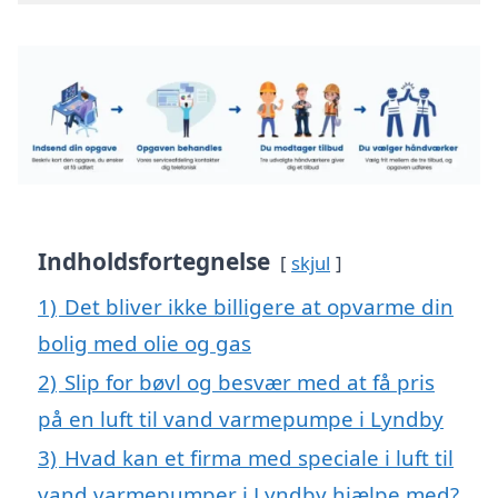
Indholdsfortegnelse
skjul
1)
Det bliver ikke billigere at opvarme din
bolig med olie og gas
2)
Slip for bøvl og besvær med at få pris
på en luft til vand varmepumpe i Lyndby
3)
Hvad kan et firma med speciale i luft til
vand varmepumper i Lyndby hjælpe med?