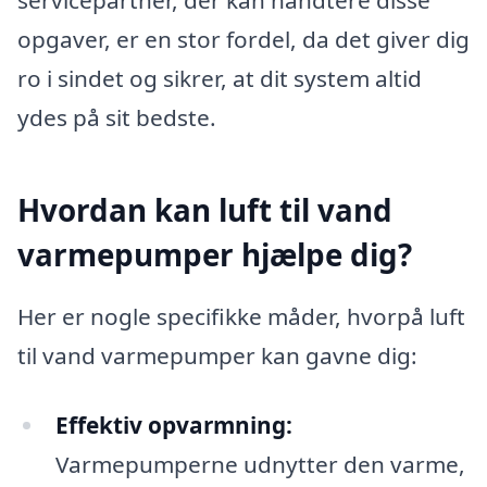
servicepartner, der kan håndtere disse
opgaver, er en stor fordel, da det giver dig
ro i sindet og sikrer, at dit system altid
ydes på sit bedste.
Hvordan kan luft til vand
varmepumper hjælpe dig?
Her er nogle specifikke måder, hvorpå luft
til vand varmepumper kan gavne dig:
Effektiv opvarmning:
Varmepumperne udnytter den varme,