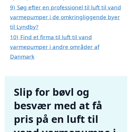
9)
Søg efter en professionel til luft til vand
varmepumper i de omkringliggende byer
til Lyndby?
10)
Find et firma til luft til vand
varmepumper i andre områder af
Danmark
Slip for bøvl og
besvær med at få
pris på en luft til