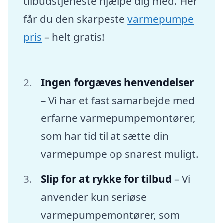
tilbudstjeneste hjælpe dig med. Her
får du den skarpeste
varmepumpe
pris
– helt gratis!
Ingen forgæves henvendelser
– Vi har et fast samarbejde med
erfarne varmepumpemontører,
som har tid til at sætte din
varmepumpe op snarest muligt.
Slip for at rykke for tilbud
– Vi
anvender kun seriøse
varmepumpemontører, som