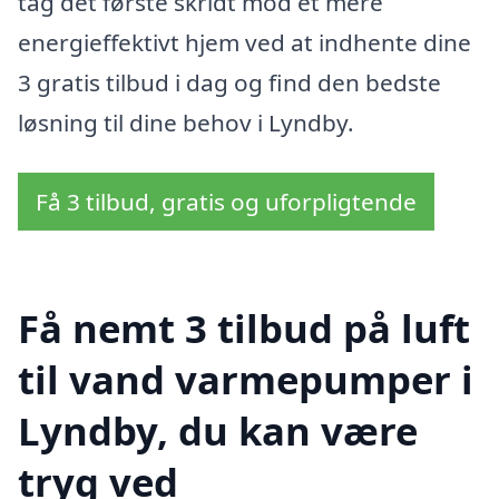
tag det første skridt mod et mere
energieffektivt hjem ved at indhente dine
3 gratis tilbud i dag og find den bedste
løsning til dine behov i Lyndby.
Få 3 tilbud, gratis og uforpligtende
Få nemt 3 tilbud på luft
til vand varmepumper i
Lyndby, du kan være
tryg ved