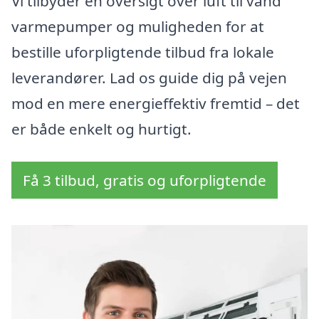
Vi tilbyder en oversigt over luft til vand
varmepumper og muligheden for at
bestille uforpligtende tilbud fra lokale
leverandører. Lad os guide dig på vejen
mod en mere energieffektiv fremtid – det
er både enkelt og hurtigt.
Få 3 tilbud, gratis og uforpligtende