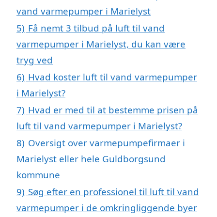
vand varmepumper i Marielyst
5)
Få nemt 3 tilbud på luft til vand
varmepumper i Marielyst, du kan være
tryg ved
6)
Hvad koster luft til vand varmepumper
i Marielyst?
7)
Hvad er med til at bestemme prisen på
luft til vand varmepumper i Marielyst?
8)
Oversigt over varmepumpefirmaer i
Marielyst eller hele Guldborgsund
kommune
9)
Søg efter en professionel til luft til vand
varmepumper i de omkringliggende byer