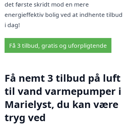
det første skridt mod en mere
energieffektiv bolig ved at indhente tilbud
i dag!
Få 3 tilbud, gratis og uforpligtende
Få nemt 3 tilbud på luft
til vand varmepumper i
Marielyst, du kan være
tryg ved