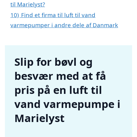
til Marielyst?
10)
Find et firma til luft til vand
varmepumper i andre dele af Danmark
Slip for bøvl og
besvær med at få
pris på en luft til
vand varmepumpe i
Marielyst