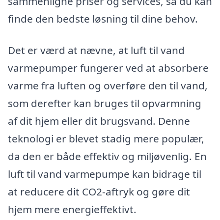
sammenligne priser og services, så du kan
finde den bedste løsning til dine behov.
Det er værd at nævne, at luft til vand
varmepumper fungerer ved at absorbere
varme fra luften og overføre den til vand,
som derefter kan bruges til opvarmning
af dit hjem eller dit brugsvand. Denne
teknologi er blevet stadig mere populær,
da den er både effektiv og miljøvenlig. En
luft til vand varmepumpe kan bidrage til
at reducere dit CO2-aftryk og gøre dit
hjem mere energieffektivt.