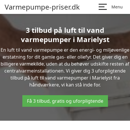
Varmepumpe-priser.dk
Menu
3 tilbud på luft til vand
varmepumper i Marielyst
En luft til vand varmepumpe er den energi- og miljøvenlige
erstatning for dit gamle gas- eller oliefyr. Det giver dig en
billigere varmekilde, uden at du behøver udskifte resten af
centralvarmeinstallationen. Vi giver dig 3 uforpligtende
tilbud på luft til vand varmepumper i Marielyst fra
håndværkere, vi kan stå inde for.
Få 3 tilbud, gratis og uforpligtende