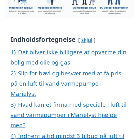
Indholdsfortegnelse
skjul
1)
Det bliver ikke billigere at opvarme din
bolig med olie og gas
2)
Slip for bøvl og besvær med at få pris
på en luft til vand varmepumpe i
Marielyst
3)
Hvad kan et firma med speciale i luft til
vand varmepumper i Marielyst hjælpe
med?
4)
Indhent altid mindst 3 tilbud på luft til