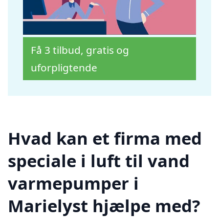
Få 3 tilbud, gratis og
uforpligtende
Hvad kan et firma med
speciale i luft til vand
varmepumper i
Marielyst hjælpe med?