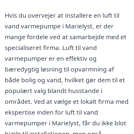
Hvis du overvejer at installere en luft til
vand varmepumpe i Marielyst, er der
mange fordele ved at samarbejde med et
specialiseret firma. Luft til vand
varmepumper er en effektiv og
bæredygtig løsning til opvarmning af
både bolig og vand, hvilket gør dem til et
populært valg blandt husstande i
området. Ved at vælge et lokalt firma med
ekspertise inden for luft til vand
varmepumper i Marielyst, får du ikke blot
hjælp til installationen, men også