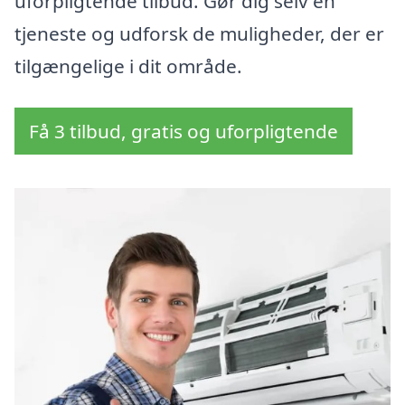
uforpligtende tilbud. Gør dig selv en
tjeneste og udforsk de muligheder, der er
tilgængelige i dit område.
Få 3 tilbud, gratis og uforpligtende