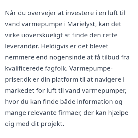
Når du overvejer at investere i en luft til
vand varmepumpe i Marielyst, kan det
virke uoverskueligt at finde den rette
leverandør. Heldigvis er det blevet
nemmere end nogensinde at få tilbud fra
kvalificerede fagfolk. Varmepumpe-
priser.dk er din platform til at navigere i
markedet for luft til vand varmepumper,
hvor du kan finde både information og
mange relevante firmaer, der kan hjælpe
dig med dit projekt.