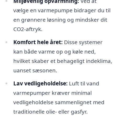
Miljøvenlig opvarmning:
Ved at
vælge en varmepumpe bidrager du til
en grønnere løsning og mindsker dit
CO2-aftryk.
Komfort hele året:
Disse systemer
kan både varme op og køle ned,
hvilket skaber et behageligt indeklima,
uanset sæsonen.
Lav vedligeholdelse:
Luft til vand
varmepumper kræver minimal
vedligeholdelse sammenlignet med
traditionelle olie- eller gasfyr.