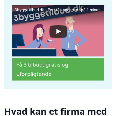
3byggetilbud.dk - Forstå konceptet på 1 minut
Få 3 tilbud, gratis og
uforpligtende
Hvad kan et firma med