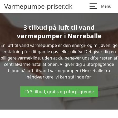
Varmepumpe-priser.dk
Menu
3 tilbud på luft til vand
varmepumper i Nørreballe
En luft til vand varmepumpe er den energi- og miljøvenlige
erstatning for dit gamle gas- eller oliefyr. Det giver dig en
billigere varmekilde, uden at du behøver udskifte resten af
centralvarmeinstallationen. Vi giver dig 3 uforpligtende
tilbud på luft til vand varmepumper i Nørreballe fra
håndværkere, vi kan stå inde for.
Få 3 tilbud, gratis og uforpligtende