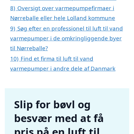
8)
Oversigt over varmepumpefirmaer i
Nørreballe eller hele Lolland kommune
9)
Søg efter en professionel til luft til vand
varmepumper i de omkringliggende byer
til Nørreballe?
10)
Find et firma til luft til vand
varmepumper i andre dele af Danmark
Slip for bøvl og
besvær med at få
pris på en luft til