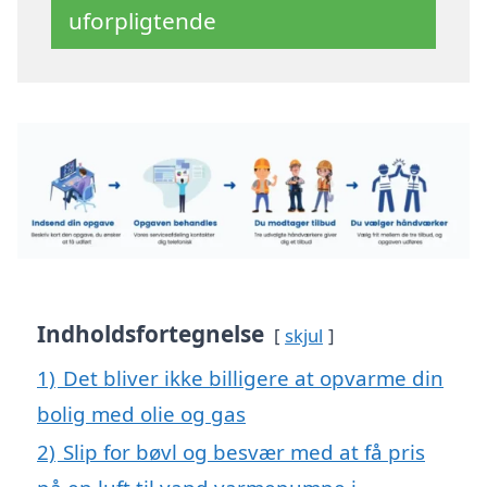
uforpligtende
Indholdsfortegnelse
skjul
1)
Det bliver ikke billigere at opvarme din
bolig med olie og gas
2)
Slip for bøvl og besvær med at få pris