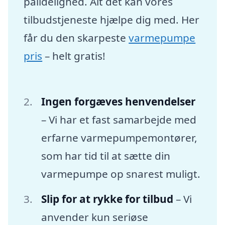
pålidelighed. Alt det kan vores
tilbudstjeneste hjælpe dig med. Her
får du den skarpeste
varmepumpe
pris
– helt gratis!
Ingen forgæves henvendelser
– Vi har et fast samarbejde med
erfarne varmepumpemontører,
som har tid til at sætte din
varmepumpe op snarest muligt.
Slip for at rykke for tilbud
– Vi
anvender kun seriøse