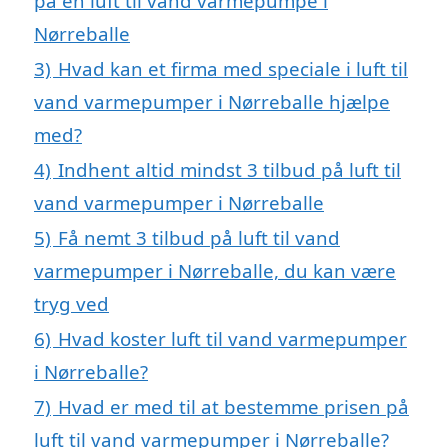
på en luft til vand varmepumpe i
Nørreballe
3)
Hvad kan et firma med speciale i luft til
vand varmepumper i Nørreballe hjælpe
med?
4)
Indhent altid mindst 3 tilbud på luft til
vand varmepumper i Nørreballe
5)
Få nemt 3 tilbud på luft til vand
varmepumper i Nørreballe, du kan være
tryg ved
6)
Hvad koster luft til vand varmepumper
i Nørreballe?
7)
Hvad er med til at bestemme prisen på
luft til vand varmepumper i Nørreballe?