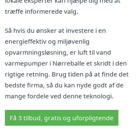
lokale eksperter kan hjælpe dig med at
træffe informerede valg.
Så hvis du ønsker at investere i en
energieffektiv og miljøvenlig
opvarmningsløsning, er luft til vand
varmepumper i Nørreballe et skridt i den
rigtige retning. Brug tiden på at finde det
bedste firma, så du kan nyde godt af de
mange fordele ved denne teknologi.
Få 3 tilbud, gratis og uforpligtende