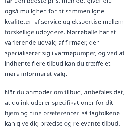
får den bedste pris, men det giver dig
også mulighed for at sammenligne
kvaliteten af service og ekspertise mellem
forskellige udbydere. Nørreballe har et
varierende udvalg af firmaer, der
specialiserer sig i varmepumper, og ved at
indhente flere tilbud kan du træffe et
mere informeret valg.
Når du anmoder om tilbud, anbefales det,
at du inkluderer specifikationer for dit
hjem og dine præferencer, så fagfolkene
kan give dig præcise og relevante tilbud.