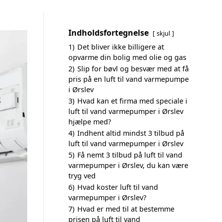
Indholdsfortegnelse
skjul
1)
Det bliver ikke billigere at
opvarme din bolig med olie og gas
2)
Slip for bøvl og besvær med at få
pris på en luft til vand varmepumpe
i Ørslev
3)
Hvad kan et firma med speciale i
luft til vand varmepumper i Ørslev
hjælpe med?
4)
Indhent altid mindst 3 tilbud på
luft til vand varmepumper i Ørslev
5)
Få nemt 3 tilbud på luft til vand
varmepumper i Ørslev, du kan være
tryg ved
6)
Hvad koster luft til vand
varmepumper i Ørslev?
7)
Hvad er med til at bestemme
prisen på luft til vand