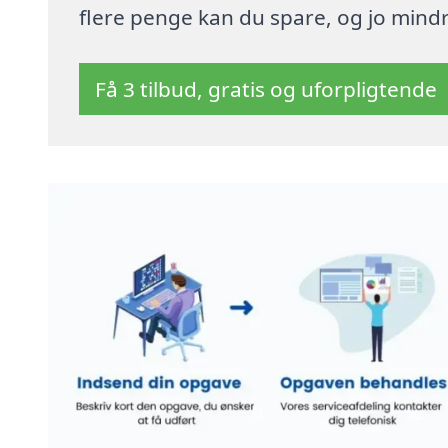
flere penge kan du spare, og jo mindre
Få 3 tilbud, gratis og uforpligtende