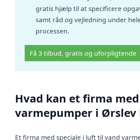
gratis hjælp til at specificere opg
samt råd og vejledning under hel
processen.
Få 3 tilbud, gratis og uforpligtende
Hvad kan et firma med s
varmepumper i Ørslev
Et firma med speciale i luft til vand var