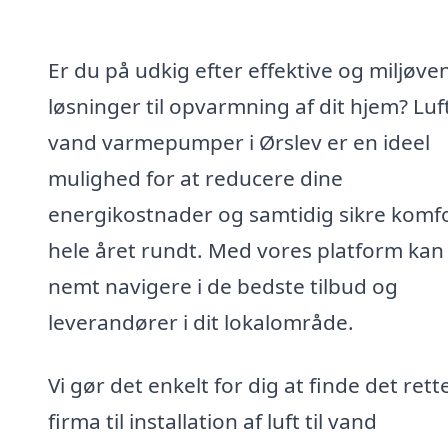
Er du på udkig efter effektive og miljøve
løsninger til opvarmning af dit hjem? Luft 
vand varmepumper i Ørslev er en ideel
mulighed for at reducere dine
energikostnader og samtidig sikre komf
hele året rundt. Med vores platform kan
nemt navigere i de bedste tilbud og
leverandører i dit lokalområde.
Vi gør det enkelt for dig at finde det rett
firma til installation af luft til vand