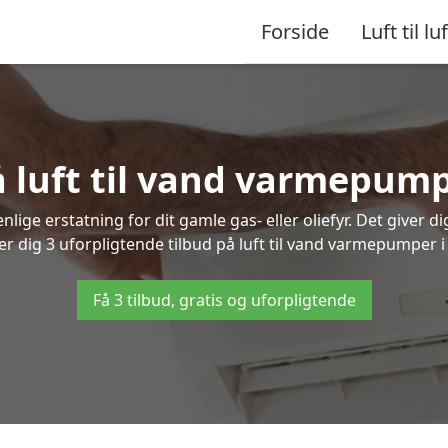
Forside
Luft til luf
å luft til vand varmepump
lige erstatning for dit gamle gas- eller oliefyr. Det giver d
er dig 3 uforpligtende tilbud på luft til vand varmepumper i
Få 3 tilbud, gratis og uforpligtende