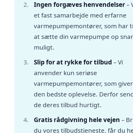
Ingen forgæves henvendelser
– 
et fast samarbejde med erfarne
varmepumpemontører, som har tid
at sætte din varmepumpe op snar
muligt.
Slip for at rykke for tilbud
– Vi
anvender kun seriøse
varmepumpemontører, som giver
den bedste oplevelse. Derfor sen
de deres tilbud hurtigt.
Gratis rådgivning hele vejen
– B
du vores tilbudstjeneste, får du he