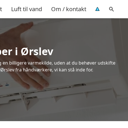
t
Luft til vand
Om / kontakt
er i Ørslev
ig en billigere varmekilde, uden at du behøver udskifte
 Ørslev fra håndværkere, vi kan stå inde for.