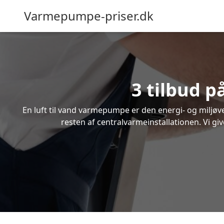
Varmepumpe-priser.dk
3 tilbud p
En luft til vand varmepumpe er den energi- og miljøven
resten af centralvarmeinstallationen. Vi giv