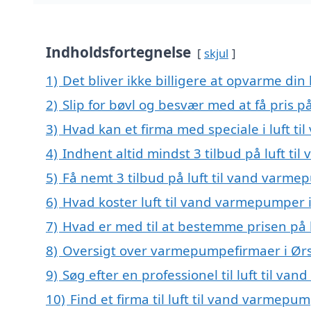
Indholdsfortegnelse
skjul
1)
Det bliver ikke billigere at opvarme din
2)
Slip for bøvl og besvær med at få pris p
3)
Hvad kan et firma med speciale i luft 
4)
Indhent altid mindst 3 tilbud på luft t
5)
Få nemt 3 tilbud på luft til vand varme
6)
Hvad koster luft til vand varmepumper i
7)
Hvad er med til at bestemme prisen på 
8)
Oversigt over varmepumpefirmaer i Ør
9)
Søg efter en professionel til luft til v
10)
Find et firma til luft til vand varmep