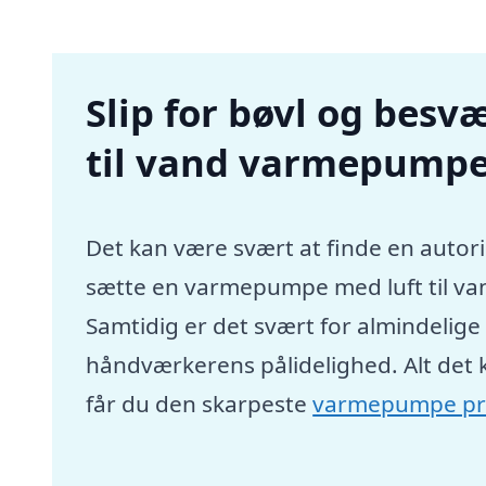
Slip for bøvl og besvæ
til vand varmepumpe 
Det kan være svært at finde en autori
sætte en varmepumpe med luft til va
Samtidig er det svært for almindelig
håndværkerens pålidelighed. Alt det 
får du den skarpeste
varmepumpe pr