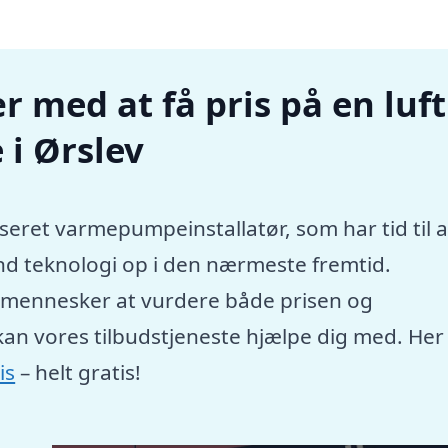
r med at få pris på en luft
i Ørslev
seret varmepumpeinstallatør, som har tid til a
nd teknologi op i den nærmeste fremtid.
e mennesker at vurdere både prisen og
kan vores tilbudstjeneste hjælpe dig med. Her
is
– helt gratis!