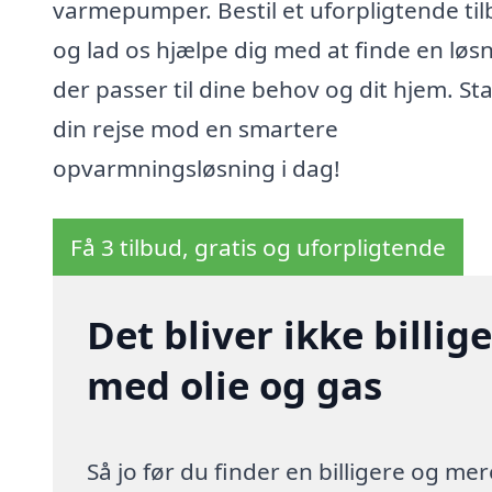
varmepumper. Bestil et uforpligtende til
og lad os hjælpe dig med at finde en løsn
der passer til dine behov og dit hjem. Sta
din rejse mod en smartere
opvarmningsløsning i dag!
Få 3 tilbud, gratis og uforpligtende
Det bliver ikke billi
med olie og gas
Så jo før du finder en billigere og me