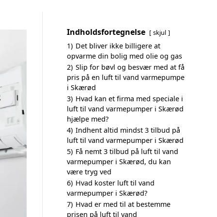
Indholdsfortegnelse
skjul
1)
Det bliver ikke billigere at
opvarme din bolig med olie og gas
2)
Slip for bøvl og besvær med at få
pris på en luft til vand varmepumpe
i Skærød
3)
Hvad kan et firma med speciale i
luft til vand varmepumper i Skærød
hjælpe med?
4)
Indhent altid mindst 3 tilbud på
luft til vand varmepumper i Skærød
5)
Få nemt 3 tilbud på luft til vand
varmepumper i Skærød, du kan
være tryg ved
6)
Hvad koster luft til vand
varmepumper i Skærød?
7)
Hvad er med til at bestemme
prisen på luft til vand