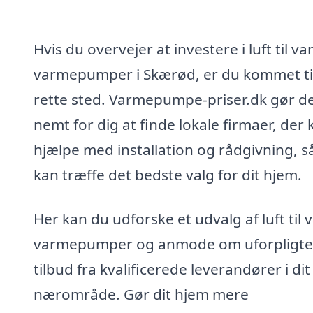
Hvis du overvejer at investere i luft til va
varmepumper i Skærød, er du kommet ti
rette sted. Varmepumpe-priser.dk gør d
nemt for dig at finde lokale firmaer, der 
hjælpe med installation og rådgivning, s
kan træffe det bedste valg for dit hjem.
Her kan du udforske et udvalg af luft til 
varmepumper og anmode om uforpligt
tilbud fra kvalificerede leverandører i dit
nærområde. Gør dit hjem mere