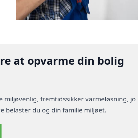
gere at opvarme din bolig
re miljøvenlig, fremtidssikker varmeløsning, jo
 belaster du og din familie miljøet.