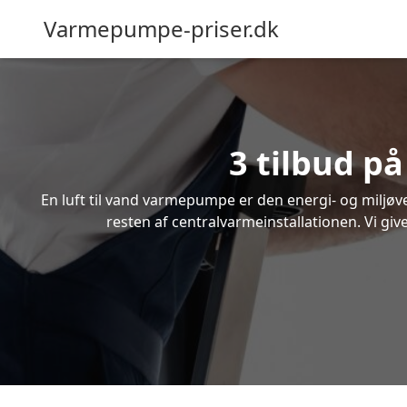
Varmepumpe-priser.dk
3 tilbud p
En luft til vand varmepumpe er den energi- og miljøven
resten af centralvarmeinstallationen. Vi giv