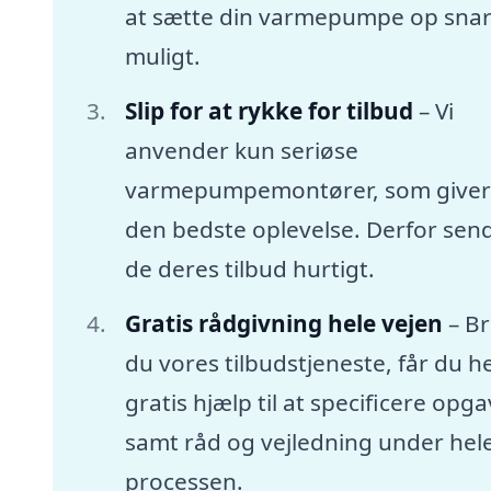
at sætte din varmepumpe op snar
muligt.
Slip for at rykke for tilbud
– Vi
anvender kun seriøse
varmepumpemontører, som giver
den bedste oplevelse. Derfor sen
de deres tilbud hurtigt.
Gratis rådgivning hele vejen
– B
du vores tilbudstjeneste, får du he
gratis hjælp til at specificere opg
samt råd og vejledning under hel
processen.