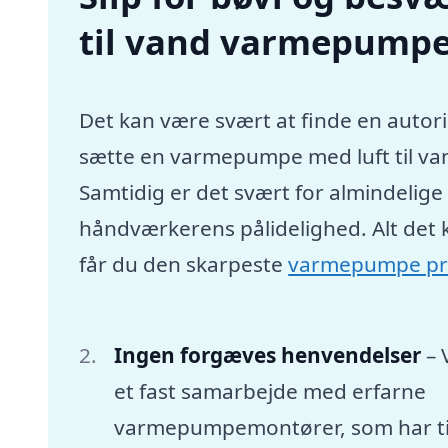
til vand varmepumpe
Det kan være svært at finde en autori
sætte en varmepumpe med luft til va
Samtidig er det svært for almindelig
håndværkerens pålidelighed. Alt det 
får du den skarpeste
varmepumpe pr
Ingen forgæves henvendelser
– 
et fast samarbejde med erfarne
varmepumpemontører, som har tid