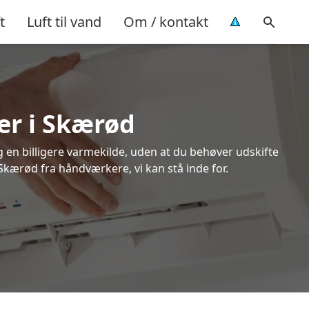
t
Luft til vand
Om / kontakt
er i Skærød
ig en billigere varmekilde, uden at du behøver udskifte
 Skærød fra håndværkere, vi kan stå inde for.