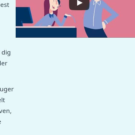
est
 dig
der
ruger
lt
aven,
e