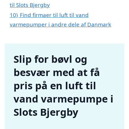
til Slots Bjergby
10)
Find firmaer til luft til vand
varmepumper i andre dele af Danmark
Slip for bøvl og
besvær med at få
pris på en luft til
vand varmepumpe i
Slots Bjergby