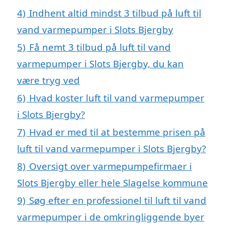
4)
Indhent altid mindst 3 tilbud på luft til
vand varmepumper i Slots Bjergby
5)
Få nemt 3 tilbud på luft til vand
varmepumper i Slots Bjergby, du kan
være tryg ved
6)
Hvad koster luft til vand varmepumper
i Slots Bjergby?
7)
Hvad er med til at bestemme prisen på
luft til vand varmepumper i Slots Bjergby?
8)
Oversigt over varmepumpefirmaer i
Slots Bjergby eller hele Slagelse kommune
9)
Søg efter en professionel til luft til vand
varmepumper i de omkringliggende byer