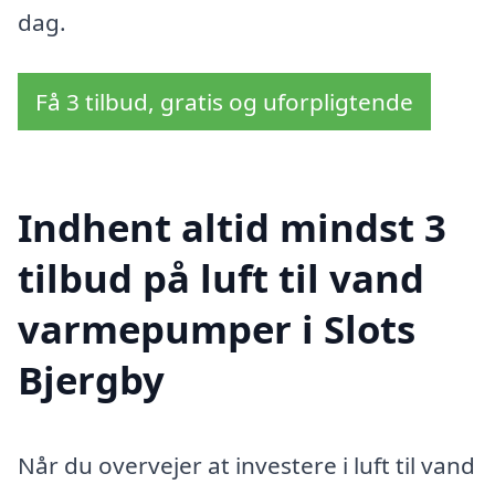
dag.
Få 3 tilbud, gratis og uforpligtende
Indhent altid mindst 3
tilbud på luft til vand
varmepumper i Slots
Bjergby
Når du overvejer at investere i luft til vand