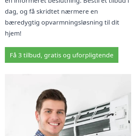
en informeret beslutning. Bestil et tilbud i
dag, og få skridtet nærmere en
bæredygtig opvarmningsløsning til dit
hjem!
Få 3 tilbud, gratis og uforpligtende