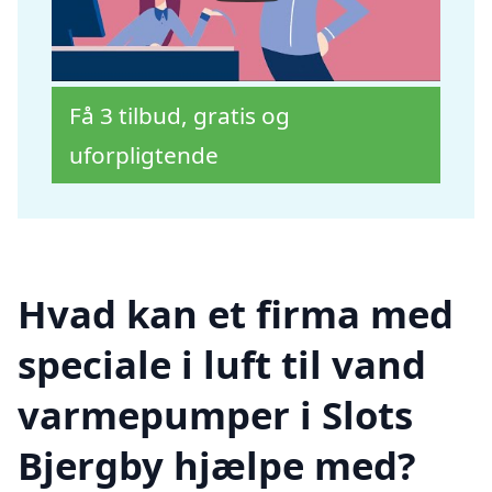
Få 3 tilbud, gratis og
uforpligtende
Hvad kan et firma med
speciale i luft til vand
varmepumper i Slots
Bjergby hjælpe med?