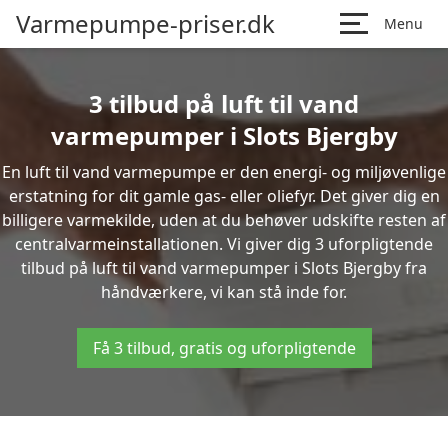
Varmepumpe-priser.dk
Menu
3 tilbud på luft til vand
varmepumper i Slots Bjergby
En luft til vand varmepumpe er den energi- og miljøvenlige
erstatning for dit gamle gas- eller oliefyr. Det giver dig en
billigere varmekilde, uden at du behøver udskifte resten af
centralvarmeinstallationen. Vi giver dig 3 uforpligtende
tilbud på luft til vand varmepumper i Slots Bjergby fra
håndværkere, vi kan stå inde for.
Få 3 tilbud, gratis og uforpligtende