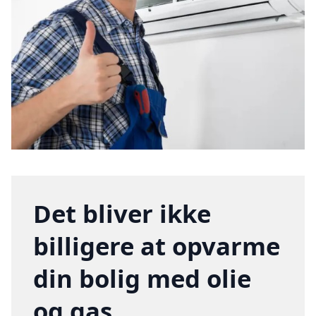
Det bliver ikke
billigere at opvarme
din bolig med olie
og gas