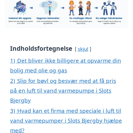
Indholdsfortegnelse
skjul
1)
Det bliver ikke billigere at opvarme din
bolig med olie og gas
2)
Slip for bøvl og besvær med at få pris
på en luft til vand varmepumpe i Slots
Bjergby
3)
Hvad kan et firma med speciale i luft til
vand varmepumper i Slots Bjergby hjælpe
med?