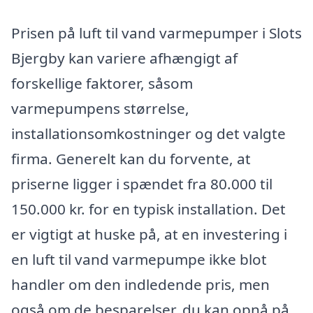
Prisen på luft til vand varmepumper i Slots
Bjergby kan variere afhængigt af
forskellige faktorer, såsom
varmepumpens størrelse,
installationsomkostninger og det valgte
firma. Generelt kan du forvente, at
priserne ligger i spændet fra 80.000 til
150.000 kr. for en typisk installation. Det
er vigtigt at huske på, at en investering i
en luft til vand varmepumpe ikke blot
handler om den indledende pris, men
også om de besparelser, du kan opnå på