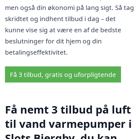
men også din økonomi på lang sigt. Så tag
skridtet og indhent tilbud i dag – det
kunne vise sig at være en af de bedste
beslutninger for dit hjem og din
betalingseffektivitet.
Få 3 tilbud, gratis og uforpligtende
Få nemt 3 tilbud på luft
til vand varmepumper i
Slots Bjergby, du kan