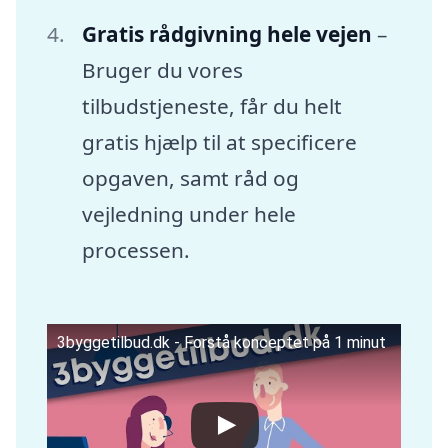
Gratis rådgivning hele vejen
–
Bruger du vores
tilbudstjeneste, får du helt
gratis hjælp til at specificere
opgaven, samt råd og
vejledning under hele
processen.
3byggetilbud.dk - Forstå konceptet på 1 minut