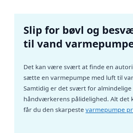
Slip for bøvl og besvæ
til vand varmepumpe
Det kan være svært at finde en autori
sætte en varmepumpe med luft til va
Samtidig er det svært for almindelig
håndværkerens pålidelighed. Alt det 
får du den skarpeste
varmepumpe pr