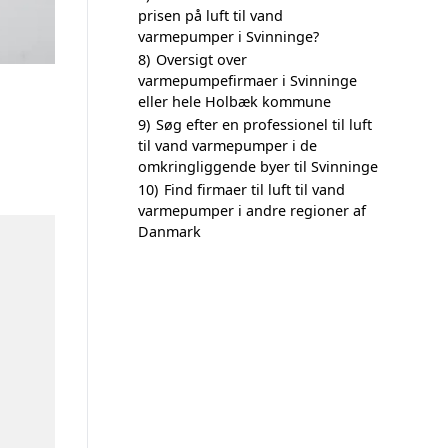
prisen på luft til vand
varmepumper i Svinninge?
8)
Oversigt over
varmepumpefirmaer i Svinninge
eller hele Holbæk kommune
9)
Søg efter en professionel til luft
til vand varmepumper i de
omkringliggende byer til Svinninge
10)
Find firmaer til luft til vand
varmepumper i andre regioner af
Danmark