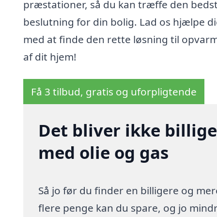
præstationer, så du kan træffe den beds
beslutning for din bolig. Lad os hjælpe d
med at finde den rette løsning til opvar
af dit hjem!
Få 3 tilbud, gratis og uforpligtende
Det bliver ikke billi
med olie og gas
Så jo før du finder en billigere og me
flere penge kan du spare, og jo mindre