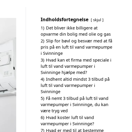
Indholdsfortegnelse
skjul
1)
Det bliver ikke billigere at
opvarme din bolig med olie og gas
2)
Slip for bøvl og besvær med at få
pris på en luft til vand varmepumpe
i Svinninge
3)
Hvad kan et firma med speciale i
luft til vand varmepumper i
Svinninge hjælpe med?
4)
Indhent altid mindst 3 tilbud på
luft til vand varmepumper i
Svinninge
5)
Få nemt 3 tilbud på luft til vand
varmepumper i Svinninge, du kan
være tryg ved
6)
Hvad koster luft til vand
varmepumper i Svinninge?
7)
Hvad er med til at bestemme