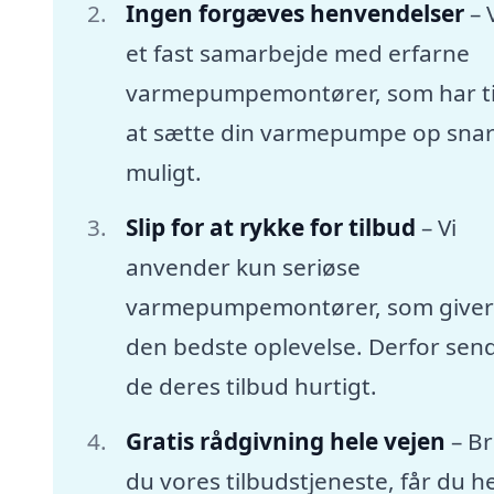
Ingen forgæves henvendelser
– 
et fast samarbejde med erfarne
varmepumpemontører, som har tid
at sætte din varmepumpe op snar
muligt.
Slip for at rykke for tilbud
– Vi
anvender kun seriøse
varmepumpemontører, som giver
den bedste oplevelse. Derfor sen
de deres tilbud hurtigt.
Gratis rådgivning hele vejen
– B
du vores tilbudstjeneste, får du he