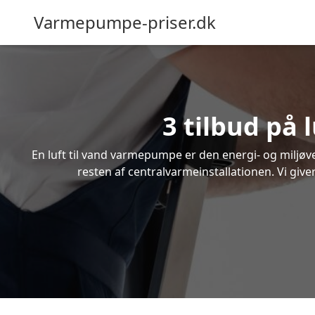
Varmepumpe-priser.dk
3 tilbud på 
En luft til vand varmepumpe er den energi- og miljøven
resten af centralvarmeinstallationen. Vi give