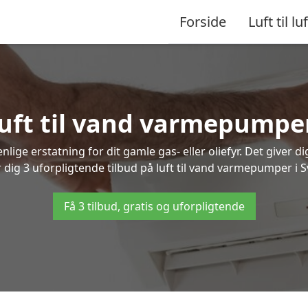
Forside
Luft til luf
luft til vand varmepumpe
lige erstatning for dit gamle gas- eller oliefyr. Det giver d
r dig 3 uforpligtende tilbud på luft til vand varmepumper i S
Få 3 tilbud, gratis og uforpligtende