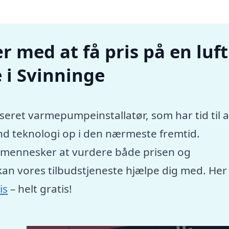
r med at få pris på en luft
 i Svinninge
seret varmepumpeinstallatør, som har tid til a
nd teknologi op i den nærmeste fremtid.
e mennesker at vurdere både prisen og
kan vores tilbudstjeneste hjælpe dig med. Her
is
– helt gratis!