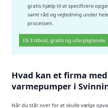
gratis hjælp til at specificere opg
samt råd og vejledning under hel
processen.
Få 3 tilbud, gratis og uforpligtende
Hvad kan et firma med s
varmepumper i Svinni
Når du står over for at skulle vælge opva