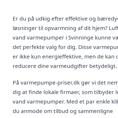
Er du på udkig efter effektive og bæredy
løsninger til opvarmning af dit hjem? Luft 
vand varmepumper i Svinninge kunne v
det perfekte valg for dig. Disse varmep
er ikke kun energieffektive, men de kan 
reducere dine varmeudgifter betydeligt.
På varmepumpe-priser.dk gør vi det nem
dig at finde lokale firmaer, som tilbyder lu
vand varmepumper. Med et par enkle kli
du anmode om tilbud og sammenligne