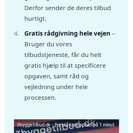
Derfor sender de deres tilbud
hurtigt.
Gratis rådgivning hele vejen
–
Bruger du vores
tilbudstjeneste, får du helt
gratis hjælp til at specificere
opgaven, samt råd og
vejledning under hele
processen.
3byggetilbud.dk - Forstå konceptet på 1 minut