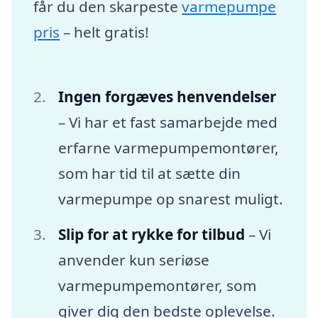
får du den skarpeste
varmepumpe
pris
– helt gratis!
Ingen forgæves henvendelser
– Vi har et fast samarbejde med
erfarne varmepumpemontører,
som har tid til at sætte din
varmepumpe op snarest muligt.
Slip for at rykke for tilbud
– Vi
anvender kun seriøse
varmepumpemontører, som
giver dig den bedste oplevelse.