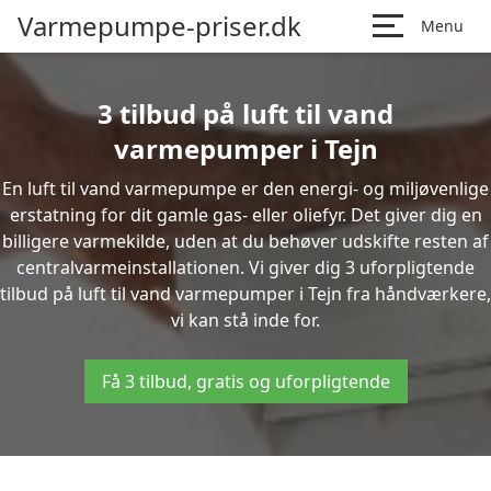
Varmepumpe-priser.dk
Menu
3 tilbud på luft til vand
varmepumper i Tejn
En luft til vand varmepumpe er den energi- og miljøvenlige
erstatning for dit gamle gas- eller oliefyr. Det giver dig en
billigere varmekilde, uden at du behøver udskifte resten af
centralvarmeinstallationen. Vi giver dig 3 uforpligtende
tilbud på luft til vand varmepumper i Tejn fra håndværkere,
vi kan stå inde for.
Få 3 tilbud, gratis og uforpligtende