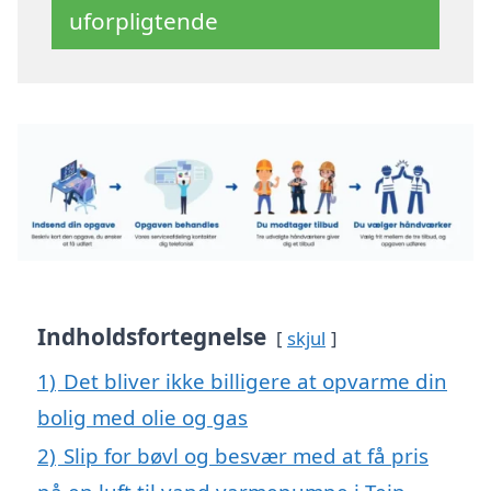
uforpligtende
Indholdsfortegnelse
skjul
1)
Det bliver ikke billigere at opvarme din
bolig med olie og gas
2)
Slip for bøvl og besvær med at få pris