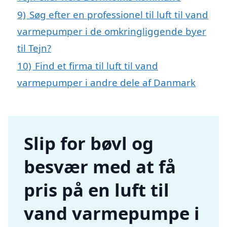
9)
Søg efter en professionel til luft til vand
varmepumper i de omkringliggende byer
til Tejn?
10)
Find et firma til luft til vand
varmepumper i andre dele af Danmark
Slip for bøvl og
besvær med at få
pris på en luft til
vand varmepumpe i