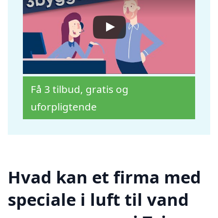
Få 3 tilbud, gratis og
uforpligtende
Hvad kan et firma med
speciale i luft til vand