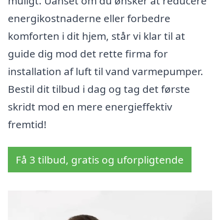
muligt. Uanset om du ønsker at reducere
energikostnaderne eller forbedre
komforten i dit hjem, står vi klar til at
guide dig mod det rette firma for
installation af luft til vand varmepumper.
Bestil dit tilbud i dag og tag det første
skridt mod en mere energieffektiv
fremtid!
Få 3 tilbud, gratis og uforpligtende