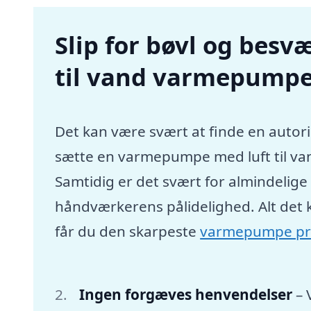
Slip for bøvl og besvæ
til vand varmepumpe
Det kan være svært at finde en autori
sætte en varmepumpe med luft til va
Samtidig er det svært for almindelig
håndværkerens pålidelighed. Alt det 
får du den skarpeste
varmepumpe pr
Ingen forgæves henvendelser
– 