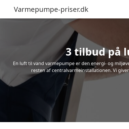
Varmepumpe-priser.dk
3 tilbud på 
En luft til vand varmepumpe er den energi- og miljøven
resten af centralvarmeinstallationen. Vi give