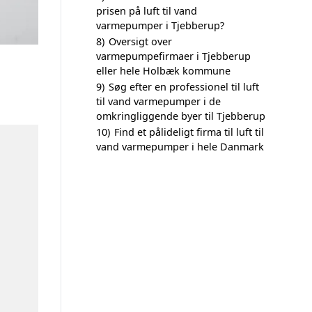
prisen på luft til vand
varmepumper i Tjebberup?
8)
Oversigt over
varmepumpefirmaer i Tjebberup
eller hele Holbæk kommune
9)
Søg efter en professionel til luft
til vand varmepumper i de
omkringliggende byer til Tjebberup
10)
Find et pålideligt firma til luft til
vand varmepumper i hele Danmark