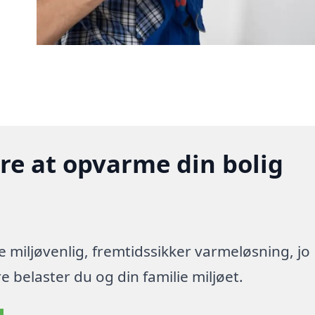
gere at opvarme din bolig
re miljøvenlig, fremtidssikker varmeløsning, jo
 belaster du og din familie miljøet.