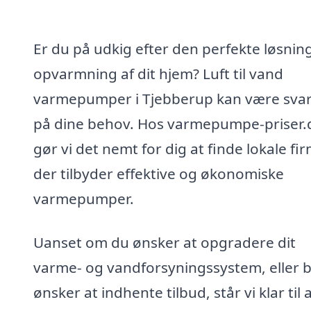
Er du på udkig efter den perfekte løsning 
opvarmning af dit hjem? Luft til vand
varmepumper i Tjebberup kan være sva
på dine behov. Hos varmepumpe-priser.
gør vi det nemt for dig at finde lokale fi
der tilbyder effektive og økonomiske
varmepumper.
Uanset om du ønsker at opgradere dit
varme- og vandforsyningssystem, eller b
ønsker at indhente tilbud, står vi klar til 