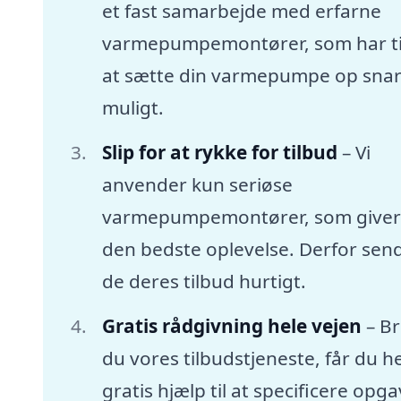
et fast samarbejde med erfarne
varmepumpemontører, som har tid
at sætte din varmepumpe op snar
muligt.
Slip for at rykke for tilbud
– Vi
anvender kun seriøse
varmepumpemontører, som giver
den bedste oplevelse. Derfor sen
de deres tilbud hurtigt.
Gratis rådgivning hele vejen
– B
du vores tilbudstjeneste, får du he
gratis hjælp til at specificere opg