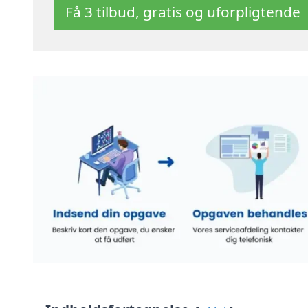
Få 3 tilbud, gratis og uforpligtende