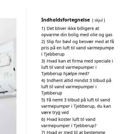
Indholdsfortegnelse
skjul
1)
Det bliver ikke billigere at
opvarme din bolig med olie og gas
2)
Slip for bøvl og besvær med at få
pris på en luft til vand varmepumpe
i Tjebberup
3)
Hvad kan et firma med speciale i
luft til vand varmepumper i
Tjebberup hjælpe med?
4)
Indhent altid mindst 3 tilbud på
luft til vand varmepumper i
Tjebberup
5)
Få nemt 3 tilbud på luft til vand
varmepumper i Tjebberup, du kan
være tryg ved
6)
Hvad koster luft til vand
varmepumper i Tjebberup?
7)
Hvad er med til at bestemme