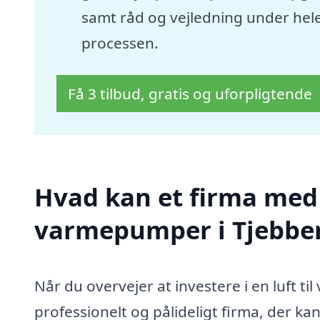
samt råd og vejledning under hel
processen.
Få 3 tilbud, gratis og uforpligtende
Hvad kan et firma med s
varmepumper i Tjebbe
Når du overvejer at investere i en luft ti
professionelt og pålideligt firma, der ka