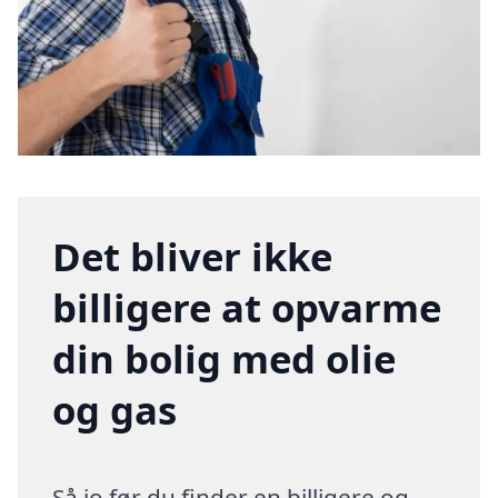
Det bliver ikke
billigere at opvarme
din bolig med olie
og gas
Så jo før du finder en billigere og