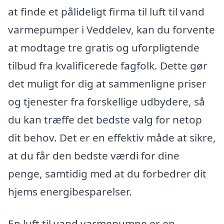
at finde et pålideligt firma til luft til vand
varmepumper i Veddelev, kan du forvente
at modtage tre gratis og uforpligtende
tilbud fra kvalificerede fagfolk. Dette gør
det muligt for dig at sammenligne priser
og tjenester fra forskellige udbydere, så
du kan træffe det bedste valg for netop
dit behov. Det er en effektiv måde at sikre,
at du får den bedste værdi for dine
penge, samtidig med at du forbedrer dit
hjems energibesparelser.
En luft til vand varmepumpe er en