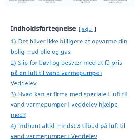
Indholdsfortegnelse
skjul
1)
Det bliver ikke billigere at opvarme din
bolig med olie og gas
2)
Slip for bøvl og besvær med at få pris
på en luft til vand varmepumpe i
Veddelev
3)
Hvad kan et firma med speciale i luft til
vand varmepumper i Veddelev hjælpe
med?
4)
Indhent altid mindst 3 tilbud på luft til
vand varmepumper i Veddelev