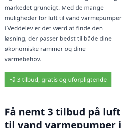
markedet grundigt. Med de mange
muligheder for luft til vand varmepumper
i Veddelev er det værd at finde den
løsning, der passer bedst til både dine
økonomiske rammer og dine
varmebehov.
Få 3 tilbud, gratis og uforpligtende
Få nemt 3 tilbud på luft
til vand varmepumper i