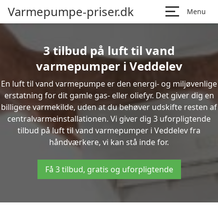
Varmepumpe-priser.dk
Menu
3 tilbud på luft til vand
varmepumper i Veddelev
En luft til vand varmepumpe er den energi- og miljøvenlige
erstatning for dit gamle gas- eller oliefyr. Det giver dig en
billigere varmekilde, uden at du behøver udskifte resten af
centralvarmeinstallationen. Vi giver dig 3 uforpligtende
tilbud på luft til vand varmepumper i Veddelev fra
håndværkere, vi kan stå inde for.
Få 3 tilbud, gratis og uforpligtende