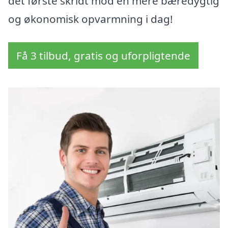
det første skridt mod en mere bæredygtig
og økonomisk opvarmning i dag!
Få 3 tilbud, gratis og uforpligtende