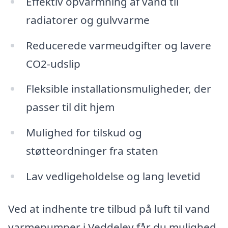
Effektiv opvarmning af vand til
radiatorer og gulvvarme
Reducerede varmeudgifter og lavere
CO2-udslip
Fleksible installationsmuligheder, der
passer til dit hjem
Mulighed for tilskud og
støtteordninger fra staten
Lav vedligeholdelse og lang levetid
Ved at indhente tre tilbud på luft til vand
varmepumper i Veddelev får du mulighed