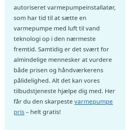
autoriseret varmepumpeinstallatør,
som har tid til at sætte en
varmepumpe med luft til vand
teknologi op i den nærmeste
fremtid. Samtidig er det svært for
almindelige mennesker at vurdere
både prisen og håndværkerens
pålidelighed. Alt det kan vores
tilbudstjeneste hjælpe dig med. Her
får du den skarpeste
varmepumpe
pris
– helt gratis!