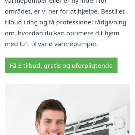
varmepumper eller er ny inden for
området, er vi her for at hjælpe. Bestil et
tilbud i dag og få professionel rådgivning
om, hvordan du kan optimere dit hjem
med luft til vand varmepumper.
Få 3 tilbud, gratis og uforpligtende