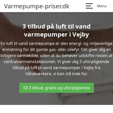
Varmepumpe-priser.dk
Menu
3 tilbud på luft til vand
varmepumper i Vejby
En luft til vand varmepumpe er den energi- og miljøvenlige
erstatning for dit gamle gas- eller oliefyr. Det giver dig en
billigere varmekilde, uden at du behøver udskifte resten af
centralvarmeinstallationen. Vi giver dig 3 uforpligtende
tilbud på luft til vand varmepumper i Vejby fra
håndværkere, vi kan stå inde for.
Få 3 tilbud, gratis og uforpligtende