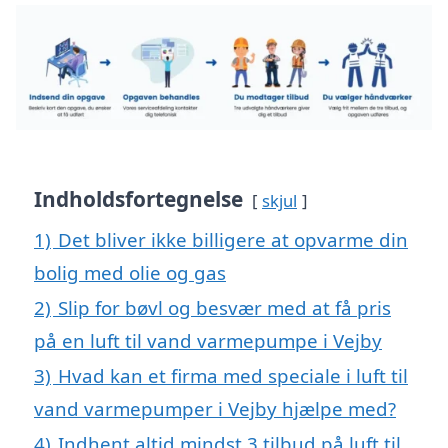
Indholdsfortegnelse
skjul
1)
Det bliver ikke billigere at opvarme din
bolig med olie og gas
2)
Slip for bøvl og besvær med at få pris
på en luft til vand varmepumpe i Vejby
3)
Hvad kan et firma med speciale i luft til
vand varmepumper i Vejby hjælpe med?
4)
Indhent altid mindst 3 tilbud på luft til