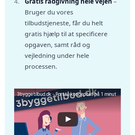
Gratis rådgivning hele vejen
–
Bruger du vores
tilbudstjeneste, får du helt
gratis hjælp til at specificere
opgaven, samt råd og
vejledning under hele
processen.
3byggetilbud.dk - Forstå konceptet på 1 minut