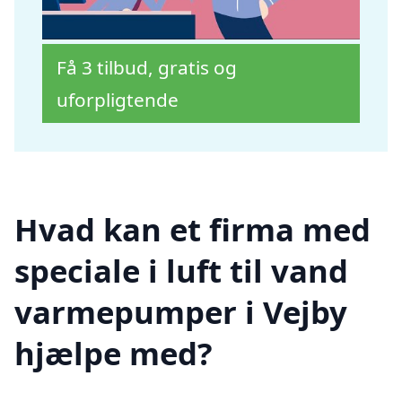
Få 3 tilbud, gratis og
uforpligtende
Hvad kan et firma med
speciale i luft til vand
varmepumper i Vejby
hjælpe med?