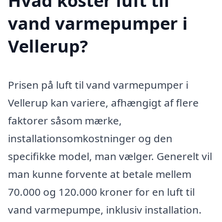
Hvad koster luft til
vand varmepumper i
Vellerup?
Prisen på luft til vand varmepumper i
Vellerup kan variere, afhængigt af flere
faktorer såsom mærke,
installationsomkostninger og den
specifikke model, man vælger. Generelt vil
man kunne forvente at betale mellem
70.000 og 120.000 kroner for en luft til
vand varmepumpe, inklusiv installation.