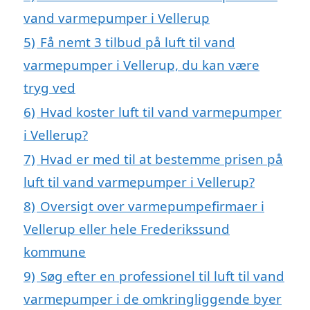
vand varmepumper i Vellerup
5)
Få nemt 3 tilbud på luft til vand
varmepumper i Vellerup, du kan være
tryg ved
6)
Hvad koster luft til vand varmepumper
i Vellerup?
7)
Hvad er med til at bestemme prisen på
luft til vand varmepumper i Vellerup?
8)
Oversigt over varmepumpefirmaer i
Vellerup eller hele Frederikssund
kommune
9)
Søg efter en professionel til luft til vand
varmepumper i de omkringliggende byer