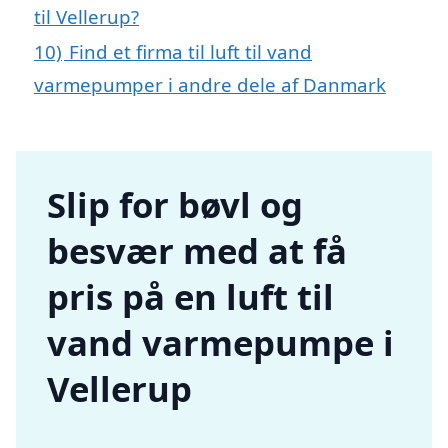
til Vellerup?
10)
Find et firma til luft til vand
varmepumper i andre dele af Danmark
Slip for bøvl og
besvær med at få
pris på en luft til
vand varmepumpe i
Vellerup