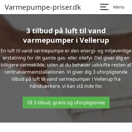
Varmepumpe-priser.dk
Menu
3 tilbud på luft til vand
varmepumper i Vellerup
En luft til vand varmepumpe er den energi- og miljøvenlige
erstatning for dit gamle gas- eller oliefyr. Det giver dig en
billigere varmekilde, uden at du behøver udskifte resten af
centralvarmeinstallationen. Vi giver dig 3 uforpligtende
tilbud på luft til vand varmepumper i Vellerup fra
håndværkere, vi kan stå inde for.
Få 3 tilbud, gratis og uforpligtende