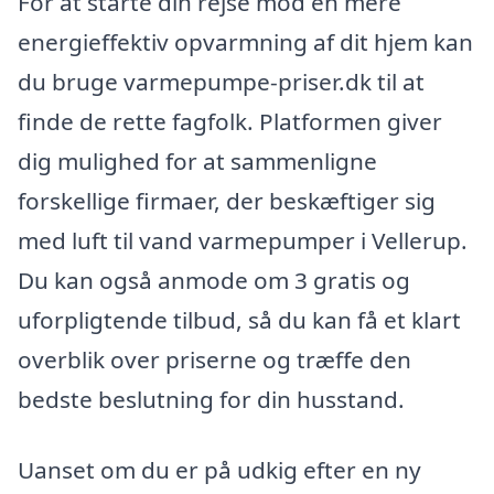
For at starte din rejse mod en mere
energieffektiv opvarmning af dit hjem kan
du bruge varmepumpe-priser.dk til at
finde de rette fagfolk. Platformen giver
dig mulighed for at sammenligne
forskellige firmaer, der beskæftiger sig
med luft til vand varmepumper i Vellerup.
Du kan også anmode om 3 gratis og
uforpligtende tilbud, så du kan få et klart
overblik over priserne og træffe den
bedste beslutning for din husstand.
Uanset om du er på udkig efter en ny