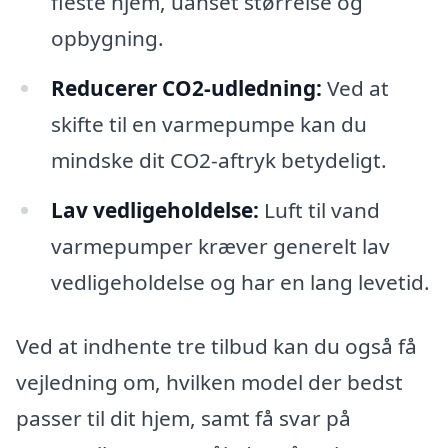
fleste hjem, uanset størrelse og
opbygning.
Reducerer CO2-udledning:
Ved at
skifte til en varmepumpe kan du
mindske dit CO2-aftryk betydeligt.
Lav vedligeholdelse:
Luft til vand
varmepumper kræver generelt lav
vedligeholdelse og har en lang levetid.
Ved at indhente tre tilbud kan du også få
vejledning om, hvilken model der bedst
passer til dit hjem, samt få svar på