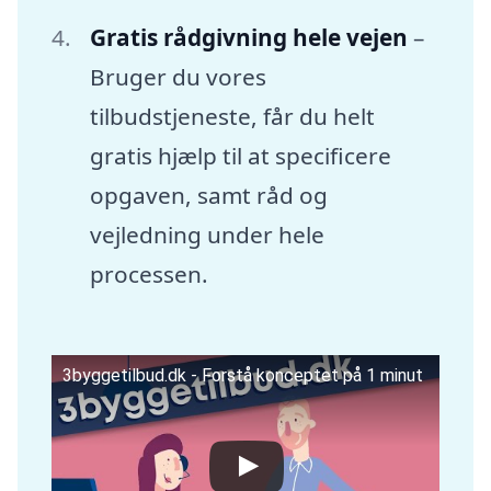
Gratis rådgivning hele vejen
–
Bruger du vores
tilbudstjeneste, får du helt
gratis hjælp til at specificere
opgaven, samt råd og
vejledning under hele
processen.
3byggetilbud.dk - Forstå konceptet på 1 minut