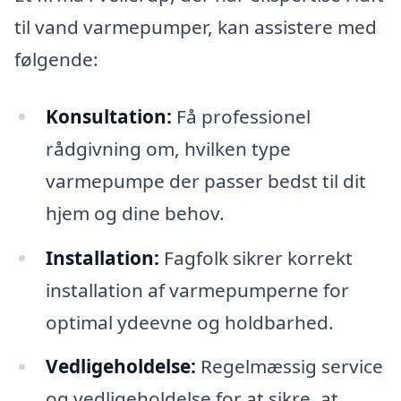
til vand varmepumper, kan assistere med
følgende:
Konsultation:
Få professionel
rådgivning om, hvilken type
varmepumpe der passer bedst til dit
hjem og dine behov.
Installation:
Fagfolk sikrer korrekt
installation af varmepumperne for
optimal ydeevne og holdbarhed.
Vedligeholdelse:
Regelmæssig service
og vedligeholdelse for at sikre, at