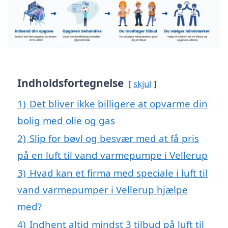
Indholdsfortegnelse
skjul
1)
Det bliver ikke billigere at opvarme din
bolig med olie og gas
2)
Slip for bøvl og besvær med at få pris
på en luft til vand varmepumpe i Vellerup
3)
Hvad kan et firma med speciale i luft til
vand varmepumper i Vellerup hjælpe
med?
4)
Indhent altid mindst 3 tilbud på luft til