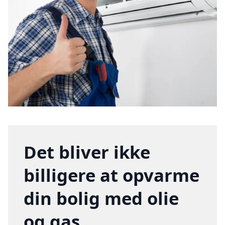
Det bliver ikke
billigere at opvarme
din bolig med olie
og gas