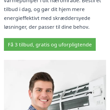
varmepumper i dit nærområde. Bestil et
tilbud i dag, og gør dit hjem mere
energieffektivt med skræddersyede
løsninger, der passer til dine behov.
Få 3 tilbud, gratis og uforpligtende