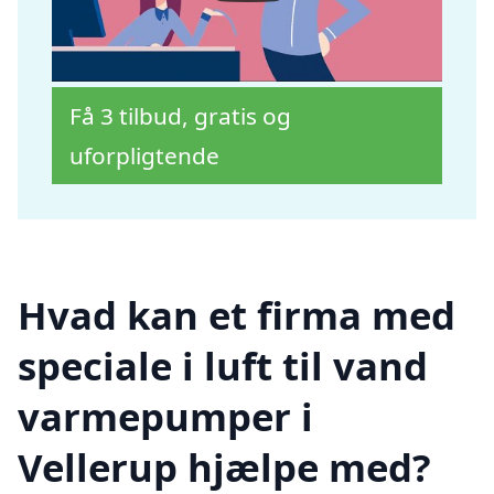
Få 3 tilbud, gratis og
uforpligtende
Hvad kan et firma med
speciale i luft til vand
varmepumper i
Vellerup hjælpe med?