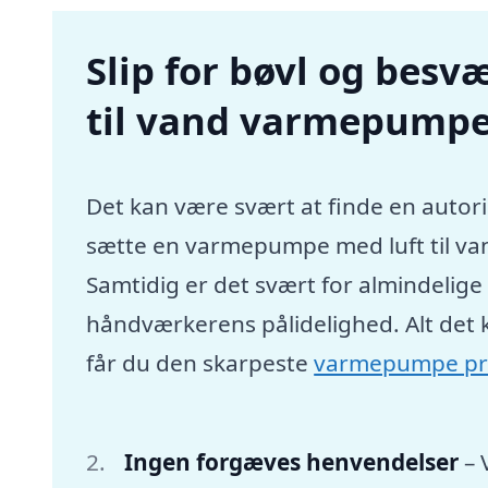
Slip for bøvl og besvæ
til vand varmepumpe
Det kan være svært at finde en autori
sætte en varmepumpe med luft til va
Samtidig er det svært for almindelig
håndværkerens pålidelighed. Alt det 
får du den skarpeste
varmepumpe pr
Ingen forgæves henvendelser
– 