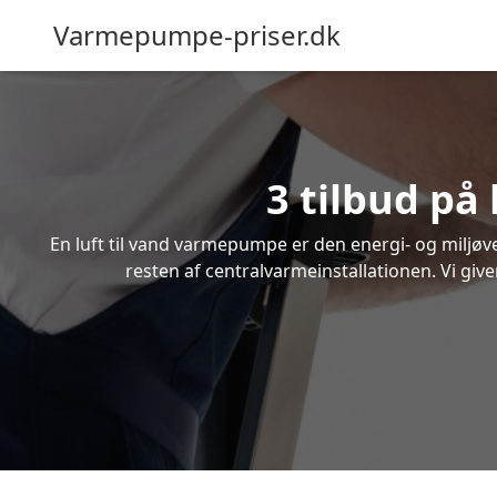
Varmepumpe-priser.dk
3 tilbud på
En luft til vand varmepumpe er den energi- og miljøven
resten af centralvarmeinstallationen. Vi give