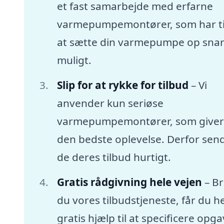
et fast samarbejde med erfarne
varmepumpemontører, som har tid
at sætte din varmepumpe op snar
muligt.
Slip for at rykke for tilbud
– Vi
anvender kun seriøse
varmepumpemontører, som giver
den bedste oplevelse. Derfor sen
de deres tilbud hurtigt.
Gratis rådgivning hele vejen
– B
du vores tilbudstjeneste, får du he
gratis hjælp til at specificere opg