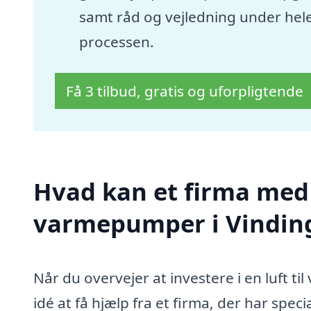
samt råd og vejledning under hel
processen.
Få 3 tilbud, gratis og uforpligtende
Hvad kan et firma med s
varmepumper i Vindin
Når du overvejer at investere i en luft 
idé at få hjælp fra et firma, der har speci