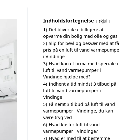
Indholdsfortegnelse
skjul
1)
Det bliver ikke billigere at
opvarme din bolig med olie og gas
2)
Slip for bøvl og besvær med at få
pris på en luft til vand varmepumpe
i Vindinge
3)
Hvad kan et firma med speciale i
luft til vand varmepumper i
Vindinge hjælpe med?
4)
Indhent altid mindst 3 tilbud på
luft til vand varmepumper i
Vindinge
5)
Få nemt 3 tilbud på luft til vand
varmepumper i Vindinge, du kan
være tryg ved
6)
Hvad koster luft til vand
varmepumper i Vindinge?
7)
Hvad er med til at bestemme