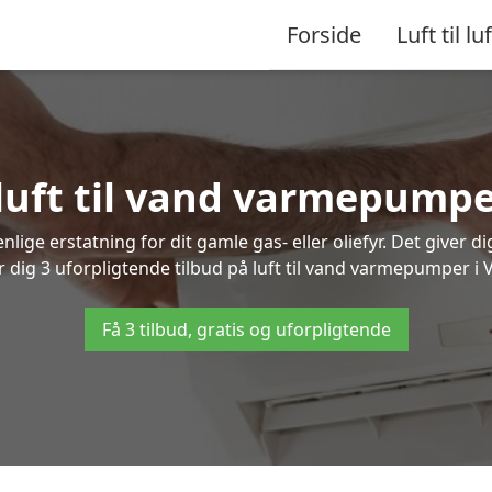
Forside
Luft til luf
 luft til vand varmepumpe
lige erstatning for dit gamle gas- eller oliefyr. Det giver d
r dig 3 uforpligtende tilbud på luft til vand varmepumper i 
Få 3 tilbud, gratis og uforpligtende