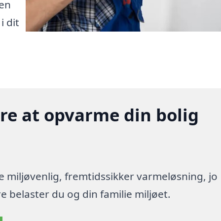
den
i dit
gere at opvarme din bolig
re miljøvenlig, fremtidssikker varmeløsning, jo
 belaster du og din familie miljøet.