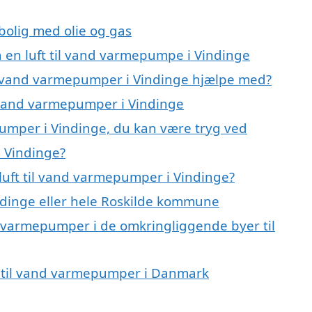
 bolig med olie og gas
på en luft til vand varmepumpe i Vindinge
til vand varmepumper i Vindinge hjælpe med?
il vand varmepumper i Vindinge
pumper i Vindinge, du kan være tryg ved
i Vindinge?
luft til vand varmepumper i Vindinge?
dinge eller hele Roskilde kommune
and varmepumper i de omkringliggende byer til
ft til vand varmepumper i Danmark