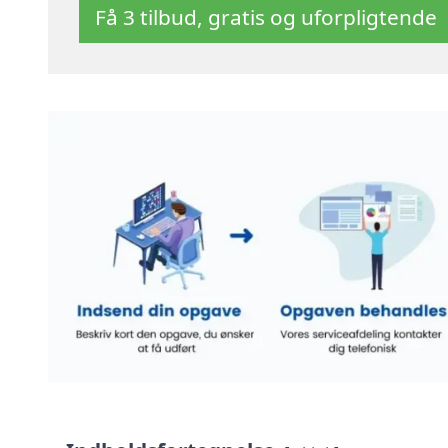
Få 3 tilbud, gratis og uforpligtende