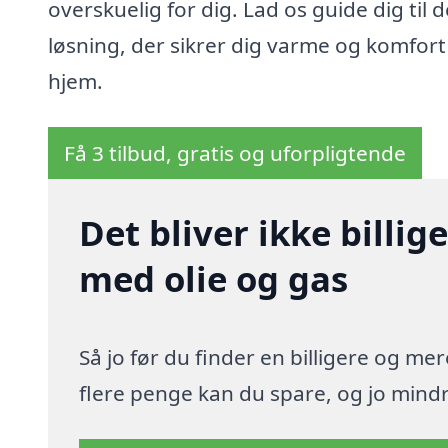
overskuelig for dig. Lad os guide dig til 
løsning, der sikrer dig varme og komfort 
hjem.
Få 3 tilbud, gratis og uforpligtende
Det bliver ikke billi
med olie og gas
Så jo før du finder en billigere og me
flere penge kan du spare, og jo mindre