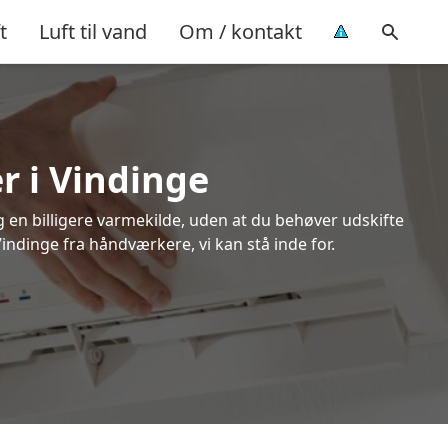
t
Luft til vand
Om / kontakt
r i Vindinge
ig en billigere varmekilde, uden at du behøver udskifte
Vindinge fra håndværkere, vi kan stå inde for.