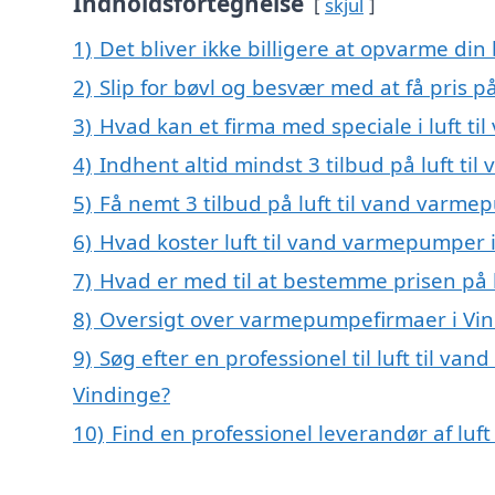
Indholdsfortegnelse
skjul
1)
Det bliver ikke billigere at opvarme din
2)
Slip for bøvl og besvær med at få pris 
3)
Hvad kan et firma med speciale i luft 
4)
Indhent altid mindst 3 tilbud på luft t
5)
Få nemt 3 tilbud på luft til vand varme
6)
Hvad koster luft til vand varmepumper 
7)
Hvad er med til at bestemme prisen på 
8)
Oversigt over varmepumpefirmaer i Vin
9)
Søg efter en professionel til luft til v
Vindinge?
10)
Find en professionel leverandør af lu