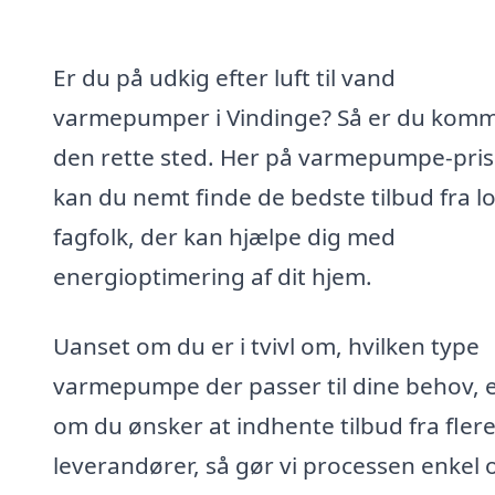
Er du på udkig efter luft til vand
varmepumper i Vindinge? Så er du komme
den rette sted. Her på varmepumpe-pris
kan du nemt finde de bedste tilbud fra l
fagfolk, der kan hjælpe dig med
energioptimering af dit hjem.
Uanset om du er i tvivl om, hvilken type
varmepumpe der passer til dine behov, e
om du ønsker at indhente tilbud fra fler
leverandører, så gør vi processen enkel 