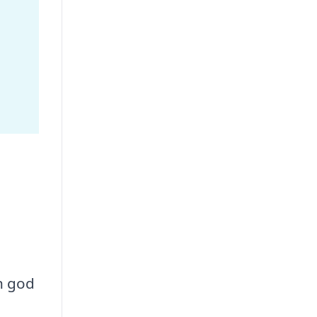
n god