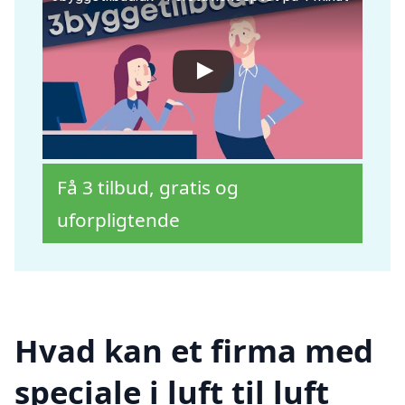
Få 3 tilbud, gratis og
uforpligtende
Hvad kan et firma med
speciale i luft til luft