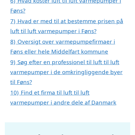
6)
Hvad koster luft til luft varmepumper i
Føns?
7)
Hvad er med til at bestemme prisen på
luft til luft varmepumper i Føns?
8)
Oversigt over varmepumpefirmaer i
Føns eller hele Middelfart kommune
9)
Søg efter en professionel til luft til luft
varmepumper i de omkringliggende byer
til Føns?
10)
Find et firma til luft til luft
varmepumper i andre dele af Danmark