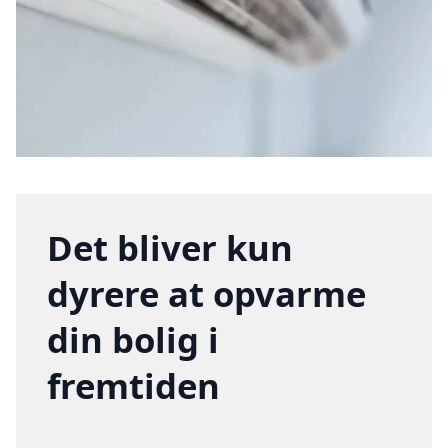
Det bliver kun
dyrere at opvarme
din bolig i
fremtiden