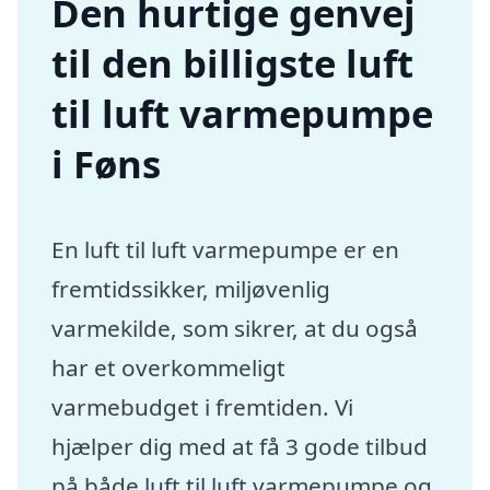
Den hurtige genvej
til den billigste luft
til luft varmepumpe
i Føns
En luft til luft varmepumpe er en
fremtidssikker, miljøvenlig
varmekilde, som sikrer, at du også
har et overkommeligt
varmebudget i fremtiden. Vi
hjælper dig med at få 3 gode tilbud
på både luft til luft varmepumpe og