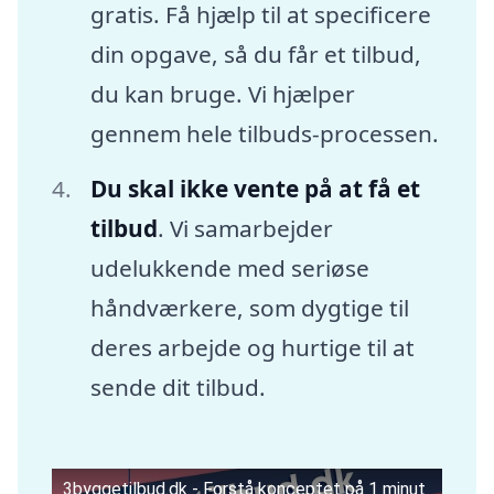
gratis. Få hjælp til at specificere
din opgave, så du får et tilbud,
du kan bruge. Vi hjælper
gennem hele tilbuds-processen.
Du skal ikke vente på at få et
tilbud
. Vi samarbejder
udelukkende med seriøse
håndværkere, som dygtige til
deres arbejde og hurtige til at
sende dit tilbud.
3byggetilbud.dk - Forstå konceptet på 1 minut