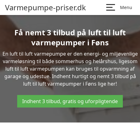
Varmepumpe-priser.dk
Menu
Få nemt 3 tilbud på luft til luft
varmepumper i Føns
En luft til luft varmepumpe er den energi- og miljøvenlige
varmeløsning til både sommerhus og helårshus, ligesom
luft til luft varmepumpen kan bruges til opvarmning af
garage og udestue. Indhent hurtigt og nemt 3 tilbud på
luft til luft varmepumper i Føns lige her!
Indhent 3 tilbud, gratis og uforpligtende